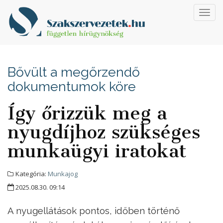
Toggl
navig
Bővült a megőrzendő
dokumentumok köre
Így őrizzük meg a
nyugdíjhoz szükséges
munkaügyi iratokat
Kategória:
Munkajog
2025.08.30. 09:14
A nyugellátások pontos, időben történő