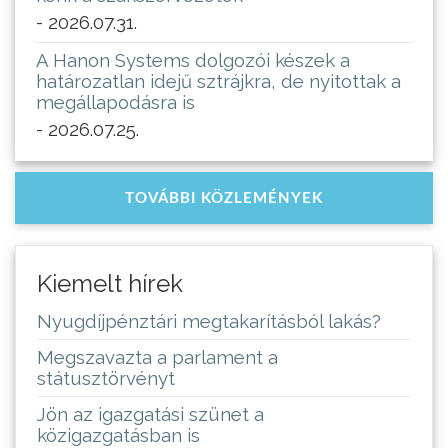
- 2026.07.31.
A Hanon Systems dolgozói készek a
határozatlan idejű sztrájkra, de nyitottak a
megállapodásra is
- 2026.07.25.
TOVÁBBI KÖZLEMÉNYEK
Kiemelt hírek
Nyugdíjpénztári megtakarításból lakás?
Megszavazta a parlament a
státusztörvényt
Jön az igazgatási szünet a
közigazgatásban is