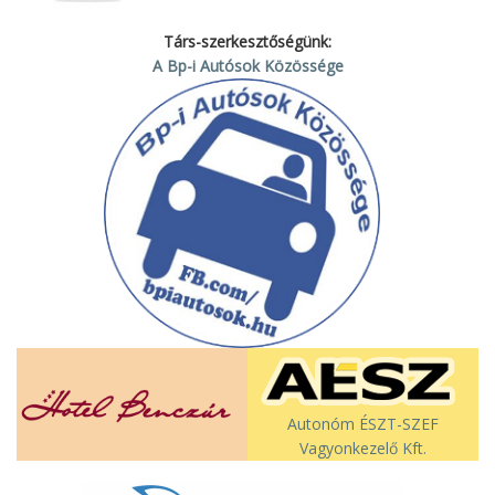
Társ-szerkesztőségünk:
A Bp-i Autósok Közössége
Autonóm ÉSZT-SZEF
Vagyonkezelő Kft.