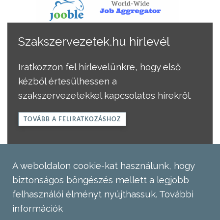
Szakszervezetek.hu hírlevél
Iratkozzon fel hírlevelünkre, hogy első
kézből értesülhessen a
szakszervezetekkel kapcsolatos hírekről.
TOVÁBB A FELIRATKOZÁSHOZ
A weboldalon cookie-kat használunk, hogy
biztonságos böngészés mellett a legjobb
felhasználói élményt nyújthassuk.
További
információk