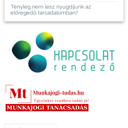
Tényleg nem lesz nyugdíjunk az
elöregedő társadalomban?