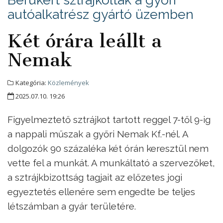
autóalkatrész gyártó üzemben
Két órára leállt a
Nemak
Kategória:
Közlemények
2025.07.10. 19:26
Figyelmeztető sztrájkot tartott reggel 7-től 9-ig
a nappali műszak a győri Nemak Kf.-nél. A
dolgozók 90 százaléka két órán keresztül nem
vette fel a munkát. A munkáltató a szervezőket,
a sztrájkbizottság tagjait az előzetes jogi
egyeztetés ellenére sem engedte be teljes
létszámban a gyár területére.