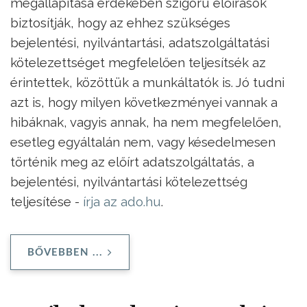
megállapítása érdekében szigorú előírások
biztosítják, hogy az ehhez szükséges
bejelentési, nyilvántartási, adatszolgáltatási
kötelezettséget megfelelően teljesítsék az
érintettek, közöttük a munkáltatók is. Jó tudni
azt is, hogy milyen következményei vannak a
hibáknak, vagyis annak, ha nem megfelelően,
esetleg egyáltalán nem, vagy késedelmesen
történik meg az előírt adatszolgáltatás, a
bejelentési, nyilvántartási kötelezettség
teljesítése -
írja az ado.hu
.
BŐVEBBEN ...