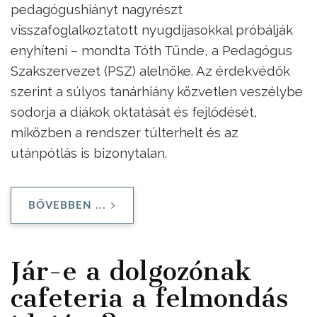
pedagógushiányt nagyrészt
visszafoglalkoztatott nyugdíjasokkal próbálják
enyhíteni – mondta Tóth Tünde, a Pedagógus
Szakszervezet (PSZ) alelnöke. Az érdekvédők
szerint a súlyos tanárhiány közvetlen veszélybe
sodorja a diákok oktatását és fejlődését,
miközben a rendszer túlterhelt és az
utánpótlás is bizonytalan.
BŐVEBBEN ...
Jár-e a dolgozónak
cafeteria a felmondás