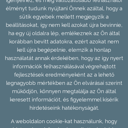
élményt tudunk nyújtani Önnek azáltal, hogy a
sütik egyebek mellett megjegyzik a
beállításokat, így nem kell azokat újra bevinnie,
ha egy új oldalra lép, emlékeznek az Ön által
korábban bevitt adatokra, ezért azokat nem
kell újra begépelnie, elemzik a honlap
használatát annak érdekében, hogy az így nyert
információk felhasználásával végrehajtott
fejlesztések eredményeként az a lehető
legnagyobb mértékben az Ön elvárásai szerint
működjön, könnyen megtalálja az Ön által
keresett információt, és figyelemmel kísérik
hirdetéseink hatékonyságát.
A weboldalon cookie-kat használunk, hogy