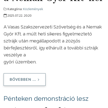
Kategória:
Közlemények
2025.07.22. 20:20
A Vasas Szakszervezeti Szövetség és a Nemak
Győr Kft. a múlt heti sikeres figyelmeztető
sztrájk után megállapodott a 2025ös
bérfejlesztésről, így elhárult a további sztrájk
veszélye a
győri üzemben.
BŐVEBBEN ...
Pénteken demonstráció lesz