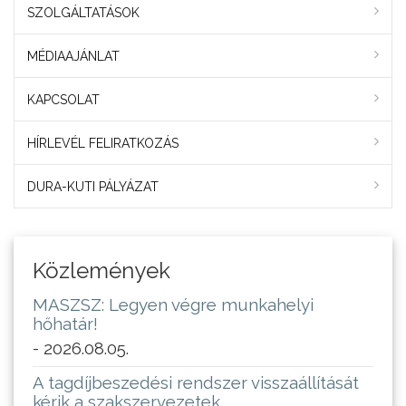
SZOLGÁLTATÁSOK
MÉDIAAJÁNLAT
KAPCSOLAT
HÍRLEVÉL FELIRATKOZÁS
DURA-KUTI PÁLYÁZAT
Közlemények
MASZSZ: Legyen végre munkahelyi
hőhatár!
- 2026.08.05.
A tagdíjbeszedési rendszer visszaállítását
kérik a szakszervezetek