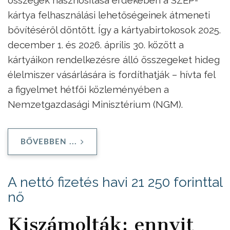
kártya felhasználási lehetőségeinek átmeneti
bővítéséről döntött. Így a kártyabirtokosok 2025.
december 1. és 2026. április 30. között a
kártyáikon rendelkezésre álló összegeket hideg
élelmiszer vásárlására is fordíthatják – hívta fel
a figyelmet hétfői közleményében a
Nemzetgazdasági Minisztérium (NGM).
BŐVEBBEN ...
A nettó fizetés havi 21 250 forinttal
nő
Kiszámolták: ennyit