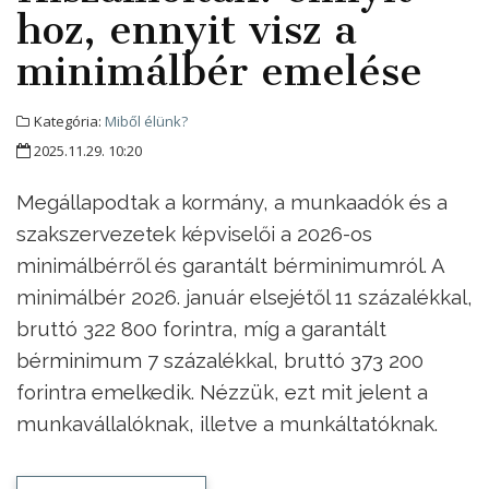
hoz, ennyit visz a
minimálbér emelése
Kategória:
Miből élünk?
2025.11.29. 10:20
Megállapodtak a kormány, a munkaadók és a
szakszervezetek képviselői a 2026-os
minimálbérről és garantált bérminimumról. A
minimálbér 2026. január elsejétől 11 százalékkal,
bruttó 322 800 forintra, míg a garantált
bérminimum 7 százalékkal, bruttó 373 200
forintra emelkedik. Nézzük, ezt mit jelent a
munkavállalóknak, illetve a munkáltatóknak.