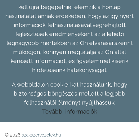
kell újra begépelnie, elemzik a honlap
használatát annak érdekében, hogy az így nyert
információk felhasználásával végrehajtott
fejlesztések eredményeként az a lehető
legnagyobb mértékben az Ön elvárásai szerint
működjön, könnyen megtalálja az Ön által
keresett információt, és figyelemmel kísérik
hirdetéseink hatékonyságát.
A weboldalon cookie-kat használunk, hogy
biztonságos böngészés mellett a legjobb
felhasználói élményt nyújthassuk.
További információk
© 2026
szakszervezetek.hu