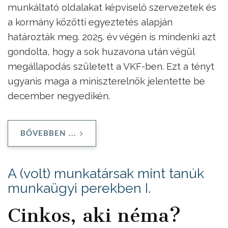
munkáltató oldalakat képviselő szervezetek és
a kormány közötti egyeztetés alapján
határozták meg. 2025. év végén is mindenki azt
gondolta, hogy a sok huzavona után végül
megállapodás született a VKF-ben. Ezt a tényt
ugyanis maga a miniszterelnök jelentette be
december negyedikén.
BŐVEBBEN ...
A (volt) munkatársak mint tanúk
munkaügyi perekben I.
Cinkos, aki néma?