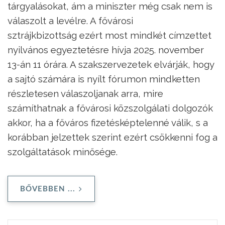
tárgyalásokat, ám a miniszter még csak nem is
válaszolt a levélre. A fővárosi
sztrájkbizottság ezért most mindkét címzettet
nyilvános egyeztetésre hívja 2025. november
13-án 11 órára. A szakszervezetek elvárják, hogy
a sajtó számára is nyílt fórumon mindketten
részletesen válaszoljanak arra, mire
számíthatnak a fővárosi közszolgálati dolgozók
akkor, ha a főváros fizetésképtelenné válik, s a
korábban jelzettek szerint ezért csökkenni fog a
szolgáltatások minősége.
BŐVEBBEN ...