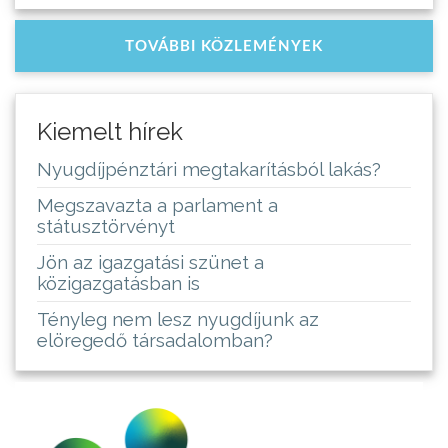
TOVÁBBI KÖZLEMÉNYEK
Kiemelt hírek
Nyugdíjpénztári megtakarításból lakás?
Megszavazta a parlament a
státusztörvényt
Jön az igazgatási szünet a
közigazgatásban is
Tényleg nem lesz nyugdíjunk az
elöregedő társadalomban?