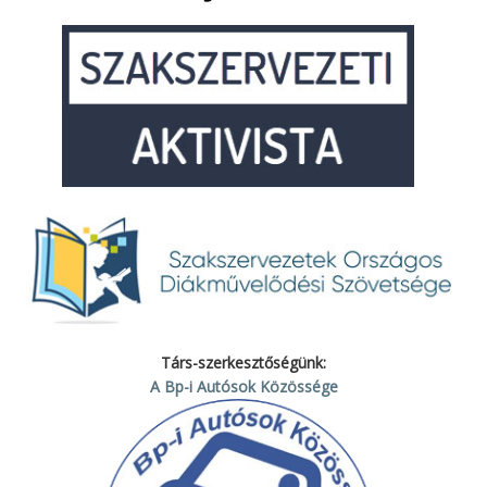
Társ-szerkesztőségünk:
A Bp-i Autósok Közössége