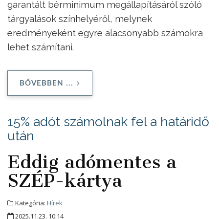
garantált bérminimum megállapításáról szóló
tárgyalások színhelyéről, melynek
eredményeként egyre alacsonyabb számokra
lehet számítani.
BŐVEBBEN ...
15% adót számolnak fel a határidő
után
Eddig adómentes a
SZÉP-kártya
Kategória:
Hírek
2025.11.23. 10:14