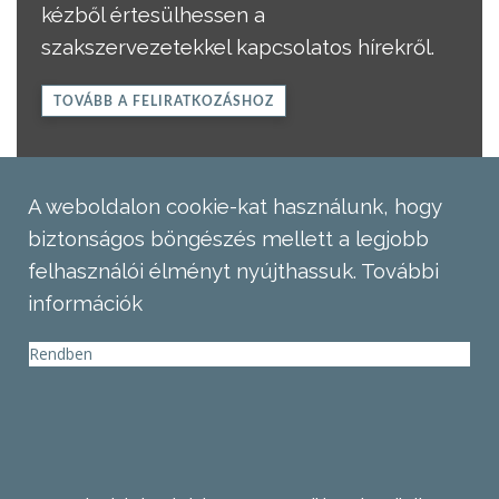
kézből értesülhessen a
szakszervezetekkel kapcsolatos hírekről.
TOVÁBB A FELIRATKOZÁSHOZ
A weboldalon cookie-kat használunk, hogy
biztonságos böngészés mellett a legjobb
felhasználói élményt nyújthassuk.
További
információk
Rendben