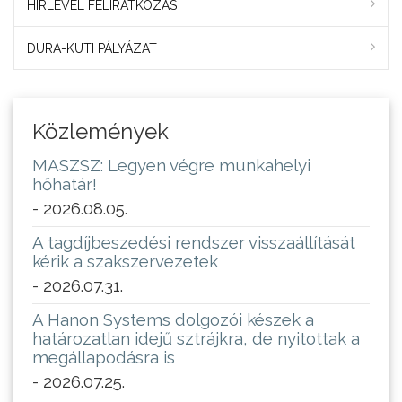
HÍRLEVÉL FELIRATKOZÁS
DURA-KUTI PÁLYÁZAT
Közlemények
MASZSZ: Legyen végre munkahelyi
hőhatár!
- 2026.08.05.
A tagdíjbeszedési rendszer visszaállítását
kérik a szakszervezetek
- 2026.07.31.
A Hanon Systems dolgozói készek a
határozatlan idejű sztrájkra, de nyitottak a
megállapodásra is
- 2026.07.25.