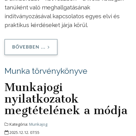
tanúként való meghallgatásának
indítványozásával kapcsolatos egyes elvi és
praktikus kérdéseket járja körül.
BŐVEBBEN ...
Munka törvénykönyve
Munkajogi
nyilatkozatok
megtételének a módja
Kategória:
Munkajog
2025.12.12. 07:55