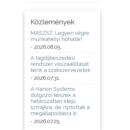
Közlemények
MASZSZ: Legyen végre
munkahelyi hőhatár!
- 2026.08.05.
A tagdíjbeszedési
rendszer visszaállítását
kérik a szakszervezetek
- 2026.07.31.
A Hanon Systems
dolgozói készek a
határozatlan idejű
sztrájkra, de nyitottak a
megállapodásra is
- 2026.07.25.
n