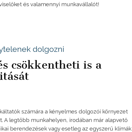
tviselőket és valamennyi munkavállalót!
ytelenek dolgozni
s csökkentheti is a
itását
nkáltatók számára a kényelmes dolgozói környezet
ent. A legtöbb munkahelyen, irodában már alapvető
ikai berendezések vagy esetleg az egyszerű klímák