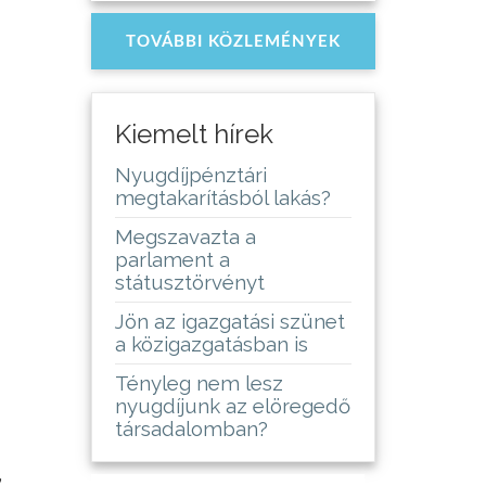
TOVÁBBI KÖZLEMÉNYEK
Kiemelt hírek
Nyugdíjpénztári
megtakarításból lakás?
Megszavazta a
parlament a
státusztörvényt
Jön az igazgatási szünet
a közigazgatásban is
Tényleg nem lesz
nyugdíjunk az elöregedő
társadalomban?
,