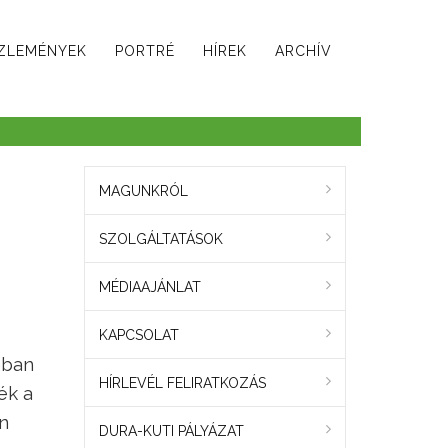
ZLEMÉNYEK
PORTRÉ
HÍREK
ARCHÍV
MAGUNKRÓL
SZOLGÁLTATÁSOK
MÉDIAAJÁNLAT
KAPCSOLAT
bban
HÍRLEVÉL FELIRATKOZÁS
ék a
an
DURA-KUTI PÁLYÁZAT