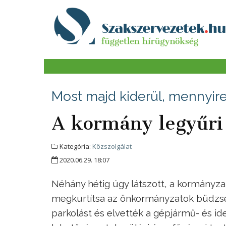
Most majd kiderül, mennyir
A kormány legyűri 
Kategória:
Közszolgálat
2020.06.29. 18:07
Néhány hétig úgy látszott, a kormányza
megkurtítsa az önkormányzatok büdzséjé
parkolást és elvették a gépjármű- és id