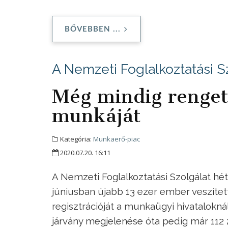
BŐVEBBEN ...
A Nemzeti Foglalkoztatási Sz
Még mindig rengete
munkáját
Kategória:
Munkaerő-piac
2020.07.20. 16:11
A Nemzeti Foglalkoztatási Szolgálat hé
júniusban újabb 13 ezer ember veszítette
regisztrációját a munkaügyi hivataloknál
járvány megjelenése óta pedig már 112 2