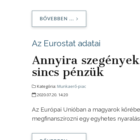
BŐVEBBEN ...
Az Eurostat adatai
Annyira szegények
sincs pénzük
Kategória:
Munkaerő-piac
2020.07.20. 14:20
Az Európai Unióban a magyarok körébe
megfinanszírozni egy egyhetes nyaralást 