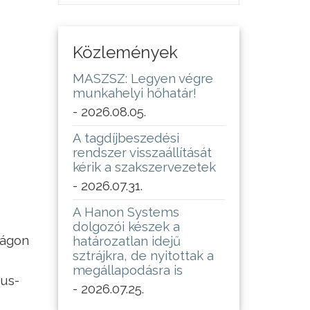
Közlemények
MASZSZ: Legyen végre
munkahelyi hőhatár!
- 2026.08.05.
A tagdíjbeszedési
rendszer visszaállítását
kérik a szakszervezetek
- 2026.07.31.
A Hanon Systems
dolgozói készek a
zágon
határozatlan idejű
sztrájkra, de nyitottak a
megállapodásra is
rus-
- 2026.07.25.