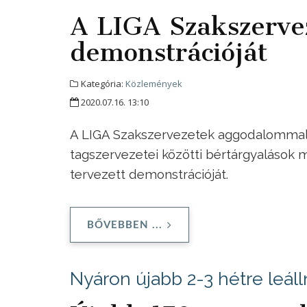
A LIGA Szakszerve
demonstrációját
Kategória:
Közlemények
2020.07.16. 13:10
A LIGA Szakszervezetek aggodalommal s
tagszervezetei közötti bértárgyalások
tervezett demonstrációját.
BŐVEBBEN ...
Nyáron újabb 2-3 hétre leál