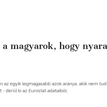
 a magyarok, hogy nyara
n az egyik legmagasabb azok aránya, akik nem tu
- derül ki az Eurostat adataiból.