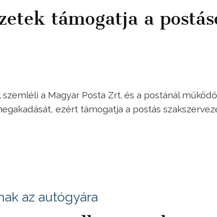
zetek támogatja a postás
zemléli a Magyar Posta Zrt. és a postánál működő
 megakadását, ezért támogatja a postás szakszervez
lnak az autógyára