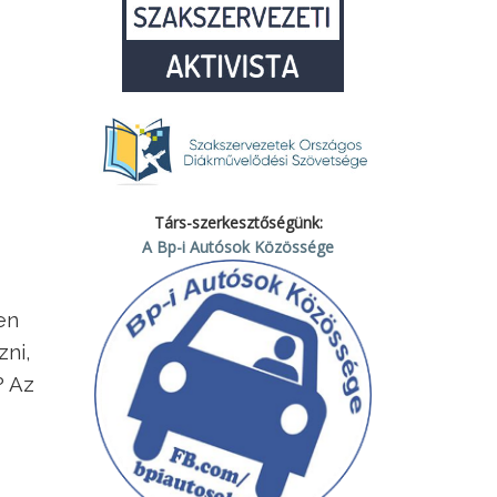
Társ-szerkesztőségünk:
A Bp-i Autósok Közössége
en
zni,
? Az