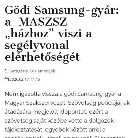
Gödi Samsung-gyár:
a MASZSZ
„házhoz” viszi a
segélyvonal
elérhetőségét
Kategória:
Közlemények
2026.02.17. 11:15
Nem igazolta vissza a gödi Samsung-gyár a
Magyar Szakszervezeti Szövetség petíciójának
átadására megjelölt időpontot, ezért a
szövetség saját kezébe vette a dolgozók
tájékoztatását, egyebek között arról a