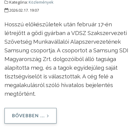
Kategória:
Közlemények
2026.02.17. 19:07
Hosszú előkészületek után február 17-én
létrejött a gödi gyárban a VDSZ Szakszervezeti
Szövetség Munkavállalói Alapszervezetének
Samsung csoportja. A csoportot a Samsung SDI
Magyarország Zrt. dolgozóiból álló tagsága
alapította meg, és a tagok egyidejűleg saját
tisztségviselőt is választottak. A cég felé a
megalakulásról szóló hivatalos bejelentés
megtörtént.
BŐVEBBEN ...