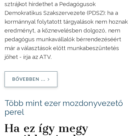
sztrájkot hirdethet a Pedagógusok
Demokratikus Szakszervezete (PDSZ): ha a
kormánnyal folytatott tárgyalások nem hoznak
eredményt, a köznevelésben dolgozó, nem
pedagógus munkavállalók bérrendezéséért
már a választások előtt munkabeszüntetés
jöhet - írja az ATV.
BŐVEBBEN ...
Több mint ezer mozdonyvezető
perel
Ha ez így megy