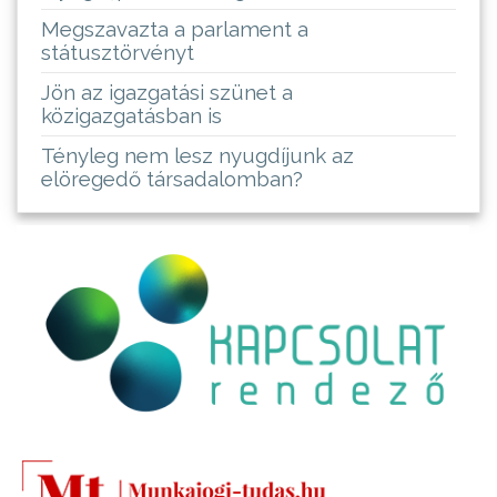
Megszavazta a parlament a
státusztörvényt
Jön az igazgatási szünet a
közigazgatásban is
Tényleg nem lesz nyugdíjunk az
elöregedő társadalomban?