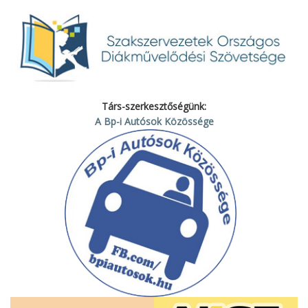
Társ-szerkesztőségünk:
A Bp-i Autósok Közössége