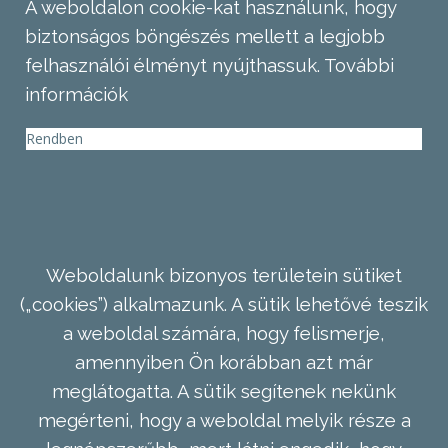
A weboldalon cookie-kat használunk, hogy
biztonságos böngészés mellett a legjobb
felhasználói élményt nyújthassuk.
További
információk
Rendben
Weboldalunk bizonyos területein sütiket
(„cookies”) alkalmazunk. A sütik lehetővé teszik
a weboldal számára, hogy felismerje,
amennyiben Ön korábban azt már
meglátogatta. A sütik segítenek nekünk
megérteni, hogy a weboldal melyik része a