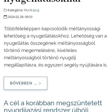
Kategória:
Munkajog
2026.02.28. 09:33
Többféleképpen kapcsolódik méltányossági
lehetőség a nyugellátásokhoz. Lehetőség van a
nyugellátás összegének méltányosságból
történő megemelésére, kivételes
méltányosságból történő nyugdíj
megállapításra, és egyszeri segély nyújtására is.
BŐVEBBEN ...
A cél a korábban megszüntetett
nyugdíjazási rendszer újbóli