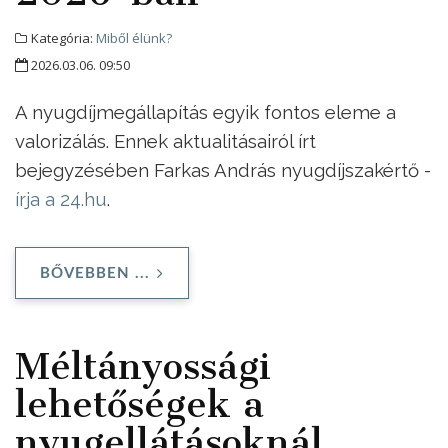
Kategória:
Miből élünk?
2026.03.06. 09:50
A nyugdíjmegállapítás egyik fontos eleme a
valorizálás. Ennek aktualitásairól írt
bejegyzésében Farkas András nyugdíjszakértő -
írja a 24.hu
.
BŐVEBBEN ...
Méltányossági
lehetőségek a
nyugellátásoknál