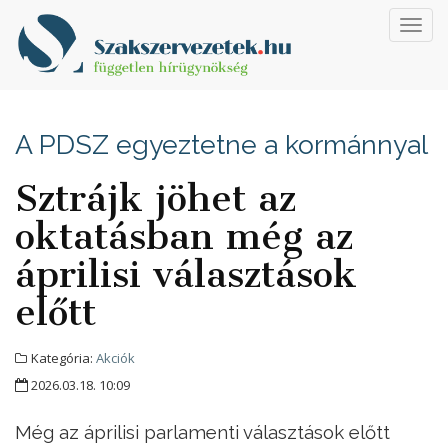
Toggl
navig
A PDSZ egyeztetne a kormánnyal
Sztrájk jöhet az
oktatásban még az
áprilisi választások
előtt
Kategória:
Akciók
2026.03.18. 10:09
Még az áprilisi parlamenti választások előtt