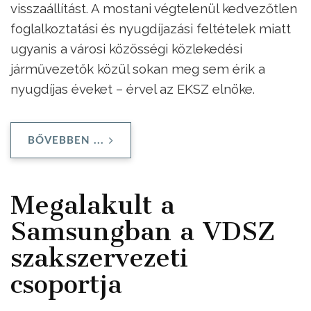
visszaállítást. A mostani végtelenül kedvezőtlen
foglalkoztatási és nyugdíjazási feltételek miatt
ugyanis a városi közösségi közlekedési
járművezetők közül sokan meg sem érik a
nyugdíjas éveket – érvel az EKSZ elnöke.
BŐVEBBEN ...
Megalakult a
Samsungban a VDSZ
szakszervezeti
csoportja