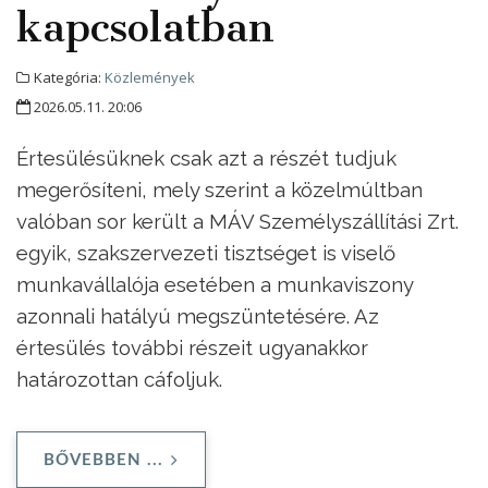
kapcsolatban
Kategória:
Közlemények
2026.05.11. 20:06
Értesülésüknek csak azt a részét tudjuk
megerősíteni, mely szerint a közelmúltban
valóban sor került a MÁV Személyszállítási Zrt.
egyik, szakszervezeti tisztséget is viselő
munkavállalója esetében a munkaviszony
azonnali hatályú megszüntetésére. Az
értesülés további részeit ugyanakkor
határozottan cáfoljuk.
BŐVEBBEN ...