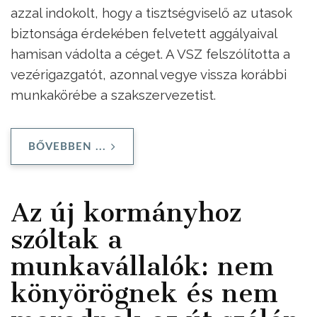
azzal indokolt, hogy a tisztségviselő az utasok
biztonsága érdekében felvetett aggályaival
hamisan vádolta a céget. A VSZ felszólította a
vezérigazgatót, azonnal vegye vissza korábbi
munkakörébe a szakszervezetist.
BŐVEBBEN ...
Az új kormányhoz
szóltak a
munkavállalók: nem
könyörögnek és nem