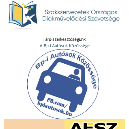
Társ-szerkesztőségünk:
A Bp-i Autósok Közössége