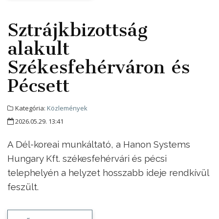
Sztrájkbizottság
alakult
Székesfehérváron és
Pécsett
Kategória:
Közlemények
2026.05.29. 13:41
A Dél-koreai munkáltató, a Hanon Systems
Hungary Kft. székesfehérvári és pécsi
telephelyén a helyzet hosszabb ideje rendkívül
feszült.