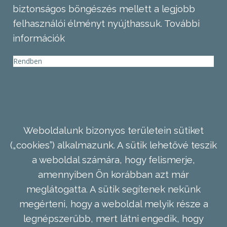
biztonságos böngészés mellett a legjobb
felhasználói élményt nyújthassuk.
További
információk
Rendben
Weboldalunk bizonyos területein sütiket
(„cookies”) alkalmazunk. A sütik lehetővé teszik
a weboldal számára, hogy felismerje,
amennyiben Ön korábban azt már
meglátogatta. A sütik segítenek nekünk
megérteni, hogy a weboldal melyik része a
legnépszerűbb, mert látni engedik, hogy