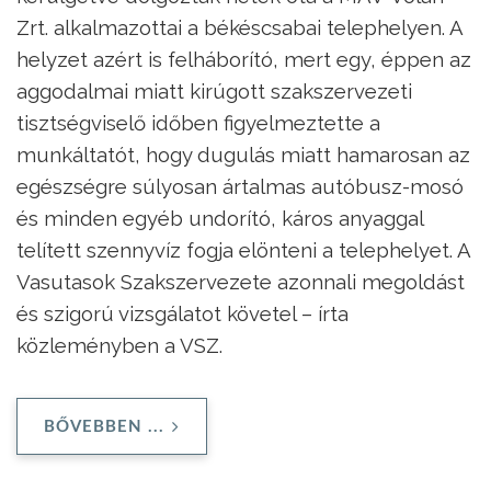
Zrt. alkalmazottai a békéscsabai telephelyen. A
helyzet azért is felháborító, mert egy, éppen az
aggodalmai miatt kirúgott szakszervezeti
tisztségviselő időben figyelmeztette a
munkáltatót, hogy dugulás miatt hamarosan az
egészségre súlyosan ártalmas autóbusz-mosó
és minden egyéb undorító, káros anyaggal
telített szennyvíz fogja elönteni a telephelyet. A
Vasutasok Szakszervezete azonnali megoldást
és szigorú vizsgálatot követel – írta
közleményben a VSZ.
BŐVEBBEN ...