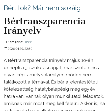
Bértitok? Már nem sokáig
Bértranszparencia
Irányelv
Kategória:
Hírek
2026.04.29. 22:50
A Bértranszparencia Irányelv május 10-én
ünnepli a 3. születésnapját, már szinte nincs
olyan cég, amely valamilyen módon nem
találkozott a témával. És bár a jelentéstételi
kötelezettség hatálybalépésig még egy év
hátra van, vannak olyan munkáltatói feladatok,
amiknek már most meg kell felelni. Akkor is, ha
az Irányelv hazai alkalmazáshoz szükséges