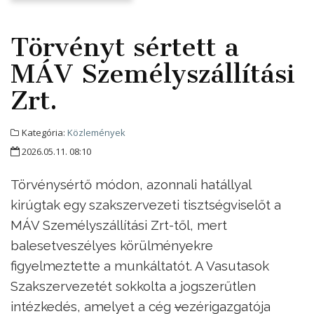
Törvényt sértett a
MÁV Személyszállítási
Zrt.
Kategória:
Közlemények
2026.05.11. 08:10
Törvénysértő módon, azonnali hatállyal
kirúgtak egy szakszervezeti tisztségviselőt a
MÁV Személyszállítási Zrt-től, mert
balesetveszélyes körülményekre
figyelmeztette a munkáltatót. A Vasutasok
Szakszervezetét sokkolta a jogszerűtlen
intézkedés, amelyet a cég
v
ezérigazgatója