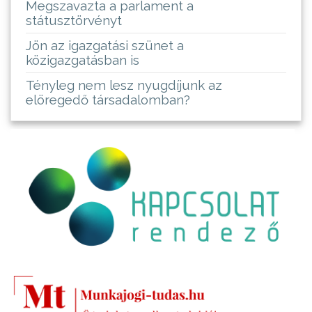
Megszavazta a parlament a
státusztörvényt
Jön az igazgatási szünet a
közigazgatásban is
Tényleg nem lesz nyugdíjunk az
elöregedő társadalomban?