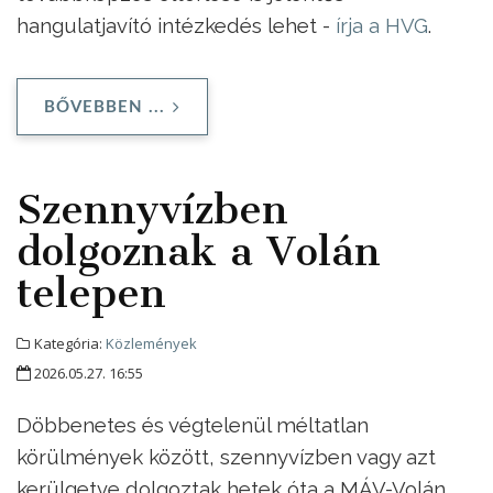
hangulatjavító intézkedés lehet -
írja a HVG
.
BŐVEBBEN ...
Szennyvízben
dolgoznak a Volán
telepen
Kategória:
Közlemények
2026.05.27. 16:55
Döbbenetes és végtelenül méltatlan
körülmények között, szennyvízben vagy azt
kerülgetve dolgoztak hetek óta a MÁV-Volán