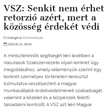
VSZ: Senkit nem érhet
retorzió azért, mert a
közösség érdekét védi
Kategória:
Közlemények
2026.05.23. 09:28
A miniszterelnök segítségét kéri levélben a
Vasutasok Szakszervezete olyan konkrét ügy
megoldásához, amely véleményük szerint egy
konkrét személyes történeten keresztül
túlmutatva veszélyezteti a magyar
munkavállalók érdekvédelmének szabadságát,
valamint a közélet és a közpénzek feletti
társadalmi kontrollt. A VSZ azt kéri Magyar