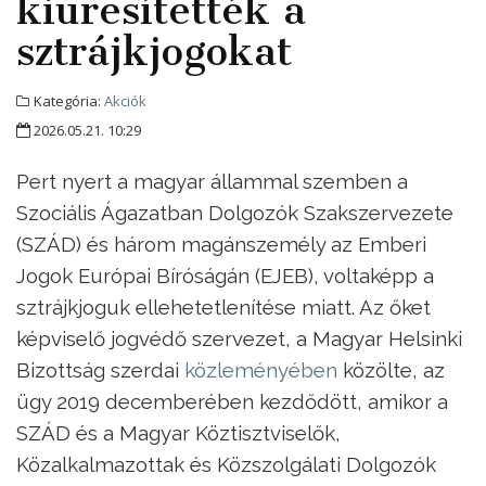
kiüresítették a
sztrájkjogokat
Kategória:
Akciók
2026.05.21. 10:29
Pert nyert a magyar állammal szemben a
Szociális Ágazatban Dolgozók Szakszervezete
(SZÁD) és három magánszemély az Emberi
Jogok Európai Bíróságán (EJEB), voltaképp a
sztrájkjoguk ellehetetlenítése miatt. Az őket
képviselő jogvédő szervezet, a Magyar Helsinki
Bizottság szerdai
közleményében
közölte, az
ügy 2019 decemberében kezdődött, amikor a
SZÁD és a Magyar Köztisztviselők,
Közalkalmazottak és Közszolgálati Dolgozók