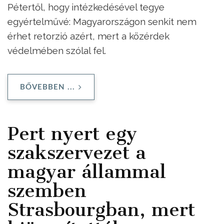
Pétertől, hogy intézkedésével tegye
egyértelművé: Magyarországon senkit nem
érhet retorzió azért, mert a közérdek
védelmében szólal fel.
BŐVEBBEN ...
Pert nyert egy
szakszervezet a
magyar állammal
szemben
Strasbourgban, mert