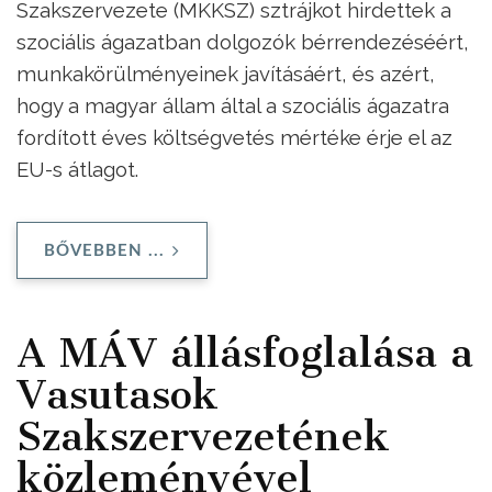
Szakszervezete (MKKSZ) sztrájkot hirdettek a
szociális ágazatban dolgozók bérrendezéséért,
munkakörülményeinek javításáért, és azért,
hogy a magyar állam által a szociális ágazatra
fordított éves költségvetés mértéke érje el az
EU-s átlagot.
BŐVEBBEN ...
A MÁV állásfoglalása a
Vasutasok
Szakszervezetének
közleményével