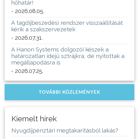
hőhatár!
- 2026.08.05.
A tagdíjbeszedési rendszer visszaállítását
kérik a szakszervezetek
- 2026.07.31.
A Hanon Systems dolgozói készek a
határozatlan idejű sztrájkra, de nyitottak a
megállapodásra is
- 2026.07.25.
TOVÁBBI KÖZLEMÉNYEK
Kiemelt hírek
Nyugdíjpénztári megtakarításból lakás?