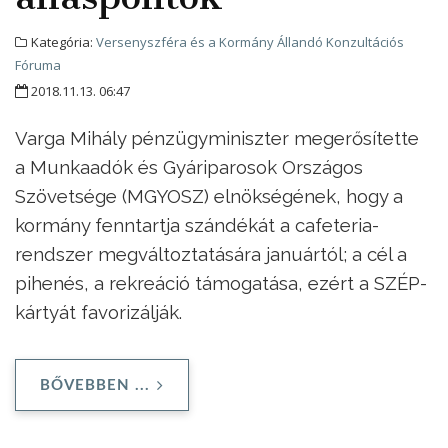
Kategória:
Versenyszféra és a Kormány Állandó Konzultációs
Fóruma
2018.11.13. 06:47
Varga Mihály pénzügyminiszter megerősítette
a Munkaadók és Gyáriparosok Országos
Szövetsége (MGYOSZ) elnökségének, hogy a
kormány fenntartja szándékát a cafeteria-
rendszer megváltoztatására januártól; a cél a
pihenés, a rekreáció támogatása, ezért a SZÉP-
kártyát favorizálják.
BŐVEBBEN ...