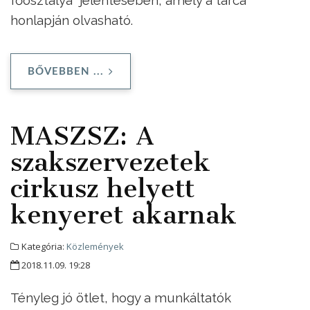
főosztálya jelentésében, amely a tárca
honlapján olvasható.
BŐVEBBEN ...
MASZSZ: A
szakszervezetek
cirkusz helyett
kenyeret akarnak
Kategória:
Közlemények
2018.11.09. 19:28
Tényleg jó ötlet, hogy a munkáltatók