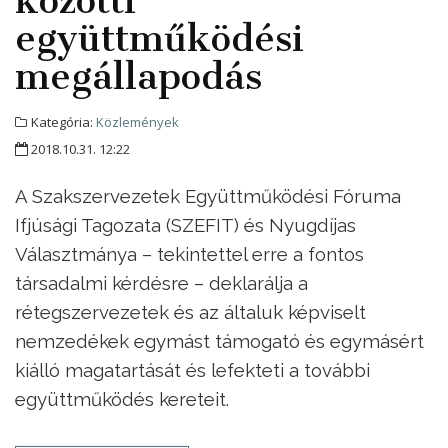
együttműködési
megállapodás
Kategória:
Közlemények
2018.10.31. 12:22
A Szakszervezetek Együttműködési Fóruma
Ifjúsági Tagozata (SZEFIT) és Nyugdíjas
Választmánya – tekintettel erre a fontos
társadalmi kérdésre – deklarálja a
rétegszervezetek és az általuk képviselt
nemzedékek egymást támogató és egymásért
kiálló magatartását és lefekteti a további
együttműködés kereteit.