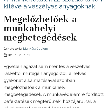
kitéve a veszélyes anyagoknak
Megelőzhetőek a
munkahelyi
megbetegedések
Kategória:
Munkásvédelem
2018.10.25. 18:38
Egyetlen ágazat sem mentes a veszélyes
rákkeltő, mutagén anyagoktól, a helyes
gyakorlat alkalmazásával azonban
megelőzhetőek a munkahelyi
megbetegedések. A munkavédelemre fordított
befektetések megtérülnek, hozzájárulnak a