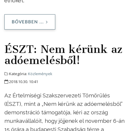
elnökét.
BŐVEBBEN ...
ÉSZT: Nem kérünk az
adóemelésből!
Kategória:
Közlemények
2018.10.30. 10:41
Az Értelmiségi Szakszervezeti Tömörülés
(ÉSZT), mint a „Nem kérünk az adóemelésből”
demonstráció támogatója, kéri az ország
munkavállalóit, hogy jöjjenek el november 6-án
15 órára a budapesti Szabadság térre a