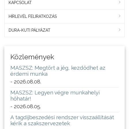
KAPCSOLAT
HÍRLEVÉL FELIRATKOZÁS
DURA-KUTI PÁLYÁZAT
Közlemények
MASZSZ: Megtört a jég, kezdődhet az
érdemi munka
- 2026.08.08.
MASZSZ: Legyen végre munkahelyi
hőhatár!
- 2026.08.05.
A tagdíjbeszedési rendszer visszaállítását
kérik a szakszervezetek