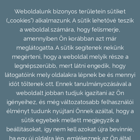
Weboldalunk bizonyos területein sütiket
(„cookies”) alkalmazunk. A sütik lehetővé teszik
a weboldal számára, hogy felismerje,
amennyiben Ön korábban azt már
meglátogatta. A sütik segítenek nekünk
megérteni, hogy a weboldal melyik része a
legnépszerűbb, mert látni engedik, hogy
látogatóink mely oldalakra lépnek be és mennyi
időt töltenek ott. Ennek tanulmányozásával a
weboldalt jobban tudjuk igazítani az Ön
igényeihez, és még változatosabb felhasználói
élményt tudunk nyújtani Önnek azáltal, hogy a
sütik egyebek mellett megjegyzik a
beállításokat, így nem kell azokat újra bevinnie,
ha egy új oldalra lép, emlékeznek az Ön által