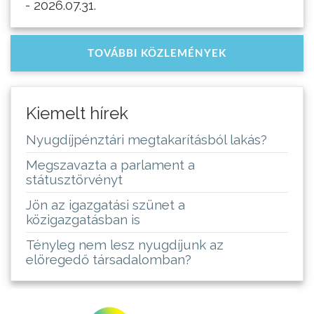
- 2026.07.31.
TOVÁBBI KÖZLEMÉNYEK
Kiemelt hírek
Nyugdíjpénztári megtakarításból lakás?
Megszavazta a parlament a
státusztörvényt
Jön az igazgatási szünet a
közigazgatásban is
Tényleg nem lesz nyugdíjunk az
elöregedő társadalomban?