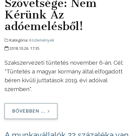
Szövetsége: Nem
Kérünk Az
adóemelésből!
Kategória:
Közlemények
2018.10.26. 17:35
Szakszervezeti tüntetés november 6-án. Cél:
"Tüntetés a magyar kormány által elfogadott
béren kívüli juttatások 2019. évi adóival
szemben".
BŐVEBBEN ...
A munkavállalók 22 százaléka van