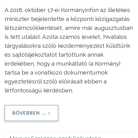
A 2018. október 17-ei Kormányinfon az illetékes
miniszter bejelentette a központi közigazgatás
létszámcsökkentését, amire már augusztusban
is tett utalást. Azóta számos levelet, hivatalos
tárgyalásokra szóló kezdeményezést küldtünk
és sajtótájékoztatót tartottunk annak
érdekében, hogy a munkáltató (a Kormány)
tartsa be a vonatkozó dokumentumok
egyeztetésről szóló előírásait ebben a
létfontosságú kérdésben.
BŐVEBBEN ...