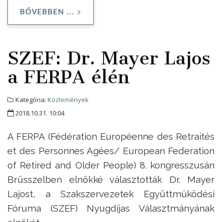
BŐVEBBEN ...
SZEF: Dr. Mayer Lajos
a FERPA élén
Kategória:
Közlemények
2018.10.31. 10:04
A FERPA (Fédération Européenne des Retraités
et des Personnes Agées/ European Federation
of Retired and Older People) 8. kongresszusán
Brüsszelben elnökké választották Dr. Mayer
Lajost, a Szakszervezetek Együttműködési
Fóruma (SZEF) Nyugdíjas Választmányának