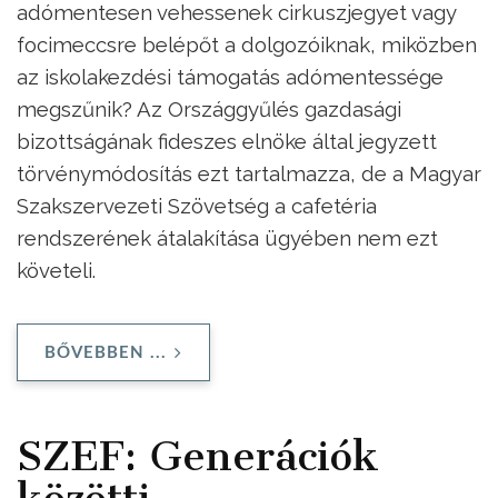
adómentesen vehessenek cirkuszjegyet vagy
focimeccsre belépőt a dolgozóiknak, miközben
az iskolakezdési támogatás adómentessége
megszűnik? Az Országgyűlés gazdasági
bizottságának fideszes elnöke által jegyzett
törvénymódosítás ezt tartalmazza, de a Magyar
Szakszervezeti Szövetség a cafetéria
rendszerének átalakítása ügyében nem ezt
követeli.
BŐVEBBEN ...
SZEF: Generációk
közötti