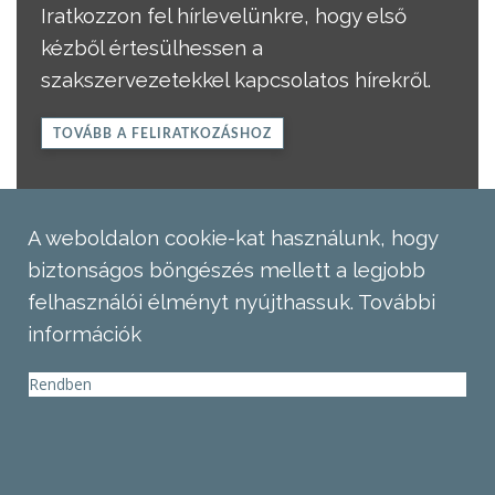
Iratkozzon fel hírlevelünkre, hogy első
kézből értesülhessen a
szakszervezetekkel kapcsolatos hírekről.
TOVÁBB A FELIRATKOZÁSHOZ
A weboldalon cookie-kat használunk, hogy
biztonságos böngészés mellett a legjobb
felhasználói élményt nyújthassuk.
További
információk
Rendben