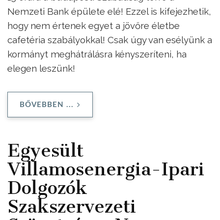
Nemzeti Bank épülete elé! Ezzel is kifejezhetik,
hogy nem értenek egyet a jövőre életbe
cafetéria szabályokkal! Csak úgy van esélyünk a
kormányt meghátrálásra kényszeríteni, ha
elegen leszünk!
BŐVEBBEN ...
Egyesült
Villamosenergia-Ipari
Dolgozók
Szakszervezeti