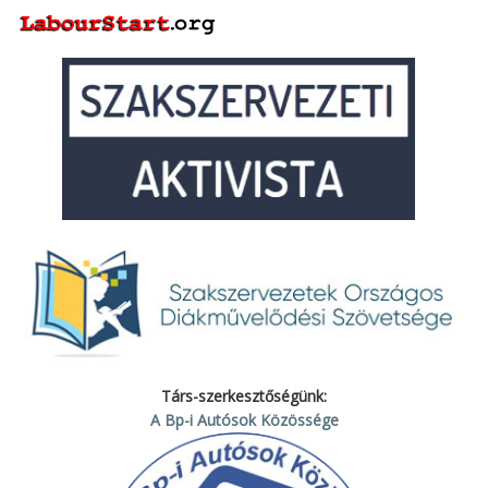
Társ-szerkesztőségünk:
A Bp-i Autósok Közössége