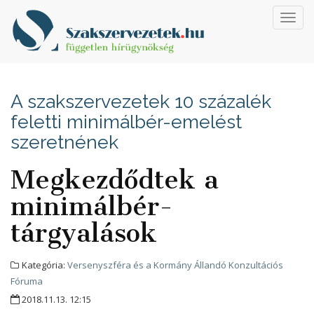
Toggl
navig
A szakszervezetek 10 százalék
feletti minimálbér-emelést
szeretnének
Megkezdődtek a
minimálbér-
tárgyalások
Kategória:
Versenyszféra és a Kormány Állandó Konzultációs
Fóruma
2018.11.13. 12:15