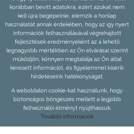
korábban bevitt adatokra, ezért azokat nem
kell újra begépelnie, elemzik a honlap
használatát annak érdekében, hogy az így nyert
információk felhasználásával végrehajtott
fejlesztések eredményeként az a lehető
legnagyobb mértékben az Ön elvárásai szerint
működjön, könnyen megtalálja az Ön által
keresett információt, és figyelemmel kísérik
hirdetéseink hatékonyságát.
A weboldalon cookie-kat használunk, hogy
biztonságos böngészés mellett a legjobb
felhasználói élményt nyújthassuk.
További információk