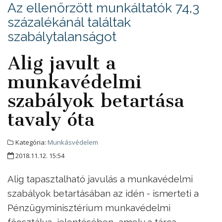
Az ellenőrzött munkáltatók 74,3
százalékánál találtak
szabálytalanságot
Alig javult a
munkavédelmi
szabályok betartása
tavaly óta
Kategória:
Munkásvédelem
2018.11.12. 15:54
Alig tapasztalható javulás a munkavédelmi
szabályok betartásában az idén - ismerteti a
Pénzügyminisztérium munkavédelmi