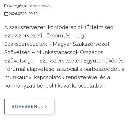
Kategória:
Közlemények
2026.07.22. 09:10
A szakszervezeti konföderációk (Értelmiségi
Szakszervezeti Tömörülés – Liga
Szakszervezetek – Magyar Szakszervezeti
Szövetség – Munkástanácsok Országos
Szövetsége – Szakszervezetek Együttműködési
Fóruma) alapvetései a szociális párbeszéddel, a
munkaügyi kapcsolatok rendszerével és a
kormányzati bérpolitikával kapcsolatban
BŐVEBBEN ...