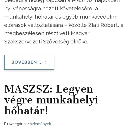
nyilvánosságra hozott követelésére, a
munkahelyi hőhatár és egyéb munkavédelmi
előírások változtatására – közölte Zlati Róbert, a
megbeszélésen részt vett Magyar
Szakszervezeti Szövetség elnöke.
BŐVEBBEN ...
MASZSZ: Legyen
végre munkahelyi
hőhatár!
Kategória:
Közlemények