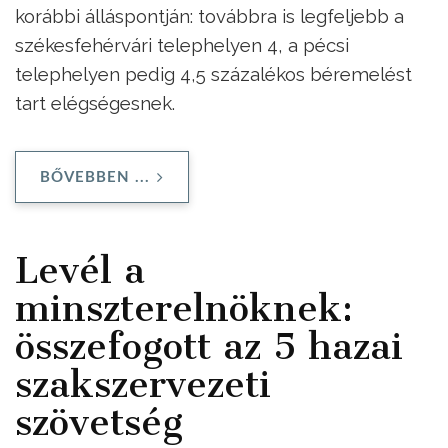
korábbi álláspontján: továbbra is legfeljebb a
székesfehérvári telephelyen 4, a pécsi
telephelyen pedig 4,5 százalékos béremelést
tart elégségesnek.
BŐVEBBEN ...
Levél a
minszterelnöknek:
összefogott az 5 hazai
szakszervezeti
szövetség