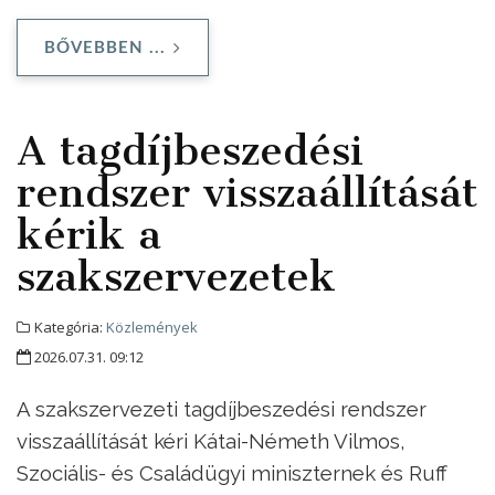
BŐVEBBEN ...
A tagdíjbeszedési
rendszer visszaállítását
kérik a
szakszervezetek
Kategória:
Közlemények
2026.07.31. 09:12
A szakszervezeti tagdíjbeszedési rendszer
visszaállítását kéri Kátai-Németh Vilmos,
Szociális- és Családügyi miniszternek és Ruff