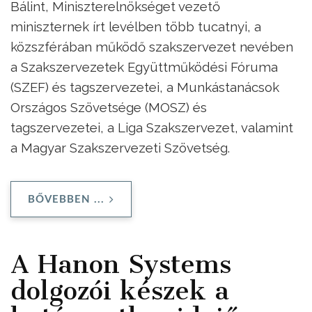
Bálint, Miniszterelnökséget vezető
miniszternek írt levélben több tucatnyi, a
közszférában működő szakszervezet nevében
a Szakszervezetek Együttműködési Fóruma
(SZEF) és tagszervezetei, a Munkástanácsok
Országos Szövetsége (MOSZ) és
tagszervezetei, a Liga Szakszervezet, valamint
a Magyar Szakszervezeti Szövetség.
BŐVEBBEN ...
A Hanon Systems
dolgozói készek a