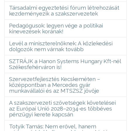
Társadalmi egyeztetési fórum létrehozását
kezdeményezik a szakszervezetek
Pedagógusok: legyen vége a politikai
kinevezések korának!
Levél a miniszterelnöknek: A közlekedési
dolgozók nem várnak tovább
SZTRÁJK a Hanon Systems Hungary Kft-nél
Székesfehérváron is!
Szervezetfejlesztés Kecskeméten –
középpontban a Mercedes gyár
munkavállalói és az MTSZSZ jövője
A szakszervezeti szövetségek követelései
az Európai Unió 2028–2034-es többéves
pénzügyi kerete kapcsán
Totyik Tamás: Nem erővel, hanem