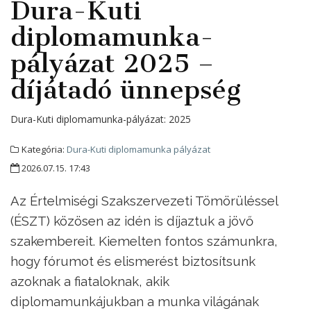
Dura-Kuti
diplomamunka-
pályázat 2025 –
díjátadó ünnepség
Dura-Kuti diplomamunka-pályázat:
2025
Kategória:
Dura-Kuti diplomamunka pályázat
2026.07.15. 17:43
Az Értelmiségi Szakszervezeti Tömörüléssel
(ÉSZT) közösen az idén is díjaztuk a jövő
szakembereit. Kiemelten fontos számunkra,
hogy fórumot és elismerést biztosítsunk
azoknak a fiataloknak, akik
diplomamunkájukban a munka világának