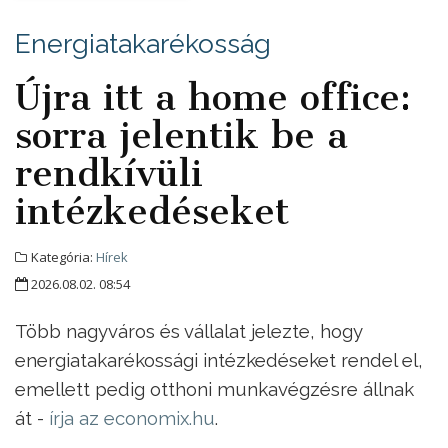
Energiatakarékosság
Újra itt a home office:
sorra jelentik be a
rendkívüli
intézkedéseket
Kategória:
Hírek
2026.08.02. 08:54
Több nagyváros és vállalat jelezte, hogy
energiatakarékossági intézkedéseket rendel el,
emellett pedig otthoni munkavégzésre állnak
át -
írja az economix.hu
.