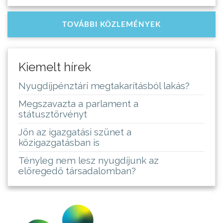
TOVÁBBI KÖZLEMÉNYEK
Kiemelt hírek
Nyugdíjpénztári megtakarításból lakás?
Megszavazta a parlament a
státusztörvényt
Jön az igazgatási szünet a
közigazgatásban is
Tényleg nem lesz nyugdíjunk az
elöregedő társadalomban?