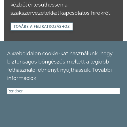
kézből értesülhessen a
szakszervezetekkel kapcsolatos hírekről.
TOVÁBB A FELIRATKOZÁSHOZ
A weboldalon cookie-kat használunk, hogy
biztonságos böngészés mellett a legjobb
felhasználói élményt nyújthassuk.
További
információk
Rendben