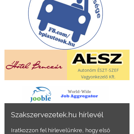
Autonóm ÉSZT-SZEF
Vagyonkezelő Kft.
Szakszervezetek.hu hírlevél
Iratkozzon fel hírlevelünkre, hogy első