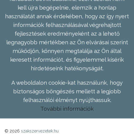
kell újra begépelnie, elemzik a honlap
használatát annak érdekében, hogy az így nyert
információk felhasználásával végrehajtott
fejlesztések eredményeként az a lehető
legnagyobb mértékben az Ön elvárásai szerint
működjön, könnyen megtalálja az Ön által
keresett információt, és figyelemmel kísérik
hirdetéseink hatékonyságát.
A weboldalon cookie-kat használunk, hogy
biztonságos böngészés mellett a legjobb
felhasználói élményt nyújthassuk.
További információk
© 2026
szakszervezetek.hu