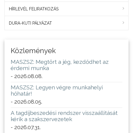
HÍRLEVÉL FELIRATKOZÁS
DURA-KUTI PÁLYÁZAT
Közlemények
MASZSZ: Megtört a jég, kezdődhet az
érdemi munka
- 2026.08.08.
MASZSZ: Legyen végre munkahelyi
hőhatár!
- 2026.08.05.
A tagdíjbeszedési rendszer visszaállítását
kérik a szakszervezetek
- 2026.07.31.