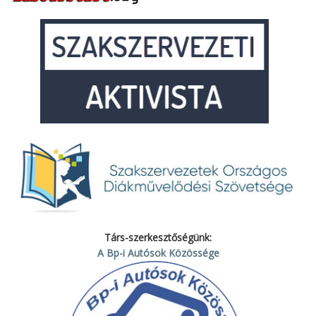
Társ-szerkesztőségünk:
A Bp-i Autósok Közössége