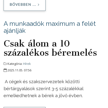
BŐVEBBEN ...
A munkaadók maximum a felét
ajánlják
Csak álom a 10
százalékos béremelés
Kategória:
Hírek
2025.11.05. 07:56
A cégek és szakszervezetek közötti
bértárgyalások szerint 3-5 százalékkal
emelkedhetnek a bérek a jövő évben.