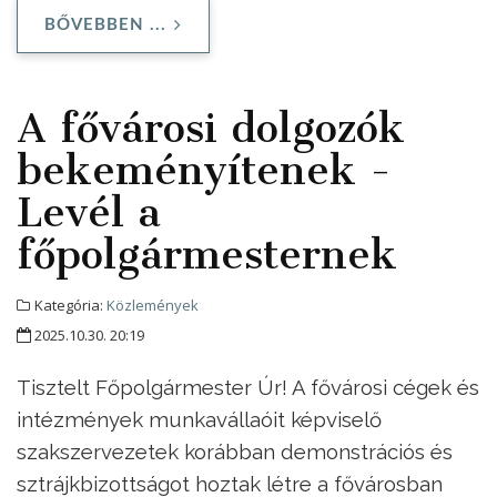
BŐVEBBEN ...
A fővárosi dolgozók
bekeményítenek -
Levél a
főpolgármesternek
Kategória:
Közlemények
2025.10.30. 20:19
Tisztelt Főpolgármester Úr! A fővárosi cégek és
intézmények munkavállaóit képviselő
szakszervezetek korábban demonstrációs és
sztrájkbizottságot hoztak létre a fővárosban