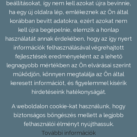
beállításokat, így nem kell azokat újra bevinnie,
ha egy új oldalra lép, emlékeznek az Ön által
korábban bevitt adatokra, ezért azokat nem
kell újra begépelnie, elemzik a honlap
használatát annak érdekében, hogy az így nyert
információk felhasználásával végrehajtott
fejlesztések eredményeként az a lehető
legnagyobb mértékben az Ön elvárásai szerint
működjön, könnyen megtalálja az Ön által
keresett információt, és figyelemmel kísérik
hirdetéseink hatékonyságát.
A weboldalon cookie-kat használunk, hogy
biztonságos böngészés mellett a legjobb
felhasználói élményt nyújthassuk.
További információk