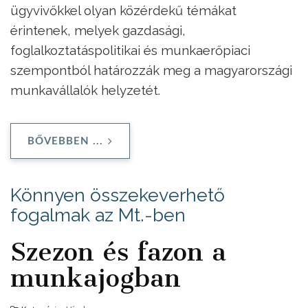
ügyvivőkkel olyan közérdekű témákat
érintenek, melyek gazdasági,
foglalkoztatáspolitikai és munkaerőpiaci
szempontból határozzák meg a magyarországi
munkavállalók helyzetét.
BŐVEBBEN ...
Könnyen összekeverhető
fogalmak az Mt.-ben
Szezon és fazon a
munkajogban