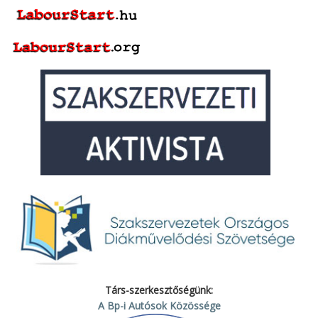
Társ-szerkesztőségünk:
A Bp-i Autósok Közössége