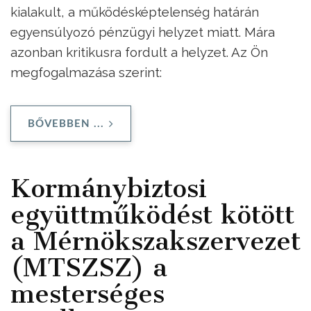
kialakult, a működésképtelenség határán
egyensúlyozó pénzügyi helyzet miatt. Mára
azonban kritikusra fordult a helyzet. Az Ön
megfogalmazása szerint:
BŐVEBBEN ...
Kormánybiztosi
együttműködést kötött
a Mérnökszakszervezet
(MTSZSZ) a
mesterséges