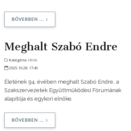
BŐVEBBEN ...
Meghalt Szabó Endre
Kategória:
Hírek
2025.10.28. 17:45
Életének 94. évében meghalt Szabó Endre, a
Szakszervezetek Együttműködési Fórumának
alapítója és egykori elnöke.
BŐVEBBEN ...