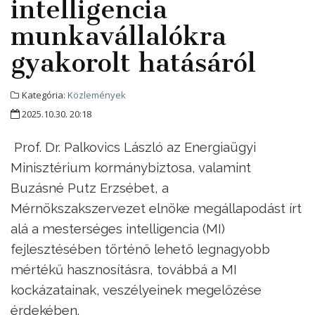
intelligencia
munkavállalókra
gyakorolt hatásáról
Kategória:
Közlemények
2025.10.30. 20:18
Prof. Dr. Palkovics László az Energiaügyi
Minisztérium kormánybiztosa, valamint
Buzásné Putz Erzsébet, a
Mérnökszakszervezet elnöke megállapodást írt
alá a mesterséges intelligencia (MI)
fejlesztésében történő lehető legnagyobb
mértékű hasznosításra, továbbá a MI
kockázatainak, veszélyeinek megelőzése
érdekében.