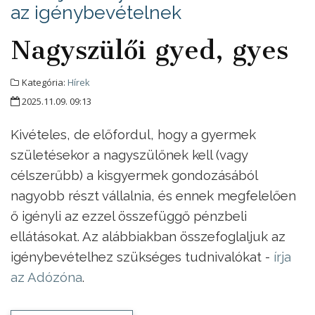
az igénybevételnek
Nagyszülői gyed, gyes
Kategória:
Hírek
2025.11.09. 09:13
Kivételes, de előfordul, hogy a gyermek
születésekor a nagyszülőnek kell (vagy
célszerűbb) a kisgyermek gondozásából
nagyobb részt vállalnia, és ennek megfelelően
ő igényli az ezzel összefüggő pénzbeli
ellátásokat. Az alábbiakban összefoglaljuk az
igénybevételhez szükséges tudnivalókat -
írja
az Adózóna
.