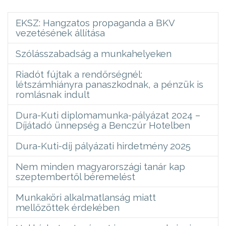
EKSZ: Hangzatos propaganda a BKV
vezetésének állítása
Szólásszabadság a munkahelyeken
Riadót fújtak a rendőrségnél:
létszámhiányra panaszkodnak, a pénzük is
romlásnak indult
Dura-Kuti diplomamunka-pályázat 2024 –
Díjátadó ünnepség a Benczúr Hotelben
Dura-Kuti-díj pályázati hirdetmény 2025
Nem minden magyarországi tanár kap
szeptembertől béremelést
Munkaköri alkalmatlanság miatt
mellőzöttek érdekében