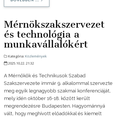
BŐVEBBEN ...
Mérnökszakszervezet
és technológia a
munkavállalókért
Kategória:
Közlemények
2025.10.22. 21:32
A Mérnökök és Technikusok Szabad
Szakszervezete immár 9. alkalommal szervezte
meg egyik legnagyobb szakmai konferenciáját,
mely idén október 16-18. között került
megrendezésre Budapesten. Hagyománnyá
vált, hogy meghívott előadókkal és kiemelt