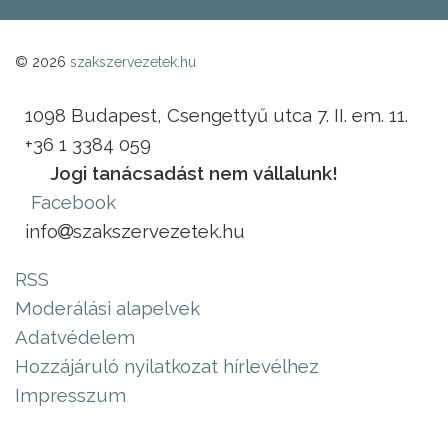
© 2026
szakszervezetek.hu
1098 Budapest, Csengettyű utca 7. II. em. 11.
+36 1 3384 059
Jogi tanácsadást nem vállalunk!
Facebook
info
szakszervezetek.hu
RSS
Moderálási alapelvek
Adatvédelem
Hozzájáruló nyilatkozat hírlevélhez
Impresszum