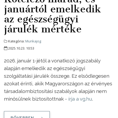
januártól emelkedik
az egészségügyi
járulék mértéke
Kategória:
Munkajog
2025.10.23. 10:53
2026. január 1-jétől a vonatkozó jogszabály
alapján emelkedik az egészségügyi
szolgáltatási járulék összege. Ez elsődlegesen
azokat érinti, akik Magyarországon az érvényes
társadalombiztosítási szabályok alapján nem
minősülnek biztosítottnak -
írja a vg.hu
.