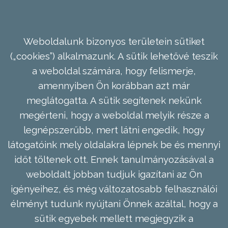
Weboldalunk bizonyos területein sütiket
(„cookies”) alkalmazunk. A sütik lehetővé teszik
a weboldal számára, hogy felismerje,
amennyiben Ön korábban azt már
meglátogatta. A sütik segítenek nekünk
megérteni, hogy a weboldal melyik része a
legnépszerűbb, mert látni engedik, hogy
látogatóink mely oldalakra lépnek be és mennyi
időt töltenek ott. Ennek tanulmányozásával a
weboldalt jobban tudjuk igazítani az Ön
igényeihez, és még változatosabb felhasználói
élményt tudunk nyújtani Önnek azáltal, hogy a
sütik egyebek mellett megjegyzik a