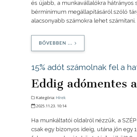
és újabb, a munkavállalókra hátrányos
bérminimum megállapításáról szóló tá
alacsonyabb számokra lehet számítani.
BŐVEBBEN ...
15% adót számolnak fel a ha
Eddig adómentes 
Kategória:
Hírek
2025.11.23. 10:14
Ha munkáltatói oldalról nézzük, a SZÉP
csak egy bizonyos ideig, utána jön egy