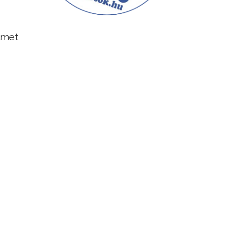
elmet