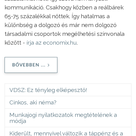
kommunikáció. Csakhogy közben a reálbárek
65-75 százalékkal nőttek. Így hatalmas a
különbség a dolgozó és már nem dolgozó
társadalmi csoportok megélhetési színvonala
között -
írja az economix.hu
.
BŐVEBBEN ...
VDSZ: Ez tényleg elképesztő!
Cinkos, aki néma?
Munkajogi nyilatkozatok megtételének a
módja
Kiderült, mennyivel változik a táppénz és a