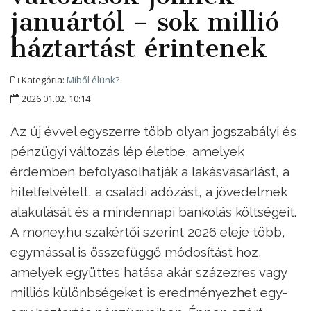
januártól – sok millió
háztartást érintenek
Kategória:
Miből élünk?
2026.01.02. 10:14
Az új évvel egyszerre több olyan jogszabályi és
pénzügyi változás lép életbe, amelyek
érdemben befolyásolhatják a lakásvásárlást, a
hitelfelvételt, a családi adózást, a jövedelmek
alakulását és a mindennapi bankolás költségeit.
A money.hu szakértői szerint 2026 eleje több,
egymással is összefüggő módosítást hoz,
amelyek együttes hatása akár százezres vagy
milliós különbségeket is eredményezhet egy-