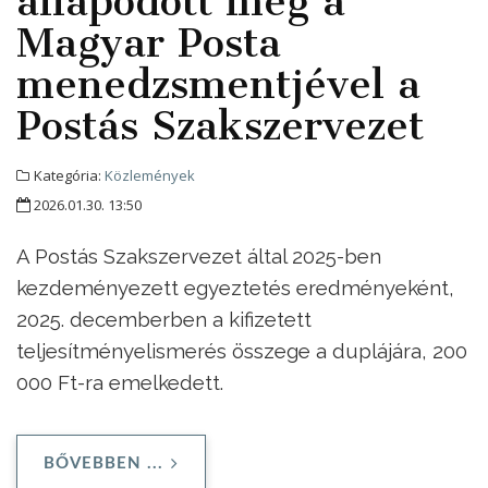
állapodott meg a
Magyar Posta
menedzsmentjével a
Postás Szakszervezet
Kategória:
Közlemények
2026.01.30. 13:50
A Postás Szakszervezet által 2025-ben
kezdeményezett egyeztetés eredményeként,
2025. decemberben a kifizetett
teljesítményelismerés összege a duplájára, 200
000 Ft-ra emelkedett.
BŐVEBBEN ...