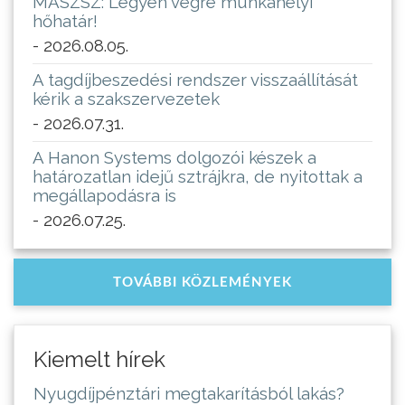
MASZSZ: Legyen végre munkahelyi
hőhatár!
- 2026.08.05.
A tagdíjbeszedési rendszer visszaállítását
kérik a szakszervezetek
- 2026.07.31.
A Hanon Systems dolgozói készek a
határozatlan idejű sztrájkra, de nyitottak a
megállapodásra is
- 2026.07.25.
TOVÁBBI KÖZLEMÉNYEK
Kiemelt hírek
Nyugdíjpénztári megtakarításból lakás?