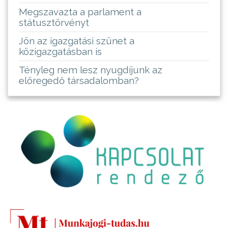
Megszavazta a parlament a
státusztörvényt
Jön az igazgatási szünet a
közigazgatásban is
Tényleg nem lesz nyugdíjunk az
elöregedő társadalomban?