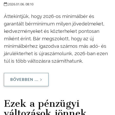
2026.01.06. 08:10
Áttekintjük, hogy 2026-os minimálbér és
garantált bérminimum milyen jövedelmeket,
kedvezményeket és közterheket pontosan
miként érint. Bár megszokott, hogy az új
minimálbérhez igazodva számos más adó- és
járulékterhet is újraszámolunk, 2026-ban ezen
túl is több változásra számíthatunk.
BŐVEBBEN ...
Ezek a pénzügyi
változások jönnek