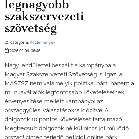
legnagyobb
szakszervezeti
szövetség
Kategória:
Közlemények
2026.02.06. 08:46
Nagy lendülettel beszállt a kampányba a
Magyar Szakszervezeti Szövetség is. Igaz, a
MASZSZ nem valamelyik politikai párt, hanem a
munkavállalók legfontosabb követeléseinek
érvényesítése mellett kampányol az
országgyűlési választásokra időzítve. A
dolgozók 10 pontos követelését tartalmazó
Megbecsült dolgozók nélkül nincs jól működő
ország! címen terjedő petíciót online bárki