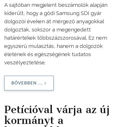
A sajtóban megjelent beszámolók alapján
kiderült, hogy a gödi Samsung SDI gyár
dolgozói éveken át mérgező anyagokkal
dolgoztak, sokszor a megengedett
határértékek többszázszorosával. Ez nem
egyszerű mulasztás, hanem a dolgozók
életének és egészségének tudatos
veszélyeztetése.
BŐVEBBEN ...
Petícióval várja az új
kormányt a