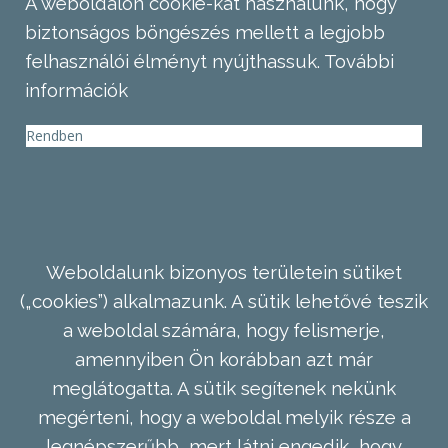
A weboldalon cookie-kat használunk, hogy
biztonságos böngészés mellett a legjobb
felhasználói élményt nyújthassuk.
További
információk
Rendben
Weboldalunk bizonyos területein sütiket
(„cookies”) alkalmazunk. A sütik lehetővé teszik
a weboldal számára, hogy felismerje,
amennyiben Ön korábban azt már
meglátogatta. A sütik segítenek nekünk
megérteni, hogy a weboldal melyik része a
legnépszerűbb, mert látni engedik, hogy