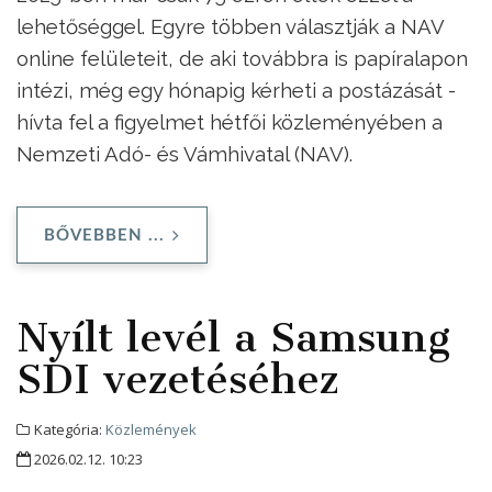
lehetőséggel. Egyre többen választják a NAV
online felületeit, de aki továbbra is papíralapon
intézi, még egy hónapig kérheti a postázását -
hívta fel a figyelmet hétfői közleményében a
Nemzeti Adó- és Vámhivatal (NAV).
BŐVEBBEN ...
Nyílt levél a Samsung
SDI vezetéséhez
Kategória:
Közlemények
2026.02.12. 10:23