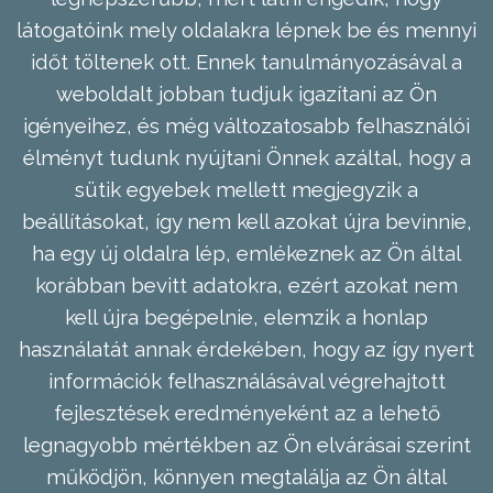
látogatóink mely oldalakra lépnek be és mennyi
időt töltenek ott. Ennek tanulmányozásával a
weboldalt jobban tudjuk igazítani az Ön
igényeihez, és még változatosabb felhasználói
élményt tudunk nyújtani Önnek azáltal, hogy a
sütik egyebek mellett megjegyzik a
beállításokat, így nem kell azokat újra bevinnie,
ha egy új oldalra lép, emlékeznek az Ön által
korábban bevitt adatokra, ezért azokat nem
kell újra begépelnie, elemzik a honlap
használatát annak érdekében, hogy az így nyert
információk felhasználásával végrehajtott
fejlesztések eredményeként az a lehető
legnagyobb mértékben az Ön elvárásai szerint
működjön, könnyen megtalálja az Ön által