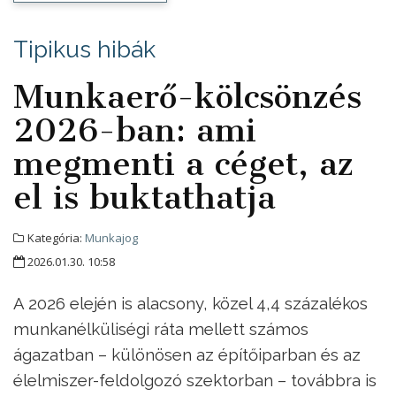
Tipikus hibák
Munkaerő-kölcsönzés
2026-ban: ami
megmenti a céget, az
el is buktathatja
Kategória:
Munkajog
2026.01.30. 10:58
A 2026 elején is alacsony, közel 4,4 százalékos
munkanélküliségi ráta mellett számos
ágazatban – különösen az építőiparban és az
élelmiszer-feldolgozó szektorban – továbbra is