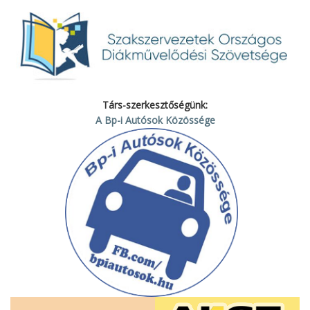
Társ-szerkesztőségünk:
A Bp-i Autósok Közössége