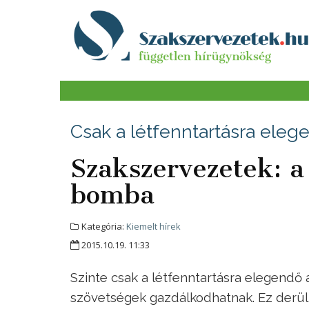
Csak a létfenntartásra eleg
Szakszervezetek: a
bomba
Kategória:
Kiemelt hírek
2015.10.19. 11:33
Szinte csak a létfenntartásra elegendő 
szövetségek gazdálkodhatnak. Ez derül 