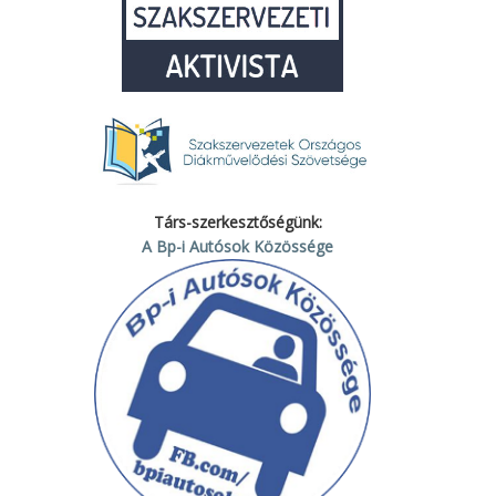
Társ-szerkesztőségünk:
A Bp-i Autósok Közössége