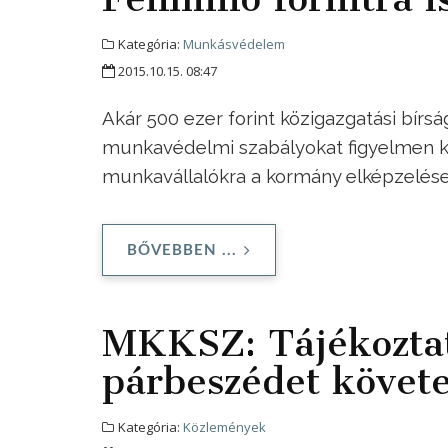
Kategória:
Munkásvédelem
2015.10.15. 08:47
Akár 500 ezer forint közigazgatási bírs
munkavédelmi szabályokat figyelmen kí
munkavállalókra a kormány elképzelése
BŐVEBBEN ...
MKKSZ: Tájékoztat
párbeszédet követe
Kategória:
Közlemények