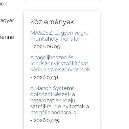
hér
Magyar
Közlemények
MASZSZ: Legyen végre
 lenne
munkahelyi hőhatár!
- 2026.08.05.
A tagdíjbeszedési
rendszer visszaállítását
kérik a szakszervezetek
- 2026.07.31.
A Hanon Systems
dolgozói készek a
határozatlan idejű
sztrájkra, de nyitottak a
megállapodásra is
- 2026.07.25.