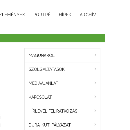
ZLEMÉNYEK
PORTRÉ
HÍREK
ARCHÍV
MAGUNKRÓL
SZOLGÁLTATÁSOK
MÉDIAAJÁNLAT
KAPCSOLAT
HÍRLEVÉL FELIRATKOZÁS
i
i
DURA-KUTI PÁLYÁZAT