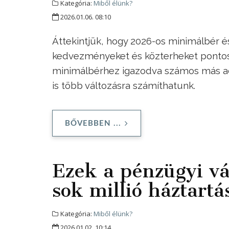
Kategória:
Miből élünk?
2026.01.06. 08:10
Áttekintjük, hogy 2026-os minimálbér 
kedvezményeket és közterheket pontosa
minimálbérhez igazodva számos más adó
is több változásra számíthatunk.
BŐVEBBEN ...
Ezek a pénzügyi vá
sok millió háztartá
Kategória:
Miből élünk?
2026.01.02. 10:14