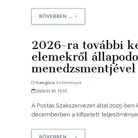
BŐVEBBEN ...
2026-ra további ke
elemekről állapod
menedzsmentjével 
Kategória:
Közlemények
2026.01.30. 13:50
A Postás Szakszervezet által 2025-be
decemberben a kifizetett teljesítménye
BŐVEBBEN ...