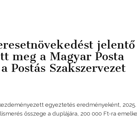
resetnövekedést jelentő
ott meg a Magyar Posta
a Postás Szakszervezet
n kezdeményezett egyeztetés eredményeként, 2025.
lismerés összege a duplájára, 200 000 Ft-ra emelke