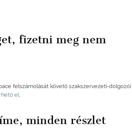
get, fizetni meg nem
pace felszámolását követő szakszervezeti-dolgozói
érhető el
.
íme, minden részlet