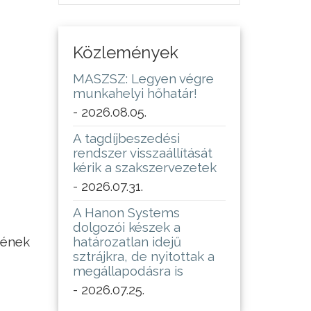
Közlemények
MASZSZ: Legyen végre
munkahelyi hőhatár!
- 2026.08.05.
A tagdíjbeszedési
rendszer visszaállítását
kérik a szakszervezetek
- 2026.07.31.
A Hanon Systems
dolgozói készek a
gének
határozatlan idejű
sztrájkra, de nyitottak a
megállapodásra is
- 2026.07.25.