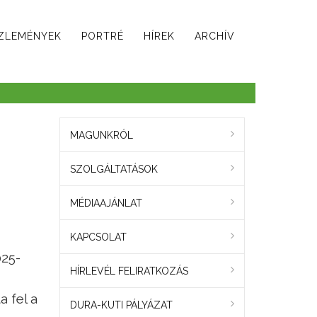
ZLEMÉNYEK
PORTRÉ
HÍREK
ARCHÍV
MAGUNKRÓL
SZOLGÁLTATÁSOK
MÉDIAAJÁNLAT
KAPCSOLAT
025-
HÍRLEVÉL FELIRATKOZÁS
a fel a
DURA-KUTI PÁLYÁZAT