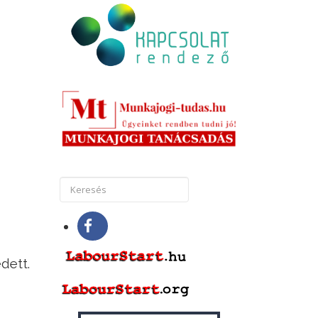
dett.