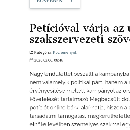
BŐVEBBEN ...
Petícióval várja a
szakszervezeti szöv
Kategória:
Közlemények
2026.02.06. 08:46
Nagy lendülettel beszállt a kampányba
nem valamelyik politikai párt, hanem a
érvényesítése mellett kampányol az ors
követelését tartalmazó Megbecsült dol
petíciót online bárki aláírhatja, hiszen
társadalmi támogatás, megkerülhetetl
elnöke levélben személyes szakmai egye