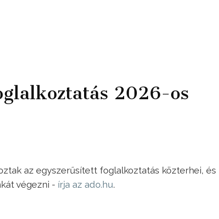
foglalkoztatás 2026-os
ak az egyszerűsített foglalkoztatás közterhei, és
kát végezni -
írja az ado.hu
.