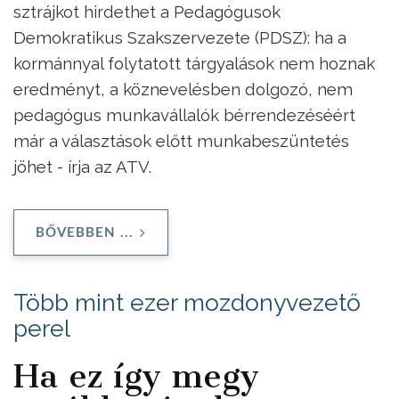
sztrájkot hirdethet a Pedagógusok
Demokratikus Szakszervezete (PDSZ): ha a
kormánnyal folytatott tárgyalások nem hoznak
eredményt, a köznevelésben dolgozó, nem
pedagógus munkavállalók bérrendezéséért
már a választások előtt munkabeszüntetés
jöhet - írja az ATV.
BŐVEBBEN ...
Több mint ezer mozdonyvezető
perel
Ha ez így megy