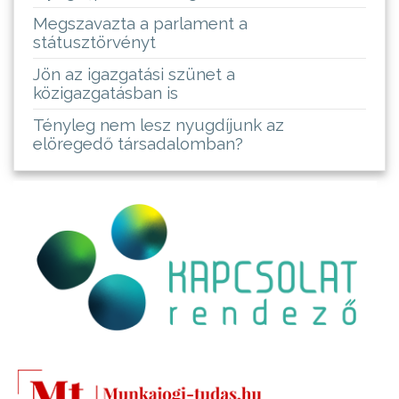
Megszavazta a parlament a
státusztörvényt
Jön az igazgatási szünet a
közigazgatásban is
Tényleg nem lesz nyugdíjunk az
elöregedő társadalomban?