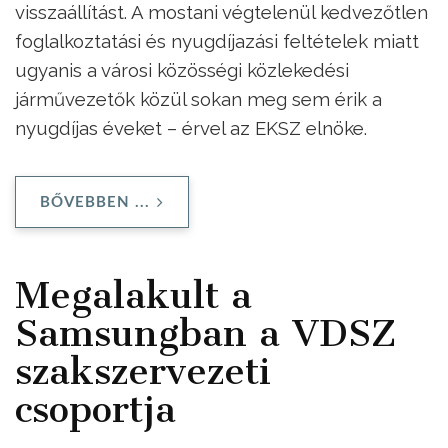
visszaállítást. A mostani végtelenül kedvezőtlen
foglalkoztatási és nyugdíjazási feltételek miatt
ugyanis a városi közösségi közlekedési
járművezetők közül sokan meg sem érik a
nyugdíjas éveket – érvel az EKSZ elnöke.
BŐVEBBEN ...
Megalakult a
Samsungban a VDSZ
szakszervezeti
csoportja