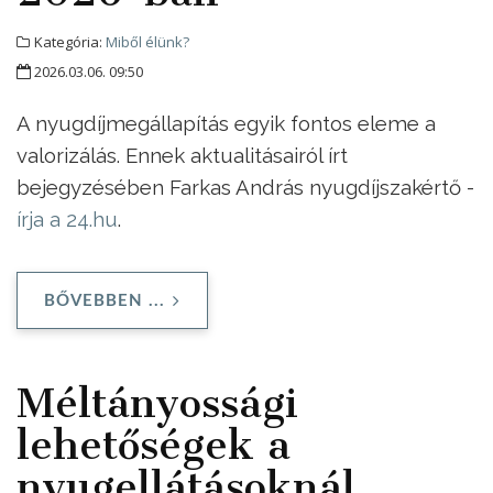
Kategória:
Miből élünk?
2026.03.06. 09:50
A nyugdíjmegállapítás egyik fontos eleme a
valorizálás. Ennek aktualitásairól írt
bejegyzésében Farkas András nyugdíjszakértő -
írja a 24.hu
.
BŐVEBBEN ...
Méltányossági
lehetőségek a
nyugellátásoknál