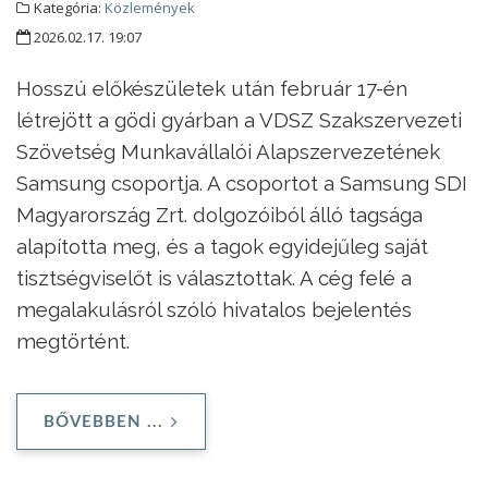
Kategória:
Közlemények
2026.02.17. 19:07
Hosszú előkészületek után február 17-én
létrejött a gödi gyárban a VDSZ Szakszervezeti
Szövetség Munkavállalói Alapszervezetének
Samsung csoportja. A csoportot a Samsung SDI
Magyarország Zrt. dolgozóiból álló tagsága
alapította meg, és a tagok egyidejűleg saját
tisztségviselőt is választottak. A cég felé a
megalakulásról szóló hivatalos bejelentés
megtörtént.
BŐVEBBEN ...