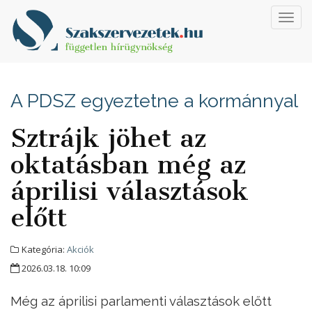
Toggl
navig
A PDSZ egyeztetne a kormánnyal
Sztrájk jöhet az
oktatásban még az
áprilisi választások
előtt
Kategória:
Akciók
2026.03.18. 10:09
Még az áprilisi parlamenti választások előtt