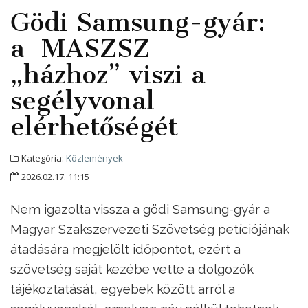
Gödi Samsung-gyár:
a MASZSZ
„házhoz” viszi a
segélyvonal
elérhetőségét
Kategória:
Közlemények
2026.02.17. 11:15
Nem igazolta vissza a gödi Samsung-gyár a
Magyar Szakszervezeti Szövetség petíciójának
átadására megjelölt időpontot, ezért a
szövetség saját kezébe vette a dolgozók
tájékoztatását, egyebek között arról a