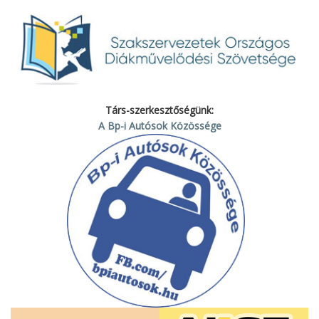
Társ-szerkesztőségünk:
A Bp-i Autósok Közössége