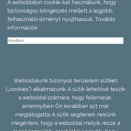
A weboldalon cookie-kat használunk, hogy
biztonságos böngészés mellett a legjobb
felhasználói élményt nyújthassuk.
További
információk
Rendben
Weboldalunk bizonyos területein sütiket
(„cookies”) alkalmazunk. A sütik lehetővé teszik
a weboldal számára, hogy felismerje,
amennyiben Ön korábban azt már
meglátogatta. A sütik segítenek nekünk
megérteni, hogy a weboldal melyik része a