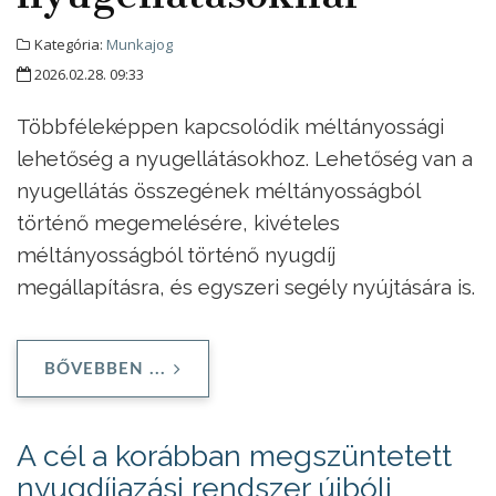
Kategória:
Munkajog
2026.02.28. 09:33
Többféleképpen kapcsolódik méltányossági
lehetőség a nyugellátásokhoz. Lehetőség van a
nyugellátás összegének méltányosságból
történő megemelésére, kivételes
méltányosságból történő nyugdíj
megállapításra, és egyszeri segély nyújtására is.
BŐVEBBEN ...
A cél a korábban megszüntetett
nyugdíjazási rendszer újbóli