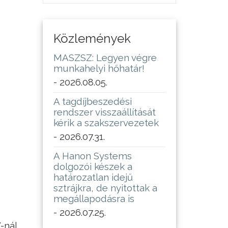
Közlemények
MASZSZ: Legyen végre
munkahelyi hőhatár!
- 2026.08.05.
A tagdíjbeszedési
rendszer visszaállítását
kérik a szakszervezetek
- 2026.07.31.
A Hanon Systems
dolgozói készek a
határozatlan idejű
sztrájkra, de nyitottak a
megállapodásra is
- 2026.07.25.
-nál