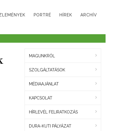
ZLEMÉNYEK
PORTRÉ
HÍREK
ARCHÍV
k
MAGUNKRÓL
SZOLGÁLTATÁSOK
MÉDIAAJÁNLAT
KAPCSOLAT
HÍRLEVÉL FELIRATKOZÁS
DURA-KUTI PÁLYÁZAT