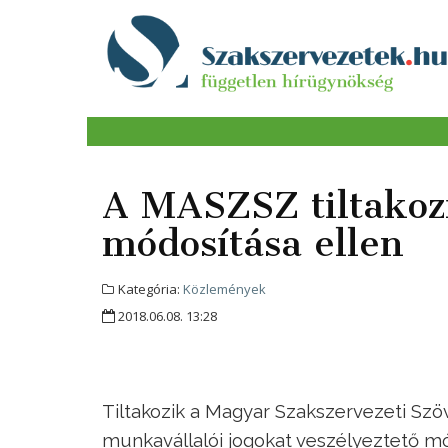
A MASZSZ tiltakozi
módosítása ellen
Kategória:
Közlemények
2018.06.08. 13:28
Tiltakozik a Magyar Szakszervezeti Szöv
munkavállalói jogokat veszélyeztető mó