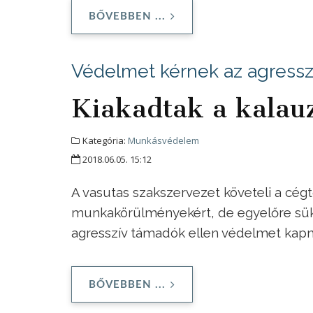
BŐVEBBEN ...
Védelmet kérnek az agressz
Kiakadtak a kalau
Kategória:
Munkásvédelem
2018.06.05. 15:12
A vasutas szakszervezet követeli a cég
munkakörülményekért, de egyelőre süket
agresszív támadók ellen védelmet kapn
BŐVEBBEN ...