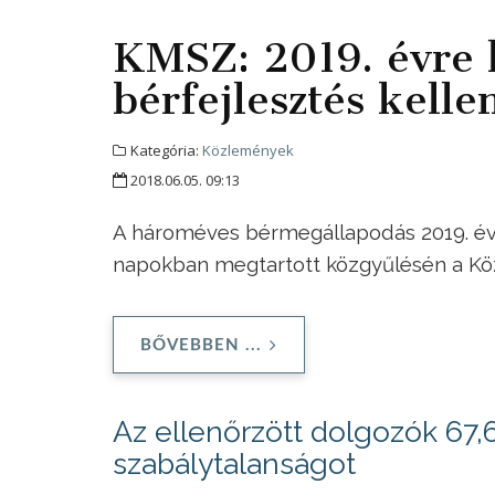
KMSZ: 2019. évre 
bérfejlesztés kell
Kategória:
Közlemények
2018.06.05. 09:13
A hároméves bérmegállapodás 2019. évr
napokban megtartott közgyűlésén a Kö
BŐVEBBEN ...
Az ellenőrzött dolgozók 67,6
szabálytalanságot