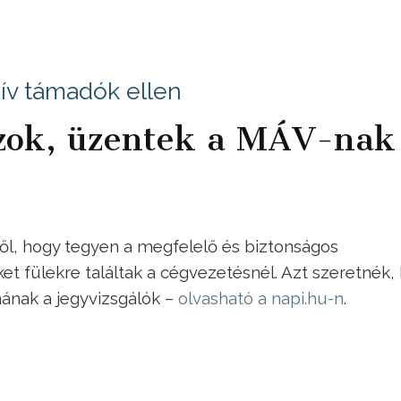
ív támadók ellen
zok, üzentek a MÁV-nak
től, hogy tegyen a megfelelő és biztonságos
 fülekre találtak a cégvezetésnél. Azt szeretnék, 
ának a jegyvizsgálók –
olvasható a napi.hu-n
.