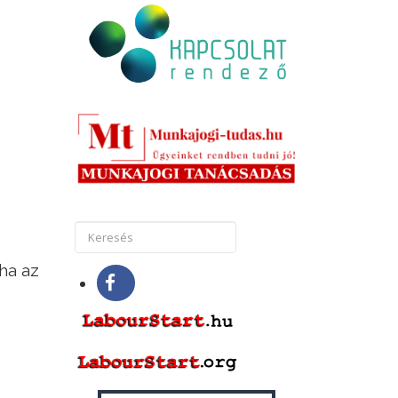
ha az