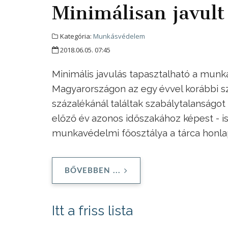
Minimálisan javul
Kategória:
Munkásvédelem
2018.06.05. 07:45
Minimális javulás tapasztalható a mun
Magyarországon az egy évvel korábbi sz
százalékánál találtak szabálytalanságot
előző év azonos időszakához képest - 
munkavédelmi főosztálya a tárca honla
BŐVEBBEN ...
Itt a friss lista