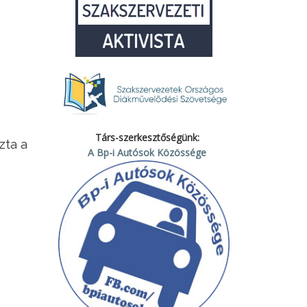
Társ-szerkesztőségünk:
zta a
A Bp-i Autósok Közössége