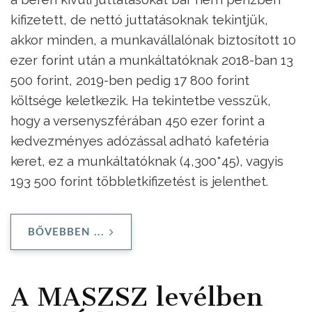
kifizetett, de nettó juttatásoknak tekintjük,
akkor minden, a munkavállalónak biztosított 10
ezer forint után a munkáltatóknak 2018-ban 13
500 forint, 2019-ben pedig 17 800 forint
költsége keletkezik. Ha tekintetbe vesszük,
hogy a versenyszférában 450 ezer forint a
kedvezményes adózással adható kafetéria
keret, ez a munkáltatóknak (4,300*45), vagyis
193 500 forint többletkifizetést is jelenthet.
BŐVEBBEN ...
A MASZSZ levélben