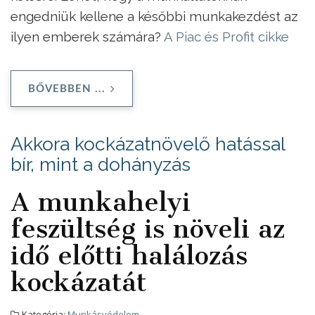
engedniük kellene a későbbi munkakezdést az
ilyen emberek számára?
A Piac és Profit cikke
BŐVEBBEN ...
Akkora kockázatnövelő hatással
bír, mint a dohányzás
A munkahelyi
feszültség is növeli az
idő előtti halálozás
kockázatát
Kategória:
Munkásvédelem