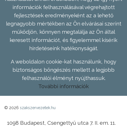
információk felhasználásával végrehajtott
fejlesztések eredményeként az a lehető
legnagyobb mértékben az Ön elvárásai szerint
működjön, könnyen megtalálja az Ön által
keresett információt, és figyelemmel kísérik
hirdetéseink hatékonyságát.
A weboldalon cookie-kat használunk, hogy
biztonságos böngészés mellett a legjobb
felhasználói élményt nyújthassuk.
További információk
© 2026
szakszervezetek.hu
1098 Budapest, Csengettyű utca 7. II. em. 11.