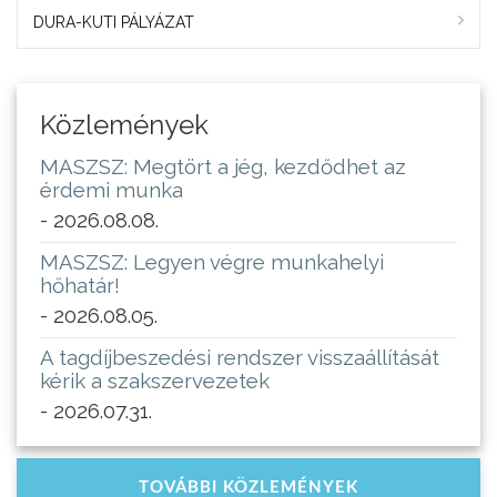
DURA-KUTI PÁLYÁZAT
Közlemények
MASZSZ: Megtört a jég, kezdődhet az
érdemi munka
- 2026.08.08.
MASZSZ: Legyen végre munkahelyi
hőhatár!
- 2026.08.05.
A tagdíjbeszedési rendszer visszaállítását
kérik a szakszervezetek
- 2026.07.31.
TOVÁBBI KÖZLEMÉNYEK