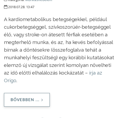
2018.07.28. 13:47
A kardiometabolikus betegségekkel, például
cukorbetegséggel, szívkoszorúér-betegséggel
élő, vagy stroke-on átesett férfiak esetében a
megterhelő munka, és az, ha kevés befolyással
bírnak a döntésekre (összefoglalva tehát a
munkahelyi feszültség) egy korábbi kutatásokat
elemző új vizsgálat szerint komolyan növelheti
az idő előtti elhalálozás kockázatát –
írja az
Origo
.
BŐVEBBEN ...