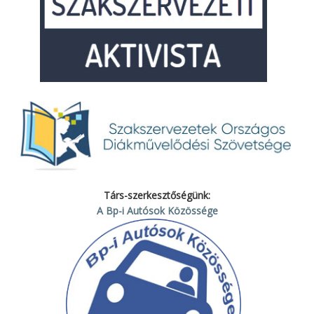
Társ-szerkesztőségünk:
A Bp-i Autósok Közössége