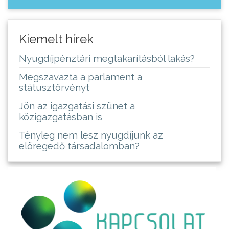
Kiemelt hírek
Nyugdíjpénztári megtakarításból lakás?
Megszavazta a parlament a
státusztörvényt
Jön az igazgatási szünet a
közigazgatásban is
Tényleg nem lesz nyugdíjunk az
elöregedő társadalomban?