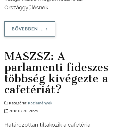
Országgyűlésnek.
BŐVEBBEN ...
MASZSZ: A
parlamenti fideszes
többség kivégezte a
cafetériát?
Kategória:
Közlemények
2018.07.20. 20:29
Határozottan tiltakozik a cafetéria