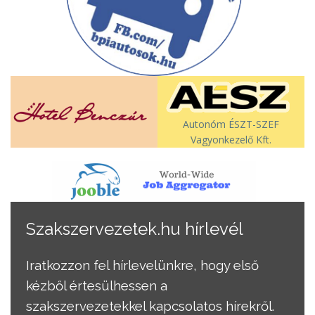
Autonóm ÉSZT-SZEF
Vagyonkezelő Kft.
Szakszervezetek.hu hírlevél
Iratkozzon fel hírlevelünkre, hogy első
kézből értesülhessen a
szakszervezetekkel kapcsolatos hírekről.