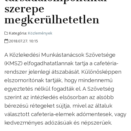
szerepe
megkerülhetetlen
Kategória:
Közlemények
2018.07.27. 10:15
A Közlekedési Munkástanácsok Szövetsége
(KMSZ) elfogadhatatlannak tartja a cafetéria-
rendszer jelenlegi átszabását. Különösképpen
elszomorítónak tartják, hogy mindennemű
egyeztetés nélkül fogadták el. A Szövetség
szerint az intézkedés elsősorban az alsóbb
bérezésű rétegeket sújtja, mivel az általuk
választott cafeteria-elemek adómentesek, vagy
kedvezményes adózásúak és népszerűek.