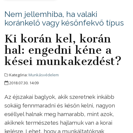
Nem jellemhiba, ha valaki
koránkelő vagy későnfekvő típus
Ki korán kel, korán
hal: engedni kéne a
kései munkakezdést?
Kategória:
Munkásvédelem
2018.07.30. 14:09
Az éjszakai baglyok, akik szeretnek inkább
sokáig fennmaradni és későn kelni, nagyon
eséllyel halnak meg hamarabb, mint azok,
akiknek természetes hajlamuk van a korai
kelésre. Lehet, hogy a munkáltatóknak