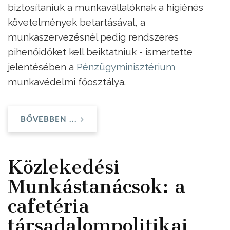
biztosítaniuk a munkavállalóknak a higiénés
követelmények betartásával, a
munkaszervezésnél pedig rendszeres
pihenőidőket kell beiktatniuk - ismertette
jelentésében a
Pénzügyminisztérium
munkavédelmi főosztálya.
BŐVEBBEN ...
Közlekedési
Munkástanácsok: a
cafetéria
társadalompolitikai