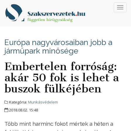
Toggl
navig
Európa nagyvárosaiban jobb a
járműpark minősége
Embertelen forróság:
akár 50 fok is lehet a
buszok fülkéjében
Kategória:
Munkásvédelem
2018.08.02. 15:48
Több mint harminc fokot mértek a héten a