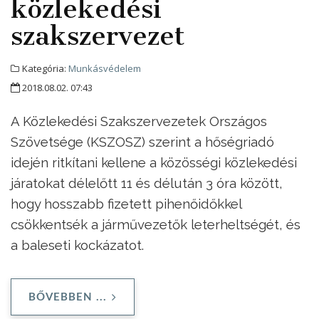
közlekedési
szakszervezet
Kategória:
Munkásvédelem
2018.08.02. 07:43
A Közlekedési Szakszervezetek Országos
Szövetsége (KSZOSZ) szerint a hőségriadó
idején ritkítani kellene a közösségi közlekedési
járatokat délelőtt 11 és délután 3 óra között,
hogy hosszabb fizetett pihenőidőkkel
csökkentsék a járművezetők leterheltségét, és
a baleseti kockázatot.
BŐVEBBEN ...