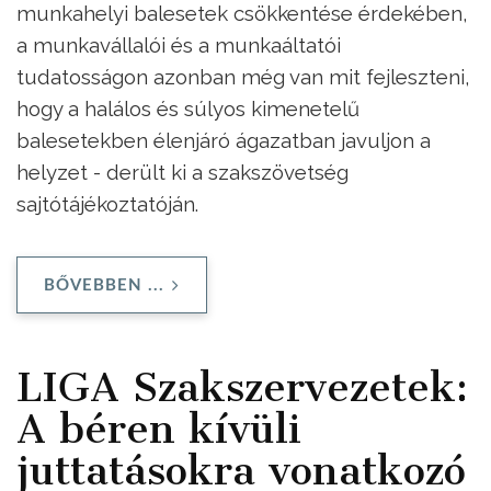
munkahelyi balesetek csökkentése érdekében,
a munkavállalói és a munkaáltatói
tudatosságon azonban még van mit fejleszteni,
hogy a halálos és súlyos kimenetelű
balesetekben élenjáró ágazatban javuljon a
helyzet - derült ki a szakszövetség
sajtótájékoztatóján.
BŐVEBBEN ...
LIGA Szakszervezetek:
A béren kívüli
juttatásokra vonatkozó