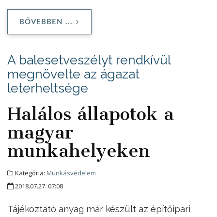
BŐVEBBEN ...
A balesetveszélyt rendkívül
megnövelte az ágazat
leterheltsége
Halálos állapotok a
magyar
munkahelyeken
Kategória:
Munkásvédelem
2018.07.27. 07:08
Tájékoztató anyag már készült az építőipari