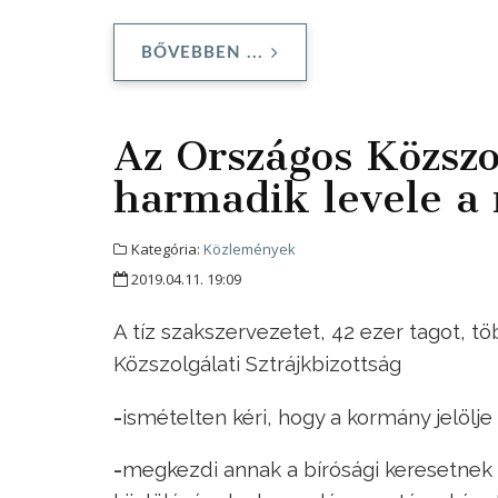
BŐVEBBEN ...
Az Országos Közszol
harmadik levele a 
Kategória:
Közlemények
2019.04.11. 19:09
A tíz szakszervezetet, 42 ezer tagot, t
Közszolgálati Sztrájkbizottság
-
ismételten kéri, hogy a kormány jelölje 
-
megkezdi annak a bírósági keresetnek 