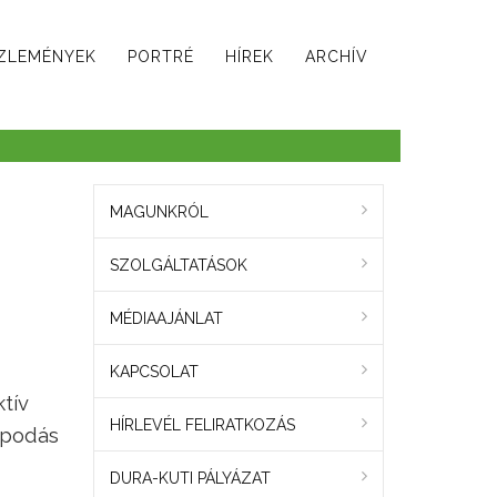
ZLEMÉNYEK
PORTRÉ
HÍREK
ARCHÍV
MAGUNKRÓL
SZOLGÁLTATÁSOK
MÉDIAAJÁNLAT
KAPCSOLAT
tív
HÍRLEVÉL FELIRATKOZÁS
apodás
DURA-KUTI PÁLYÁZAT