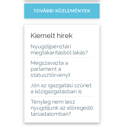
TOVÁBBI KÖZLEMÉNYEK
Kiemelt hírek
Nyugdíjpénztári
megtakarításból lakás?
Megszavazta a
parlament a
státusztörvényt
Jön az igazgatási szünet
a közigazgatásban is
Tényleg nem lesz
nyugdíjunk az elöregedő
társadalomban?