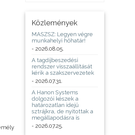
Közlemények
MASZSZ: Legyen végre
munkahelyi hőhatár!
- 2026.08.05.
A tagdíjbeszedési
rendszer visszaállítását
kérik a szakszervezetek
- 2026.07.31.
A Hanon Systems
dolgozói készek a
határozatlan idejű
sztrájkra, de nyitottak a
megállapodásra is
- 2026.07.25.
zemély