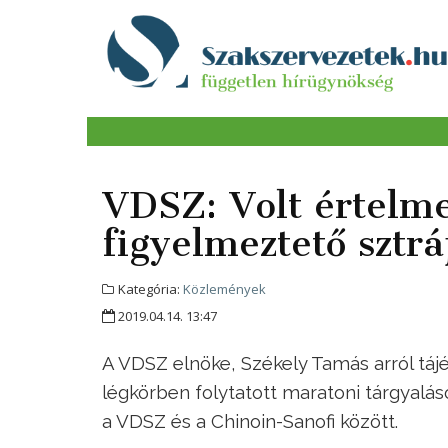
VDSZ: Volt értelme
figyelmeztető sztr
Kategória:
Közlemények
2019.04.14. 13:47
A VDSZ elnöke, Székely Tamás arról táj
légkörben folytatott maratoni tárgyalá
a VDSZ és a Chinoin-Sanofi között.