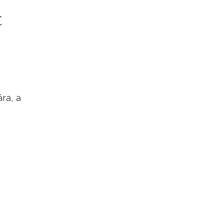
t
ra, a