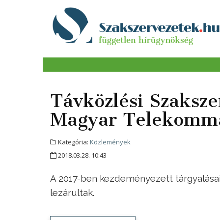
Távközlési Szaksz
Magyar Telekomm
Kategória:
Közlemények
2018.03.28. 10:43
A 2017-ben kezdeményezett tárgyalása
lezárultak.