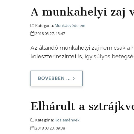
A munkahelyi zaj v
Kategória:
Munkásvédelem
2018.03.27. 13:47
Az állandó munkahelyi zaj nem csak a h
koleszterinszintet is, így súlyos beteg
BŐVEBBEN ...
Elhárult a sztrájk
Kategória:
Közlemények
2018.03.23. 09:38