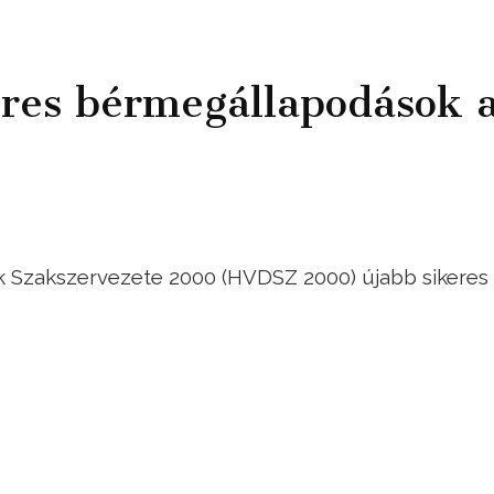
res bérmegállapodások 
ók Szakszervezete 2000 (HVDSZ 2000) újabb sikeres