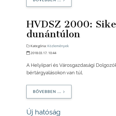
BŐVEBBEN ...
HVDSZ 2000: Sike
dunántúlon
Kategória:
Közlemények
2018.03.17. 10:44
A Helyiipari és Városgazdasági Dolgoz
bértárgyalásokon van túl.
BŐVEBBEN ...
Új hatóság