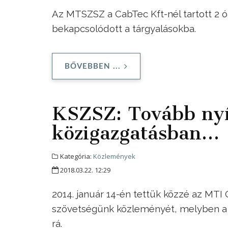
Az MTSZSZ a CabTec Kft-nél tartott 2 ór
bekapcsolódott a tárgyalásokba.
BŐVEBBEN ...
KSZSZ: Tovább nyíl
közigazgatásban…
Kategória:
Közlemények
2018.03.22. 12:29
2014. január 14-én tettük közzé az MTI 
szövetségünk közleményét, melyben a k
rá.