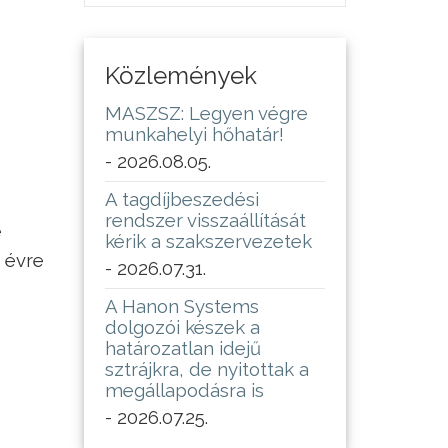
Közlemények
MASZSZ: Legyen végre
munkahelyi hőhatár!
- 2026.08.05.
A tagdíjbeszedési
rendszer visszaállítását
e
kérik a szakszervezetek
 évre
- 2026.07.31.
A Hanon Systems
dolgozói készek a
határozatlan idejű
sztrájkra, de nyitottak a
megállapodásra is
- 2026.07.25.