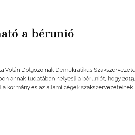
ató a bérunió
ala Volán Dolgozóinak Demokratikus Szakszervezet
en annak tudatában helyesli a béruniót, hogy 2019.
l a kormány és az állami cégek szakszervezeteinek