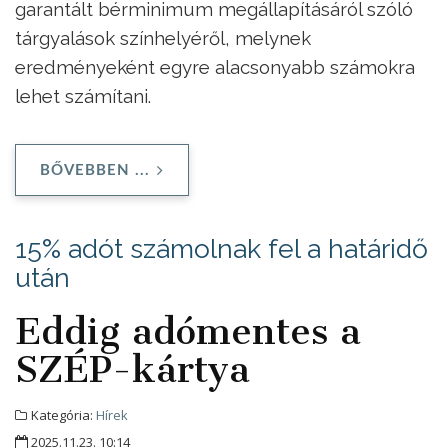
garantált bérminimum megállapításáról szóló
tárgyalások színhelyéről, melynek
eredményeként egyre alacsonyabb számokra
lehet számítani.
BŐVEBBEN ...
15% adót számolnak fel a határidő
után
Eddig adómentes a
SZÉP-kártya
Kategória:
Hírek
2025.11.23. 10:14