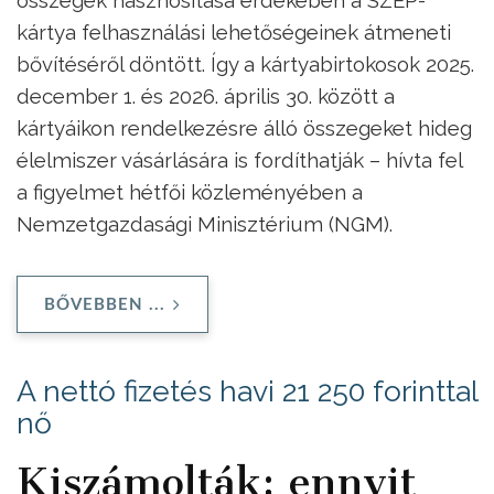
kártya felhasználási lehetőségeinek átmeneti
bővítéséről döntött. Így a kártyabirtokosok 2025.
december 1. és 2026. április 30. között a
kártyáikon rendelkezésre álló összegeket hideg
élelmiszer vásárlására is fordíthatják – hívta fel
a figyelmet hétfői közleményében a
Nemzetgazdasági Minisztérium (NGM).
BŐVEBBEN ...
A nettó fizetés havi 21 250 forinttal
nő
Kiszámolták: ennyit