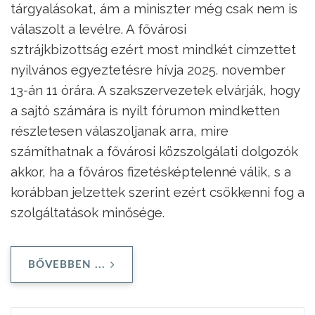
tárgyalásokat, ám a miniszter még csak nem is
válaszolt a levélre. A fővárosi
sztrájkbizottság ezért most mindkét címzettet
nyilvános egyeztetésre hívja 2025. november
13-án 11 órára. A szakszervezetek elvárják, hogy
a sajtó számára is nyílt fórumon mindketten
részletesen válaszoljanak arra, mire
számíthatnak a fővárosi közszolgálati dolgozók
akkor, ha a főváros fizetésképtelenné válik, s a
korábban jelzettek szerint ezért csökkenni fog a
szolgáltatások minősége.
BŐVEBBEN ...