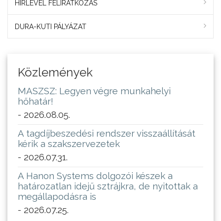
HÍRLEVÉL FELIRATKOZÁS
DURA-KUTI PÁLYÁZAT
Közlemények
MASZSZ: Legyen végre munkahelyi
hőhatár!
- 2026.08.05.
A tagdíjbeszedési rendszer visszaállítását
kérik a szakszervezetek
- 2026.07.31.
A Hanon Systems dolgozói készek a
határozatlan idejű sztrájkra, de nyitottak a
megállapodásra is
- 2026.07.25.