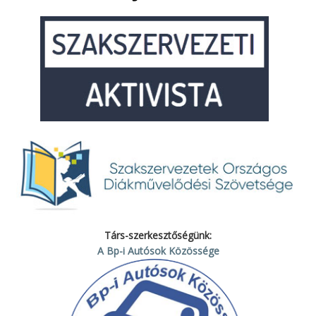
Társ-szerkesztőségünk:
A Bp-i Autósok Közössége