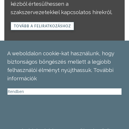
kézből értesülhessen a
szakszervezetekkel kapcsolatos hírekről.
TOVÁBB A FELIRATKOZÁSHOZ
A weboldalon cookie-kat használunk, hogy
biztonságos böngészés mellett a legjobb
felhasználói élményt nyújthassuk.
További
információk
Rendben