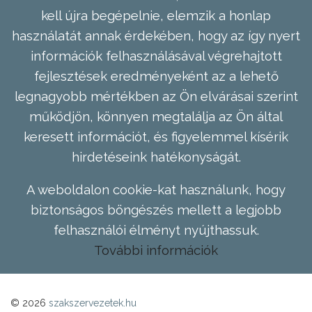
kell újra begépelnie, elemzik a honlap
használatát annak érdekében, hogy az így nyert
információk felhasználásával végrehajtott
fejlesztések eredményeként az a lehető
legnagyobb mértékben az Ön elvárásai szerint
működjön, könnyen megtalálja az Ön által
keresett információt, és figyelemmel kísérik
hirdetéseink hatékonyságát.
A weboldalon cookie-kat használunk, hogy
biztonságos böngészés mellett a legjobb
felhasználói élményt nyújthassuk.
További információk
© 2026
szakszervezetek.hu