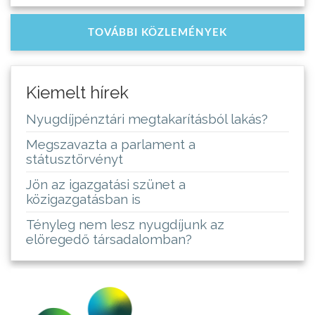
TOVÁBBI KÖZLEMÉNYEK
Kiemelt hírek
Nyugdíjpénztári megtakarításból lakás?
Megszavazta a parlament a
státusztörvényt
Jön az igazgatási szünet a
közigazgatásban is
Tényleg nem lesz nyugdíjunk az
elöregedő társadalomban?