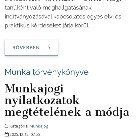
tanúként való meghallgatásának
indítványozásával kapcsolatos egyes elvi és
praktikus kérdéseket járja körül.
BŐVEBBEN ...
Munka törvénykönyve
Munkajogi
nyilatkozatok
megtételének a módja
Kategória:
Munkajog
2025.12.12. 07:55