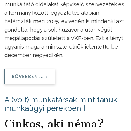
munkáltató oldalakat képviselő szervezetek és
a kormány közötti egyeztetés alapján
határozták meg. 2025. év végén is mindenki azt
gondolta, hogy a sok huzavona után végül
megállapodás született a VKF-ben. Ezt a tényt
ugyanis maga a miniszterelnök jelentette be
december negyedikén.
BŐVEBBEN ...
A (volt) munkatársak mint tanúk
munkaügyi perekben I.
Cinkos, aki néma?