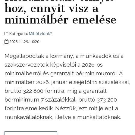
hoz, ennyit visz a
minimálbér emelése
Kategória:
Miből élünk?
2025.11.29. 10:20
Megállapodtak a kormány, a munkaadók és a
szakszervezetek képviselői a 2026-os
minimálbérről és garantált bérminimumról. A
minimálbér 2026. január elsejétől 11 százalékkal,
bruttó 322 800 forintra, míg a garantált
bérminimum 7 százalékkal, bruttó 373 200
forintra emelkedik. Nézzük, ezt mit jelent a
munkavállalóknak, illetve a munkáltatóknak.