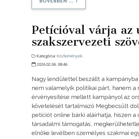
BŐVEBBEN ...
Petícióval várja a
szakszervezeti szöv
Kategória:
Közlemények
2026.02.06. 08:46
Nagy lendülettel beszállt a kampányba
nem valamelyik politikai párt, hanem a
érvényesítése mellett kampányol az ors
követelését tartalmazó Megbecsült dol
petíciót online bárki aláírhatja, hiszen
társadalmi támogatás, megkerülhetetl
elnöke levélben személyes szakmai egye