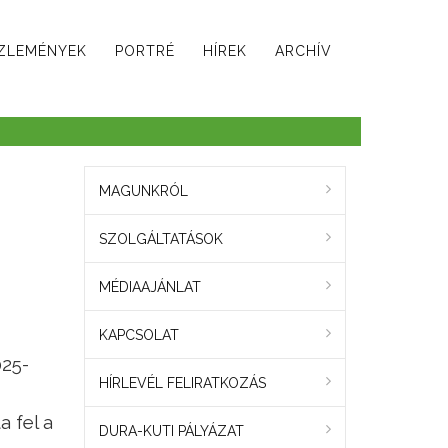
ZLEMÉNYEK
PORTRÉ
HÍREK
ARCHÍV
MAGUNKRÓL
SZOLGÁLTATÁSOK
MÉDIAAJÁNLAT
KAPCSOLAT
025-
HÍRLEVÉL FELIRATKOZÁS
a fel a
DURA-KUTI PÁLYÁZAT