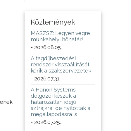
Közlemények
MASZSZ: Legyen végre
munkahelyi hőhatár!
- 2026.08.05.
A tagdíjbeszedési
rendszer visszaállítását
kérik a szakszervezetek
- 2026.07.31.
A Hanon Systems
dolgozói készek a
gének
határozatlan idejű
sztrájkra, de nyitottak a
megállapodásra is
- 2026.07.25.