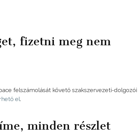
get, fizetni meg nem
pace felszámolását követő szakszervezeti-dolgozói
érhető el
.
íme, minden részlet