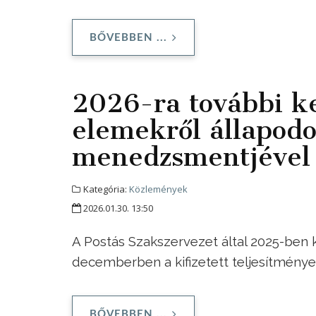
BŐVEBBEN ...
2026-ra további ke
elemekről állapod
menedzsmentjével 
Kategória:
Közlemények
2026.01.30. 13:50
A Postás Szakszervezet által 2025-be
decemberben a kifizetett teljesítménye
BŐVEBBEN ...