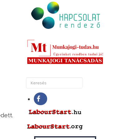
dett.