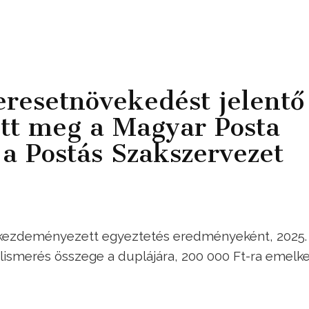
resetnövekedést jelentő
ott meg a Magyar Posta
a Postás Szakszervezet
n kezdeményezett egyeztetés eredményeként, 2025.
lismerés összege a duplájára, 200 000 Ft-ra emelke