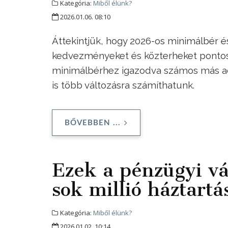
Kategória:
Miből élünk?
2026.01.06. 08:10
Áttekintjük, hogy 2026-os minimálbér 
kedvezményeket és közterheket pontosa
minimálbérhez igazodva számos más adó
is több változásra számíthatunk.
BŐVEBBEN ...
Ezek a pénzügyi vá
sok millió háztartá
Kategória:
Miből élünk?
2026.01.02. 10:14