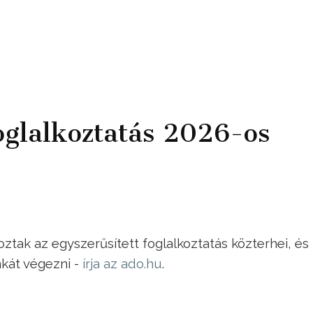
foglalkoztatás 2026-os
ak az egyszerűsített foglalkoztatás közterhei, és
kát végezni -
írja az ado.hu
.