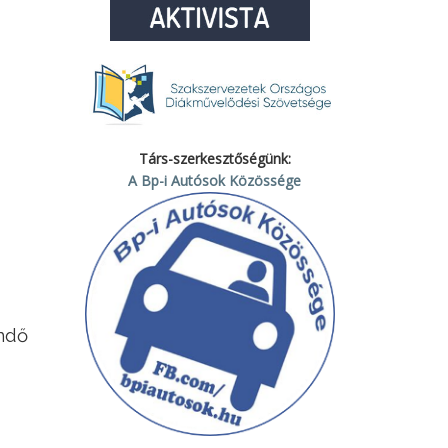
Társ-szerkesztőségünk:
A Bp-i Autósok Közössége
ndő