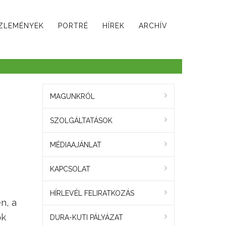
ZLEMÉNYEK
PORTRÉ
HÍREK
ARCHÍV
MAGUNKRÓL
SZOLGÁLTATÁSOK
MÉDIAAJÁNLAT
KAPCSOLAT
HÍRLEVÉL FELIRATKOZÁS
n, a
ők
DURA-KUTI PÁLYÁZAT