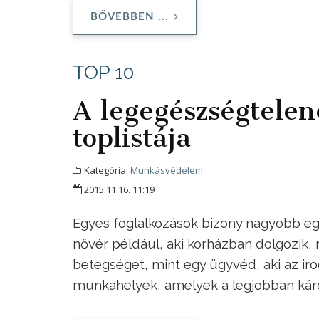
BŐVEBBEN ...
TOP 10
A legegészségtele
toplistája
Kategória:
Munkásvédelem
2015.11.16. 11:19
Egyes foglalkozások bizony nagyobb eg
nővér például, aki korházban dolgozik,
betegséget, mint egy ügyvéd, aki az irod
munkahelyek, amelyek a legjobban káro