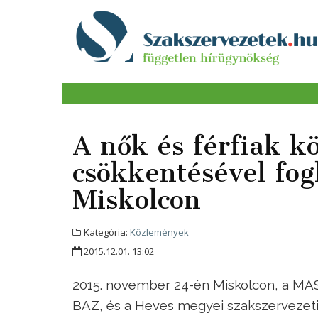
A nők és férfiak k
csökkentésével fo
Miskolcon
Kategória:
Közlemények
2015.12.01. 13:02
2015. november 24-én Miskolcon, a MA
BAZ, és a Heves megyei szakszervezeti k