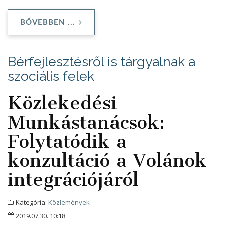
BŐVEBBEN ...
Bérfejlesztésről is tárgyalnak a
szociális felek
Közlekedési
Munkástanácsok:
Folytatódik a
konzultáció a Volánok
integrációjáról
Kategória:
Közlemények
2019.07.30. 10:18