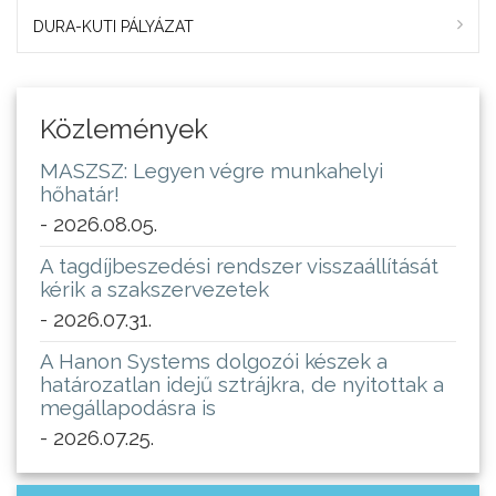
DURA-KUTI PÁLYÁZAT
Közlemények
MASZSZ: Legyen végre munkahelyi
hőhatár!
- 2026.08.05.
A tagdíjbeszedési rendszer visszaállítását
kérik a szakszervezetek
- 2026.07.31.
A Hanon Systems dolgozói készek a
határozatlan idejű sztrájkra, de nyitottak a
megállapodásra is
- 2026.07.25.