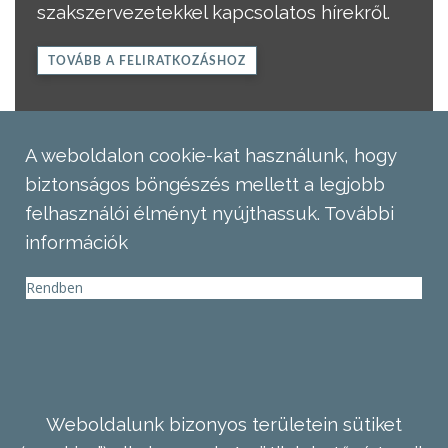
szakszervezetekkel kapcsolatos hírekről.
TOVÁBB A FELIRATKOZÁSHOZ
A weboldalon cookie-kat használunk, hogy
biztonságos böngészés mellett a legjobb
felhasználói élményt nyújthassuk.
További
információk
Rendben
Weboldalunk bizonyos területein sütiket