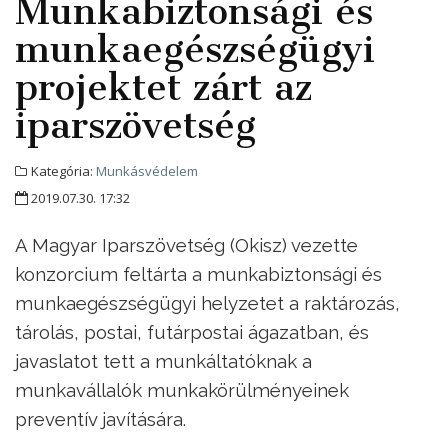
Munkabiztonsági és
munkaegészségügyi
projektet zárt az
iparszövetség
Kategória:
Munkásvédelem
2019.07.30. 17:32
A Magyar Iparszövetség (Okisz) vezette
konzorcium feltárta a munkabiztonsági és
munkaegészségügyi helyzetet a raktározás,
tárolás, postai, futárpostai ágazatban, és
javaslatot tett a munkáltatóknak a
munkavállalók munkakörülményeinek
preventív javítására.