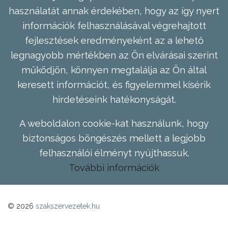
használatát annak érdekében, hogy az így nyert
információk felhasználásával végrehajtott
fejlesztések eredményeként az a lehető
legnagyobb mértékben az Ön elvárásai szerint
működjön, könnyen megtalálja az Ön által
keresett információt, és figyelemmel kísérik
hirdetéseink hatékonyságát.
A weboldalon cookie-kat használunk, hogy
biztonságos böngészés mellett a legjobb
felhasználói élményt nyújthassuk.
További információk
© 2026
szakszervezetek.hu