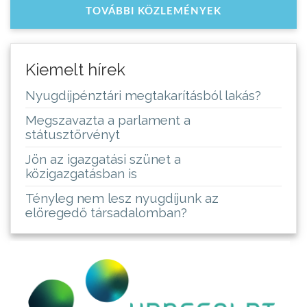
TOVÁBBI KÖZLEMÉNYEK
Kiemelt hírek
Nyugdíjpénztári megtakarításból lakás?
Megszavazta a parlament a
státusztörvényt
Jön az igazgatási szünet a
közigazgatásban is
Tényleg nem lesz nyugdíjunk az
elöregedő társadalomban?