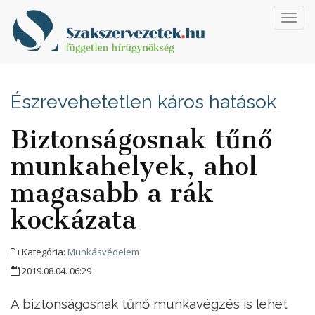
Toggl
navig
Észrevehetetlen káros hatások
Biztonságosnak tűnő
munkahelyek, ahol
magasabb a rák
kockázata
Kategória:
Munkásvédelem
2019.08.04. 06:29
A biztonságosnak tűnő munkavégzés is lehet