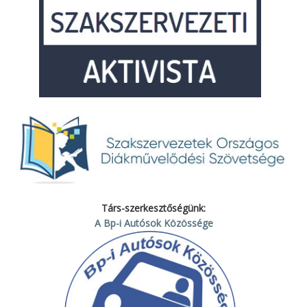
Társ-szerkesztőségünk:
A Bp-i Autósok Közössége