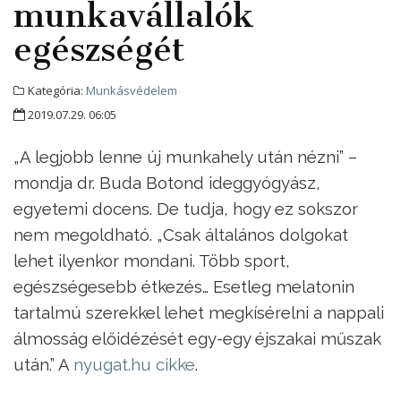
munkavállalók
egészségét
Kategória:
Munkásvédelem
2019.07.29. 06:05
„A legjobb lenne új munkahely után nézni” –
mondja dr. Buda Botond ideggyógyász,
egyetemi docens. De tudja, hogy ez sokszor
nem megoldható. „Csak általános dolgokat
lehet ilyenkor mondani. Több sport,
egészségesebb étkezés… Esetleg melatonin
tartalmú szerekkel lehet megkísérelni a nappali
álmosság előidézését egy-egy éjszakai műszak
után.” A
nyugat.hu cikke
.