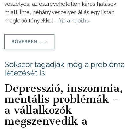
veszélyes, az észrevehetetlen káros hatások
miatt. Íme, néhány veszélyes állás egy listán
meglepő tényekkel –
írja a napi.hu
.
BŐVEBBEN ...
Sokszor tagadják még a probléma
létezését is
Depresszió, inszomnia,
mentális problémák –
a vállalkozók
megszenvedik a