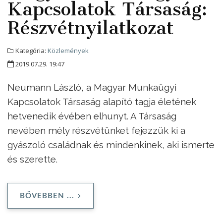
Kapcsolatok Társaság:
Részvétnyilatkozat
Kategória:
Közlemények
2019.07.29. 19:47
Neumann László, a Magyar Munkaügyi
Kapcsolatok Társaság alapító tagja életének
hetvenedik évében elhunyt. A Társaság
nevében mély részvétünket fejezzük ki a
gyászoló családnak és mindenkinek, aki ismerte
és szerette.
BŐVEBBEN ...