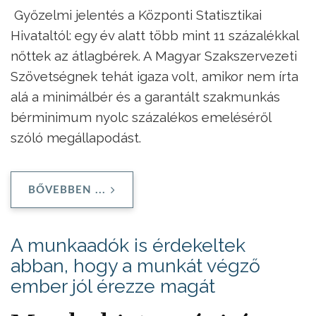
Győzelmi jelentés a Központi Statisztikai
Hivataltól: egy év alatt több mint 11 százalékkal
nőttek az átlagbérek. A Magyar Szakszervezeti
Szövetségnek tehát igaza volt, amikor nem írta
alá a minimálbér és a garantált szakmunkás
bérminimum nyolc százalékos emeléséről
szóló megállapodást.
BŐVEBBEN ...
A munkaadók is érdekeltek
abban, hogy a munkát végző
ember jól érezze magát