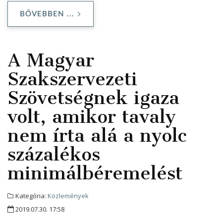
BŐVEBBEN ...
A Magyar
Szakszervezeti
Szövetségnek igaza
volt, amikor tavaly
nem írta alá a nyolc
százalékos
minimálbéremelést
Kategória:
Közlemények
2019.07.30. 17:58