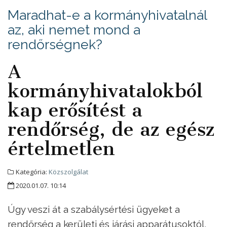
Maradhat-e a kormányhivatalnál
az, aki nemet mond a
rendőrségnek?
A
kormányhivatalokból
kap erősítést a
rendőrség, de az egész
értelmetlen
Kategória:
Közszolgálat
2020.01.07. 10:14
Úgy veszi át a szabálysértési ügyeket a
rendőrség a kerületi és járási apparátusoktól,