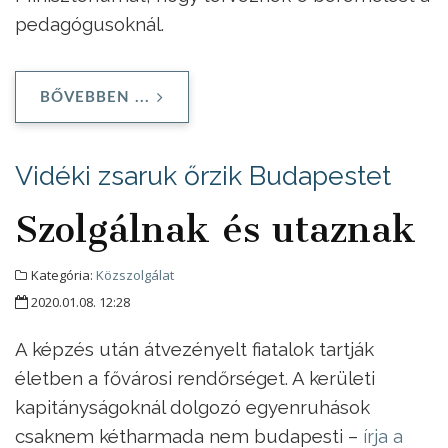
pedagógusoknál.
BŐVEBBEN ...
Vidéki zsaruk őrzik Budapestet
Szolgálnak és utaznak
Kategória:
Közszolgálat
2020.01.08. 12:28
A képzés után átvezényelt fiatalok tartják
életben a fővárosi rendőrséget. A kerületi
kapitányságoknál dolgozó egyenruhások
csaknem kétharmada nem budapesti –
írja a