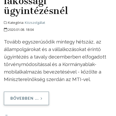
lakossági
ügyintézésnél
Kategória:
Közszolgálat
2020.01.08. 18:04
Tovább egyszerűsödik mintegy hétszáz, az
állampolgárokat és a vállalkozásokat érintő
ügyintézés a tavaly decemberben elfogadott
törvénymódosítással és a Kormányablak-
mobilalkalmazás bevezetésével - közölte a
Miniszterelnökség szerdán az MTI-vel.
BŐVEBBEN ...