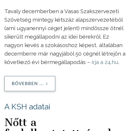
Tavaly decemberben a Vasas Szakszervezeti
Szövetség mintegy kétszáz alapszervezetéből
(ami ugyanennyi céget jelent) mindössze ötnél
sikerült megállapodni az idei bérekről. Ez
nagyon kevés a szokásoshoz képest, általában
decemberre már nagyjából 50 cégnél létrejön a
következő évi bérmegállapodás –
írja a 24.hu
.
BŐVEBBEN ...
A KSH adatai
Nőtt a