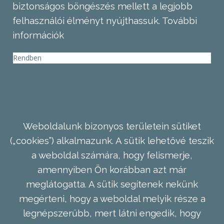
biztonságos böngészés mellett a legjobb
felhasználói élményt nyújthassuk.
További
információk
Rendben
Weboldalunk bizonyos területein sütiket
(„cookies”) alkalmazunk. A sütik lehetővé teszik
a weboldal számára, hogy felismerje,
amennyiben Ön korábban azt már
meglátogatta. A sütik segítenek nekünk
megérteni, hogy a weboldal melyik része a
legnépszerűbb, mert látni engedik, hogy