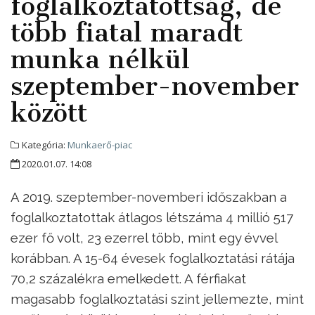
foglalkoztatottság, de
több fiatal maradt
munka nélkül
szeptember-november
között
Kategória:
Munkaerő-piac
2020.01.07. 14:08
A 2019. szeptember-novemberi időszakban a
foglalkoztatottak átlagos létszáma 4 millió 517
ezer fő volt, 23 ezerrel több, mint egy évvel
korábban. A 15-64 évesek foglalkoztatási rátája
70,2 százalékra emelkedett. A férfiakat
magasabb foglalkoztatási szint jellemezte, mint