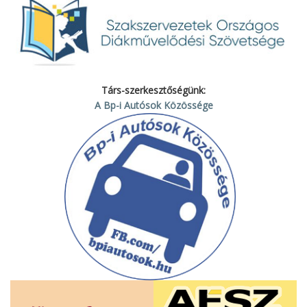
Társ-szerkesztőségünk:
A Bp-i Autósok Közössége