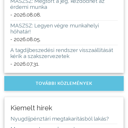
MASZSZ: Megtört a jég, kezdődhet az
érdemi munka
- 2026.08.08.
MASZSZ: Legyen végre munkahelyi
hőhatár!
- 2026.08.05.
A tagdíjbeszedési rendszer visszaállítását
kérik a szakszervezetek
- 2026.07.31.
TOVÁBBI KÖZLEMÉNYEK
Kiemelt hírek
Nyugdíjpénztári megtakarításból lakás?