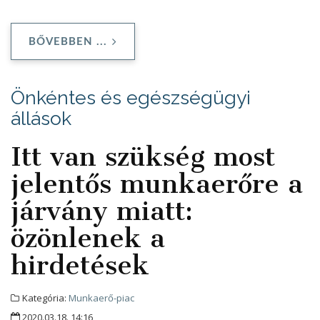
BŐVEBBEN ...
Önkéntes és egészségügyi
állások
Itt van szükség most
jelentős munkaerőre a
járvány miatt:
özönlenek a
hirdetések
Kategória:
Munkaerő-piac
2020.03.18. 14:16