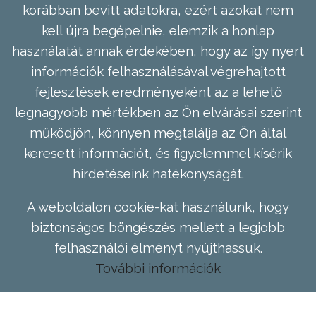
korábban bevitt adatokra, ezért azokat nem
kell újra begépelnie, elemzik a honlap
használatát annak érdekében, hogy az így nyert
információk felhasználásával végrehajtott
fejlesztések eredményeként az a lehető
legnagyobb mértékben az Ön elvárásai szerint
működjön, könnyen megtalálja az Ön által
keresett információt, és figyelemmel kísérik
hirdetéseink hatékonyságát.
A weboldalon cookie-kat használunk, hogy
biztonságos böngészés mellett a legjobb
felhasználói élményt nyújthassuk.
További információk