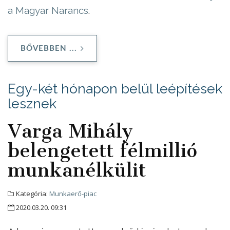
a Magyar Narancs
.
BŐVEBBEN ...
Egy-két hónapon belül leépítések
lesznek
Varga Mihály
belengetett félmillió
munkanélkülit
Kategória:
Munkaerő-piac
2020.03.20. 09:31