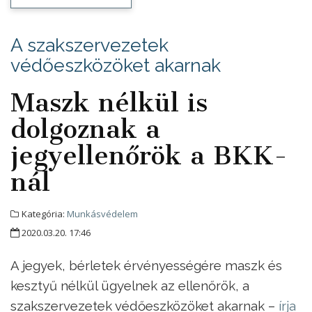
A szakszervezetek
védőeszközöket akarnak
Maszk nélkül is
dolgoznak a
jegyellenőrök a BKK-
nál
Kategória:
Munkásvédelem
2020.03.20. 17:46
A jegyek, bérletek érvényességére maszk és
kesztyű nélkül ügyelnek az ellenőrök, a
szakszervezetek védőeszközöket akarnak –
írja