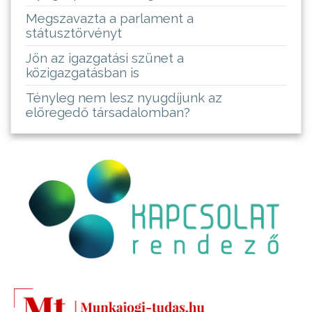
Megszavazta a parlament a
státusztörvényt
Jön az igazgatási szünet a
közigazgatásban is
Tényleg nem lesz nyugdíjunk az
elöregedő társadalomban?