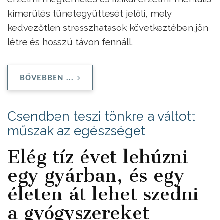
kimerülés tünetegyüttesét jelöli, mely
kedvezőtlen stresszhatások következtében jön
létre és hosszú távon fennáll.
BŐVEBBEN ...
Csendben teszi tönkre a váltott
műszak az egészséget
Elég tíz évet lehúzni
egy gyárban, és egy
életen át lehet szedni
a gyógyszereket