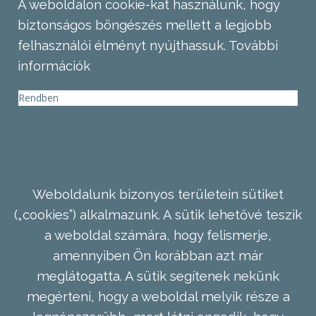
A weboldalon cookie-kat használunk, hogy
biztonságos böngészés mellett a legjobb
felhasználói élményt nyújthassuk.
További
információk
Rendben
Weboldalunk bizonyos területein sütiket
(„cookies”) alkalmazunk. A sütik lehetővé teszik
a weboldal számára, hogy felismerje,
amennyiben Ön korábban azt már
meglátogatta. A sütik segítenek nekünk
megérteni, hogy a weboldal melyik része a