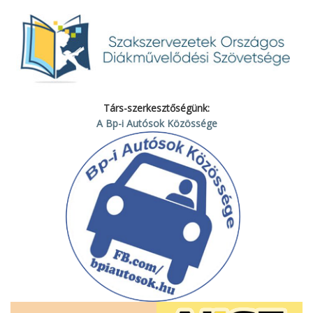
Társ-szerkesztőségünk:
A Bp-i Autósok Közössége