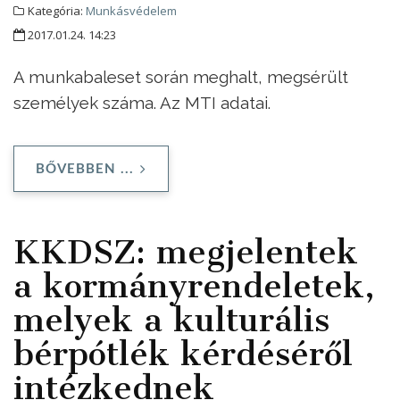
Kategória:
Munkásvédelem
2017.01.24. 14:23
A munkabaleset során meghalt, megsérült
személyek száma
. Az MTI adatai.
BŐVEBBEN ...
KKDSZ: megjelentek
a kormányrendeletek,
melyek a kulturális
bérpótlék kérdéséről
intézkednek