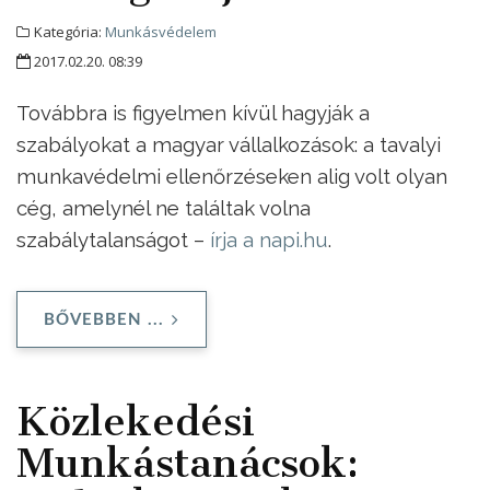
Kategória:
Munkásvédelem
2017.02.20. 08:39
Továbbra is figyelmen kívül hagyják a
szabályokat a magyar vállalkozások: a tavalyi
munkavédelmi ellenőrzéseken alig volt olyan
cég, amelynél ne találtak volna
szabálytalanságot –
írja a napi.hu
.
BŐVEBBEN ...
Közlekedési
Munkástanácsok: