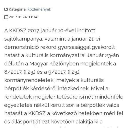
Kategória:
Közlemények
2017.01.24. 11:34
A KKDSZ 2017. január 10-ével indított
sajtókampánya, valamint a január 21-ei
demonstráció rekord gyorsasággal gyakorolt
hatást a kulturális kormányzatra! Január 23-án
délután a Magyar Közlönyben megjelentek a
8/2017. (I.23.) és a 9/2017. (I.23.)
kormányrendeletek, melyek a kulturális
bérpótlék kérdéséről intézkednek. Mivel a
rendeletek megjelentetésére ismét mindenféle
egyeztetés nélkül került sor, a bérpótlék valós
hatását a KKDSZ a következő hetekben méri fel
és álláspontját ezt követően alakítja ki a