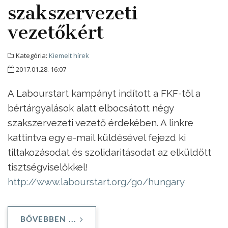
szakszervezeti
vezetőkért
Kategória:
Kiemelt hírek
2017.01.28. 16:07
A Labourstart kampányt indított a FKF-től a
bértárgyalások alatt elbocsátott négy
szakszervezeti vezető érdekében. A linkre
kattintva egy e-mail küldésével fejezd ki
tiltakozásodat és
szolidaritásodat
az elküldött
tisztségviselőkkel!
http://www.labourstart.org/go/
hungary
BŐVEBBEN ...