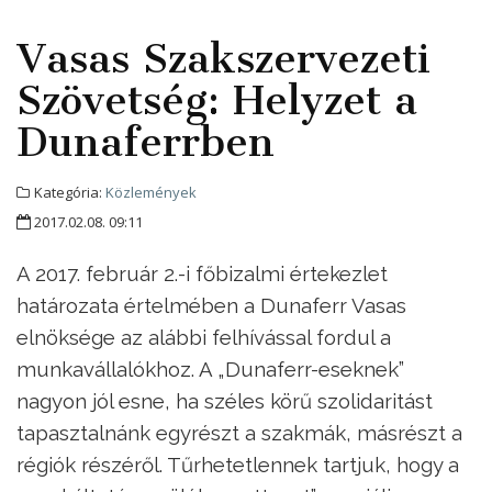
Vasas Szakszervezeti
Szövetség: Helyzet a
Dunaferrben
Kategória:
Közlemények
2017.02.08. 09:11
A 2017. február 2.-i főbizalmi értekezlet
határozata értelmében a Dunaferr Vasas
elnöksége az alábbi felhívással fordul a
munkavállalókhoz. A „Dunaferr-eseknek”
nagyon jól esne, ha széles körű szolidaritást
tapasztalnánk egyrészt a szakmák, másrészt a
régiók részéről. Tűrhetetlennek tartjuk, hogy a