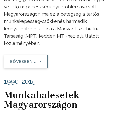
vezető népegészségügyi problémává vált,
Magyarországon ma ez a betegség a tartós
munkaképesség-csökkenés harmadik
leggyakoribb oka - írja a Magyar Pszichiátriai
Társaság (MPT) kedden MTI-hez eljuttatott
közleményében.
BŐVEBBEN ...
1990-2015
Munkabalesetek
Magyarországon