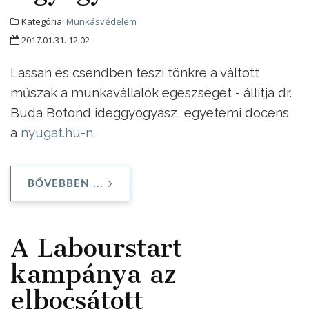
Kategória:
Munkásvédelem
2017.01.31. 12:02
Lassan és csendben teszi tönkre a váltott
műszak a munkavállalók egészségét - állítja dr.
Buda Botond ideggyógyász, egyetemi docens
a
nyugat.hu-n
.
BŐVEBBEN ...
A Labourstart
kampánya az
elbocsátott