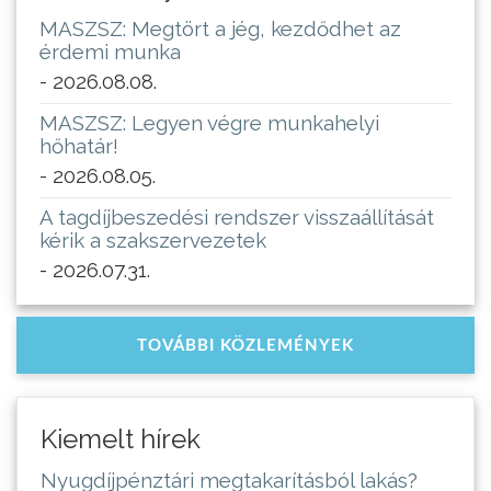
MASZSZ: Megtört a jég, kezdődhet az
érdemi munka
- 2026.08.08.
MASZSZ: Legyen végre munkahelyi
hőhatár!
- 2026.08.05.
A tagdíjbeszedési rendszer visszaállítását
kérik a szakszervezetek
- 2026.07.31.
TOVÁBBI KÖZLEMÉNYEK
Kiemelt hírek
Nyugdíjpénztári megtakarításból lakás?