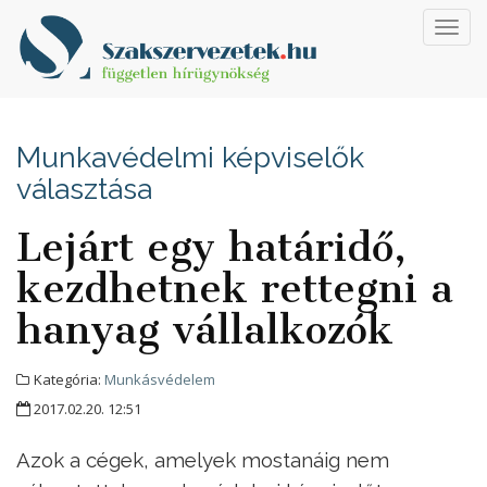
Toggl
navig
Munkavédelmi képviselők
választása
Lejárt egy határidő,
kezdhetnek rettegni a
hanyag vállalkozók
Kategória:
Munkásvédelem
2017.02.20. 12:51
Azok a cégek, amelyek mostanáig nem