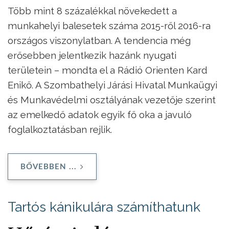
Több mint 8 százalékkal növekedett a
munkahelyi balesetek száma 2015-ről 2016-ra
országos viszonylatban. A tendencia még
erősebben jelentkezik hazánk nyugati
területein – mondta el a Rádió Orienten Kard
Enikő. A Szombathelyi Járási Hivatal Munkaügyi
és Munkavédelmi osztályának vezetője szerint
az emelkedő adatok egyik fő oka a javuló
foglalkoztatásban rejlik.
BŐVEBBEN ...
Tartós kánikulára számíthatunk