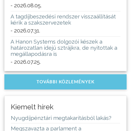
- 2026.08.05.
A tagdíjbeszedési rendszer visszaállítását
kérik a szakszervezetek
- 2026.07.31.
A Hanon Systems dolgozói készek a
határozatlan idejű sztrájkra, de nyitottak a
megállapodásra is
- 2026.07.25.
TOVÁBBI KÖZLEMÉNYEK
Kiemelt hírek
Nyugdíjpénztári megtakarításból lakás?
Megszavazta a parlament a