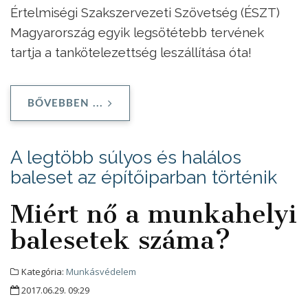
Értelmiségi Szakszervezeti Szövetség (ÉSZT)
Magyarország egyik legsötétebb tervének
tartja a tankötelezettség leszállítása óta!
BŐVEBBEN ...
A legtöbb súlyos és halálos
baleset az építőiparban történik
Miért nő a munkahelyi
balesetek száma?
Kategória:
Munkásvédelem
2017.06.29. 09:29