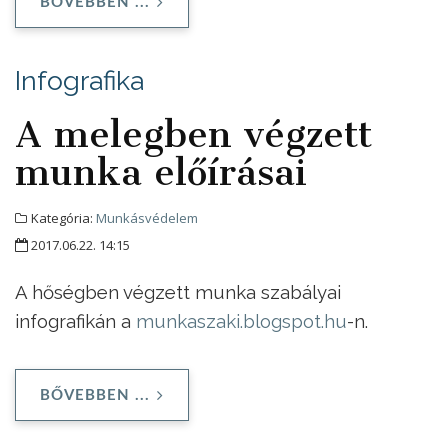
BŐVEBBEN ...
Infografika
A melegben végzett
munka előírásai
Kategória:
Munkásvédelem
2017.06.22. 14:15
A hőségben végzett munka szabályai
infografikán a
munkaszaki.blogspot.hu
-n.
BŐVEBBEN ...