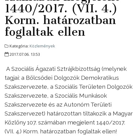
1440/2017. (VII. 4.)
Korm. határozatban
foglaltak ellen
Kategória:
Közlemények
2017.07.06. 13:53
A Szociális Ágazati Sztrájkbizottság (melynek
tagjai: a Bölcsődei Dolgozók Demokratikus
Szakszervezete, a Szociális Területen Dolgozók
Szakszervezete, a Szociális Munkások
Szakszervezete és az Autonóm Területi
Szakszervezet) határozottan tiltakozik a Magyar
Közlöny 107. számában megjelent 1440/2017.
(VII. 4.) Korm. határozatban foglaltak ellen!