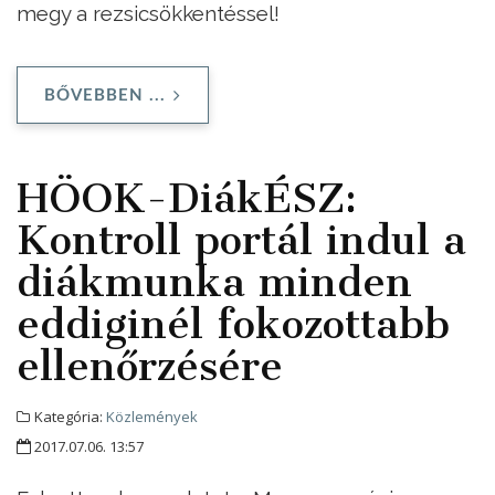
megy a rezsicsökkentéssel!
BŐVEBBEN ...
HÖOK-DiákÉSZ:
Kontroll portál indul a
diákmunka minden
eddiginél fokozottabb
ellenőrzésére
Kategória:
Közlemények
2017.07.06. 13:57