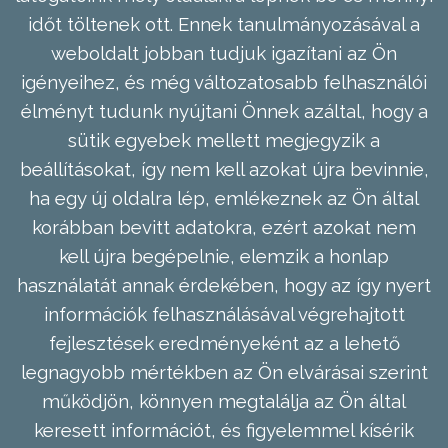
időt töltenek ott. Ennek tanulmányozásával a
weboldalt jobban tudjuk igazítani az Ön
igényeihez, és még változatosabb felhasználói
élményt tudunk nyújtani Önnek azáltal, hogy a
sütik egyebek mellett megjegyzik a
beállításokat, így nem kell azokat újra bevinnie,
ha egy új oldalra lép, emlékeznek az Ön által
korábban bevitt adatokra, ezért azokat nem
kell újra begépelnie, elemzik a honlap
használatát annak érdekében, hogy az így nyert
információk felhasználásával végrehajtott
fejlesztések eredményeként az a lehető
legnagyobb mértékben az Ön elvárásai szerint
működjön, könnyen megtalálja az Ön által
keresett információt, és figyelemmel kísérik