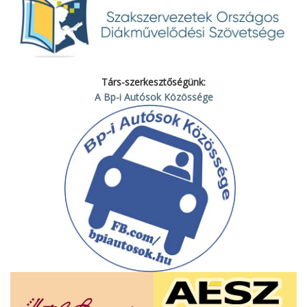
Társ-szerkesztőségünk:
A Bp-i Autósok Közössége