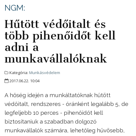
NGM:
Hűtött védőitalt és
több pihenőidőt kell
adni a
munkavállalóknak
Kategória:
Munkásvédelem
2017.06.22. 10:04
A hőség idején a munkáltatóknak hűtött
védőitalt, rendszeres - óránként legalább 5, de
legfeljebb 10 perces - pihenőidőt kell
biztosítaniuk a szabadban dolgozó
munkavállalók számára, lehetőleg hűvösebb,