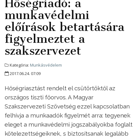
Hőségriadó: a
munkavédelmi
előírások betartására
figyelmeztet a
szakszervezet
Kategória:
Munkásvédelem
2017.06.24. 07:09
Hőségriasztást rendelt el csütörtöktől az
országos tiszti főorvos. A Magyar
Szakszervezeti Szövetség ezzel kapcsolatban
felhívja a munkaadók figyelmét arra: tegyenek
eleget a munkavédelmi jogszabályokba foglalt
kötelezettségeiknek, s biztosítsanak legalább