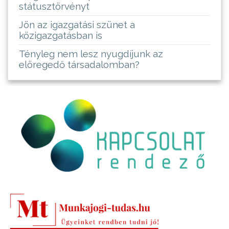
státusztörvényt
Jön az igazgatási szünet a
közigazgatásban is
Tényleg nem lesz nyugdíjunk az
elöregedő társadalomban?