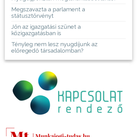
Megszavazta a parlament a
státusztörvényt
Jön az igazgatási szünet a
közigazgatásban is
Tényleg nem lesz nyugdíjunk az
elöregedő társadalomban?