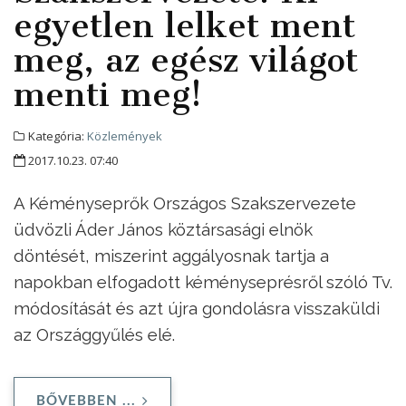
egyetlen lelket ment
meg, az egész világot
menti meg!
Kategória:
Közlemények
2017.10.23. 07:40
A Kéményseprők Országos Szakszervezete
üdvözli Áder János köztársasági elnök
döntését, miszerint aggályosnak tartja a
napokban elfogadott kéményseprésről szóló Tv.
módosítását és azt újra gondolásra visszaküldi
az Országgyűlés elé.
BŐVEBBEN ...