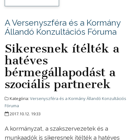
A Versenyszféra és a Kormány
Állandó Konzultációs Fóruma
Sikeresnek ítélték a
hatéves
bérmegállapodást a
szociális partnerek
Kategória:
Versenyszféra és a Kormány Állandó Konzultációs
Fóruma
2017.10.12. 19:33
A kormányzat, a szakszervezetek és a
munkaadók is sikeresnek ítélték a hatéves