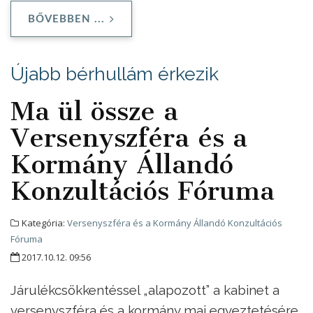
BŐVEBBEN ...
Újabb bérhullám érkezik
Ma ül össze a
Versenyszféra és a
Kormány Állandó
Konzultációs Fóruma
Kategória:
Versenyszféra és a Kormány Állandó Konzultációs
Fóruma
2017.10.12. 09:56
Járulékcsökkentéssel „alapozott” a kabinet a
versenyszféra és a kormány mai egyeztetésére.