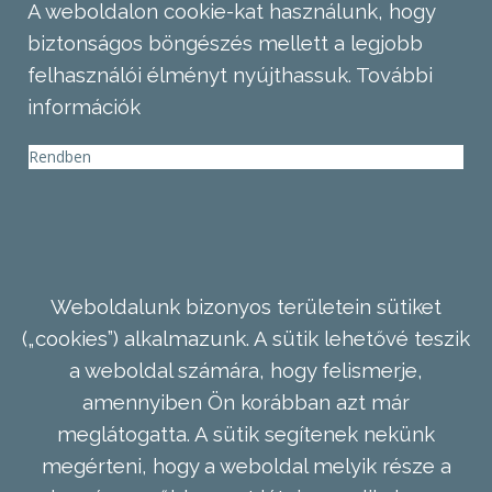
A weboldalon cookie-kat használunk, hogy
biztonságos böngészés mellett a legjobb
felhasználói élményt nyújthassuk.
További
információk
Rendben
Weboldalunk bizonyos területein sütiket
(„cookies”) alkalmazunk. A sütik lehetővé teszik
a weboldal számára, hogy felismerje,
amennyiben Ön korábban azt már
meglátogatta. A sütik segítenek nekünk
megérteni, hogy a weboldal melyik része a