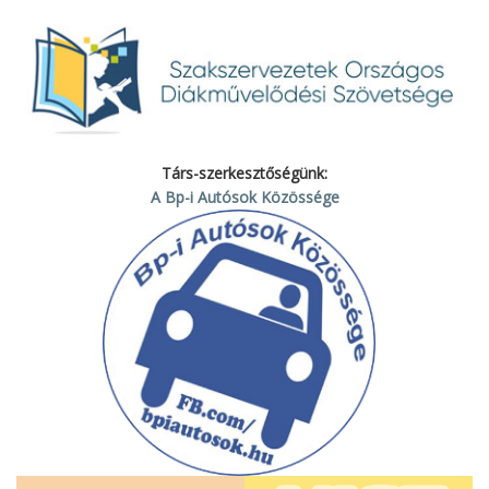
Társ-szerkesztőségünk:
A Bp-i Autósok Közössége