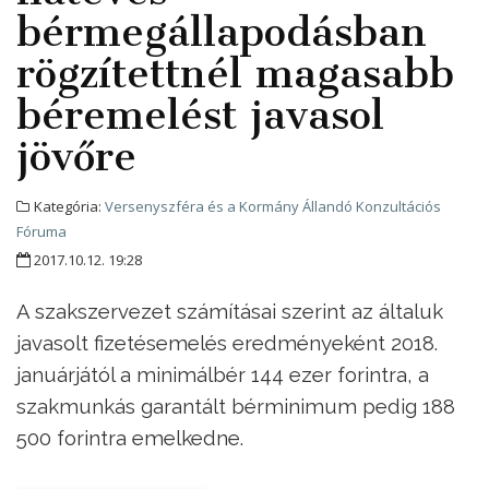
bérmegállapodásban
rögzítettnél magasabb
béremelést javasol
jövőre
Kategória:
Versenyszféra és a Kormány Állandó Konzultációs
Fóruma
2017.10.12. 19:28
A szakszervezet számításai szerint az általuk
javasolt fizetésemelés eredményeként 2018.
januárjától a minimálbér 144 ezer forintra, a
szakmunkás garantált bérminimum pedig 188
500 forintra emelkedne.