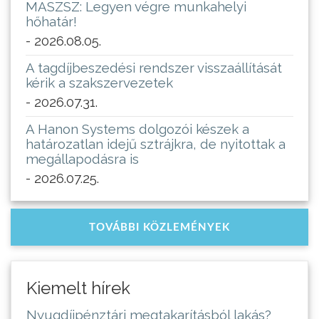
MASZSZ: Legyen végre munkahelyi
hőhatár!
- 2026.08.05.
A tagdíjbeszedési rendszer visszaállítását
kérik a szakszervezetek
- 2026.07.31.
A Hanon Systems dolgozói készek a
határozatlan idejű sztrájkra, de nyitottak a
megállapodásra is
- 2026.07.25.
TOVÁBBI KÖZLEMÉNYEK
Kiemelt hírek
Nyugdíjpénztári megtakarításból lakás?