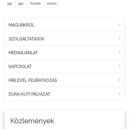
591
592
Tovább
Utolsó
MAGUNKRÓL
SZOLGÁLTATÁSOK
MÉDIAAJÁNLAT
KAPCSOLAT
HÍRLEVÉL FELIRATKOZÁS
DURA-KUTI PÁLYÁZAT
Közlemények