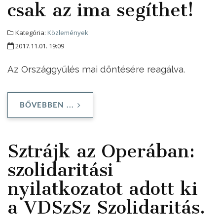
csak az ima segíthet!
Kategória:
Közlemények
2017.11.01. 19:09
Az Országgyűlés mai döntésére reagálva.
BŐVEBBEN ...
Sztrájk az Operában:
szolidaritási
nyilatkozatot adott ki
a VDSzSz Szolidaritás.