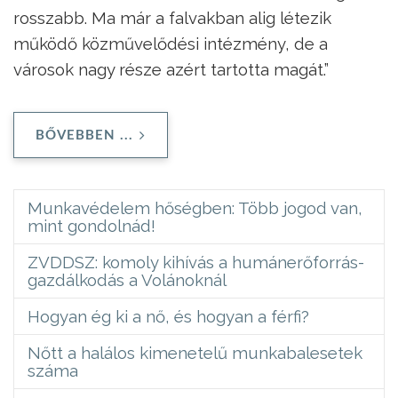
rosszabb. Ma már a falvakban alig létezik
működő közművelődési intézmény, de a
városok nagy része azért tartotta magát.”
BŐVEBBEN ...
Munkavédelem hőségben: Több jogod van,
mint gondolnád!
ZVDDSZ: komoly kihívás a humánerőforrás-
gazdálkodás a Volánoknál
Hogyan ég ki a nő, és hogyan a férfi?
Nőtt a halálos kimenetelű munkabalesetek
száma