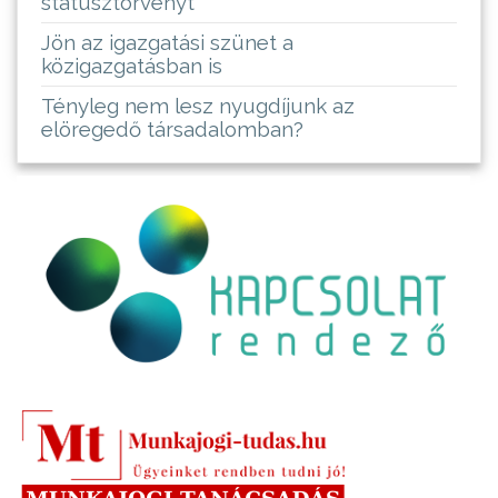
státusztörvényt
Jön az igazgatási szünet a
közigazgatásban is
Tényleg nem lesz nyugdíjunk az
elöregedő társadalomban?