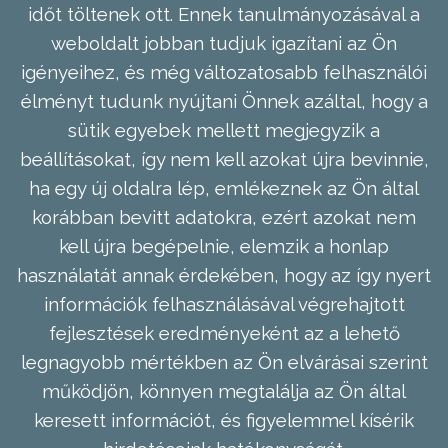
időt töltenek ott. Ennek tanulmányozásával a
weboldalt jobban tudjuk igazítani az Ön
igényeihez, és még változatosabb felhasználói
élményt tudunk nyújtani Önnek azáltal, hogy a
sütik egyebek mellett megjegyzik a
beállításokat, így nem kell azokat újra bevinnie,
ha egy új oldalra lép, emlékeznek az Ön által
korábban bevitt adatokra, ezért azokat nem
kell újra begépelnie, elemzik a honlap
használatát annak érdekében, hogy az így nyert
információk felhasználásával végrehajtott
fejlesztések eredményeként az a lehető
legnagyobb mértékben az Ön elvárásai szerint
működjön, könnyen megtalálja az Ön által
keresett információt, és figyelemmel kísérik