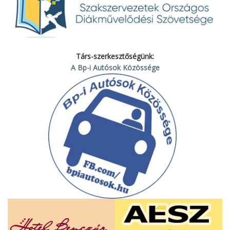
Társ-szerkesztőségünk:
A Bp-i Autósok Közössége