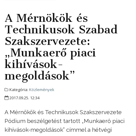
A Mérnökök és
Technikusok Szabad
Szakszervezete:
„Munkaerő piaci
kihívások-
megoldások”
Kategória:
Közlemények
2017.09.25. 12:34
A Mérnökök és Technikusok Szakszervezete
Pódium beszélgetést tartott „Munkaerő piaci
kihívások-megoldások” címmel a hétvégi