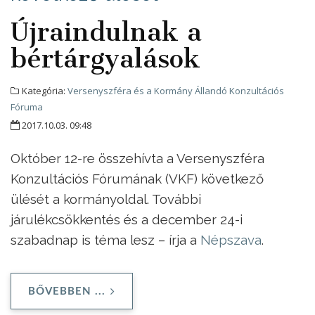
Újraindulnak a
bértárgyalások
Kategória:
Versenyszféra és a Kormány Állandó Konzultációs
Fóruma
2017.10.03. 09:48
Október 12-re összehívta a Versenyszféra
Konzultációs Fórumának (VKF) következő
ülését a kormányoldal. További
járulékcsökkentés és a december 24-i
szabadnap is téma lesz – írja a
Népszava
.
BŐVEBBEN ...