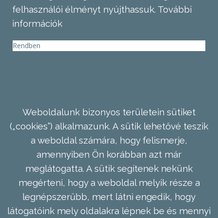
felhasználói élményt nyújthassuk.
További
információk
Rendben
Weboldalunk bizonyos területein sütiket
(„cookies”) alkalmazunk. A sütik lehetővé teszik
a weboldal számára, hogy felismerje,
amennyiben Ön korábban azt már
meglátogatta. A sütik segítenek nekünk
megérteni, hogy a weboldal melyik része a
legnépszerűbb, mert látni engedik, hogy
látogatóink mely oldalakra lépnek be és mennyi