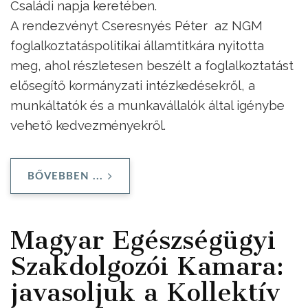
Családi napja keretében.
A rendezvényt Cseresnyés Péter az NGM
foglalkoztatáspolitikai államtitkára nyitotta
meg, ahol részletesen beszélt a foglalkoztatást
elősegítő kormányzati intézkedésekről, a
munkáltatók és a munkavállalók által igénybe
vehető kedvezményekről.
BŐVEBBEN ...
Magyar Egészségügyi
Szakdolgozói Kamara:
javasoljuk a Kollektív