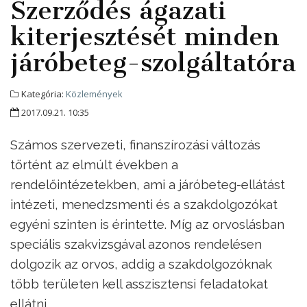
Szerződés ágazati
kiterjesztését minden
járóbeteg-szolgáltatóra
Kategória:
Közlemények
2017.09.21. 10:35
Számos szervezeti, finanszírozási változás
történt az elmúlt években a
rendelőintézetekben, ami a járóbeteg-ellátást
intézeti, menedzsmenti és a szakdolgozókat
egyéni szinten is érintette. Míg az orvoslásban
speciális szakvizsgával azonos rendelésen
dolgozik az orvos, addig a szakdolgozóknak
több területen kell asszisztensi feladatokat
ellátni.