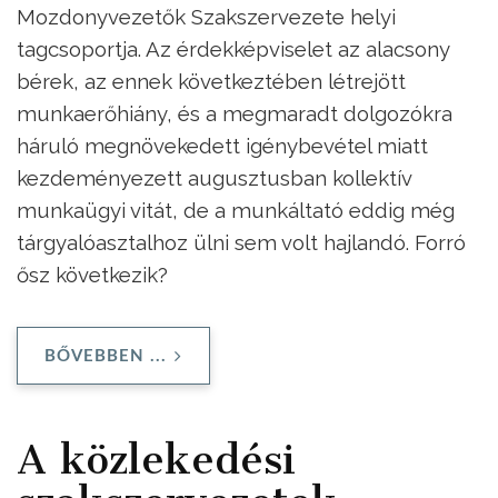
Mozdonyvezetők Szakszervezete helyi
tagcsoportja. Az érdekképviselet az alacsony
bérek, az ennek következtében létrejött
munkaerőhiány, és a megmaradt dolgozókra
háruló megnövekedett igénybevétel miatt
kezdeményezett augusztusban kollektív
munkaügyi vitát, de a munkáltató eddig még
tárgyalóasztalhoz ülni sem volt hajlandó. Forró
ősz következik?
BŐVEBBEN ...
A közlekedési