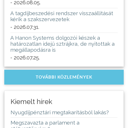
- 2026.08.05.
A tagdíjbeszedési rendszer visszaállítását
kérik a szakszervezetek
- 2026.07.31.
A Hanon Systems dolgozói készek a
határozatlan idejű sztrájkra, de nyitottak a
megállapodásra is
- 2026.07.25.
TOVÁBBI KÖZLEMÉNYEK
Kiemelt hírek
Nyugdíjpénztári megtakarításból lakás?
Megszavazta a parlament a