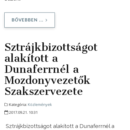
BŐVEBBEN ...
Sztrájkbizottságot
alakított a
Dunaferrnél a
Mozdonyvezetők
Szakszervezete
Kategória:
Közlemények
2017.09.21. 10:31
Sztrájkbizottságot alakított a Dunaferrnél a