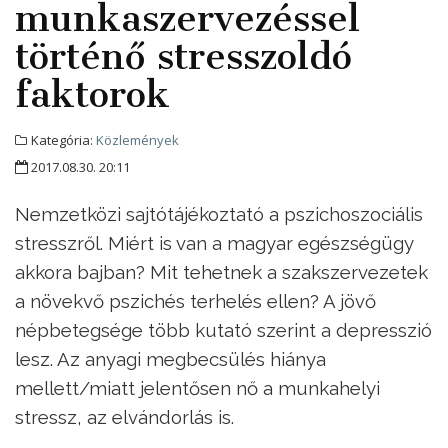
munkaszervezéssel
történő stresszoldó
faktorok
Kategória:
Közlemények
2017.08.30. 20:11
Nemzetközi sajtótájékoztató a pszichoszociális
stresszről. Miért is van a magyar egészségügy
akkora bajban? Mit tehetnek a szakszervezetek
a növekvő pszichés terhelés ellen? A jövő
népbetegsége több kutató szerint a depresszió
lesz. Az anyagi megbecsülés hiánya
mellett/miatt jelentősen nő a munkahelyi
stressz, az elvándorlás is.