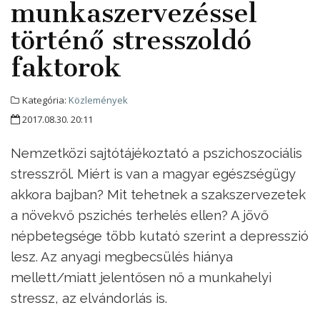
munkaszervezéssel
történő stresszoldó
faktorok
Kategória:
Közlemények
2017.08.30. 20:11
Nemzetközi sajtótájékoztató a pszichoszociális
stresszről. Miért is van a magyar egészségügy
akkora bajban? Mit tehetnek a szakszervezetek
a növekvő pszichés terhelés ellen? A jövő
népbetegsége több kutató szerint a depresszió
lesz. Az anyagi megbecsülés hiánya
mellett/miatt jelentősen nő a munkahelyi
stressz, az elvándorlás is.