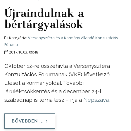
Újraindulnak a
bértárgyalások
Kategória:
Versenyszféra és a Kormány Állandó Konzultációs
Fóruma
2017.10.03. 09:48
Október 12-re összehívta a Versenyszféra
Konzultációs Fórumának (VKF) következő
ülését a kormányoldal. További
járulékcsökkentés és a december 24-i
szabadnap is téma lesz – írja a
Népszava
.
BŐVEBBEN ...