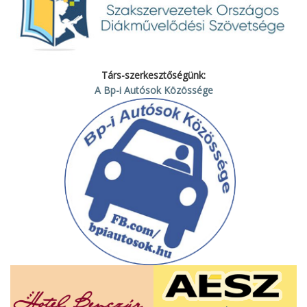
Társ-szerkesztőségünk:
A Bp-i Autósok Közössége