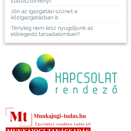
státusztörvényt
Jön az igazgatási szünet a
közigazgatásban is
Tényleg nem lesz nyugdíjunk az
elöregedő társadalomban?