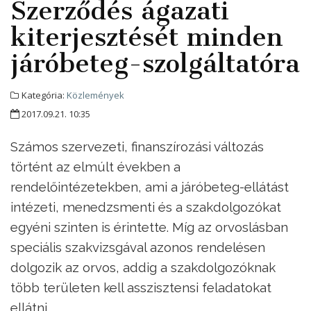
Szerződés ágazati
kiterjesztését minden
járóbeteg-szolgáltatóra
Kategória:
Közlemények
2017.09.21. 10:35
Számos szervezeti, finanszírozási változás
történt az elmúlt években a
rendelőintézetekben, ami a járóbeteg-ellátást
intézeti, menedzsmenti és a szakdolgozókat
egyéni szinten is érintette. Míg az orvoslásban
speciális szakvizsgával azonos rendelésen
dolgozik az orvos, addig a szakdolgozóknak
több területen kell asszisztensi feladatokat
ellátni.