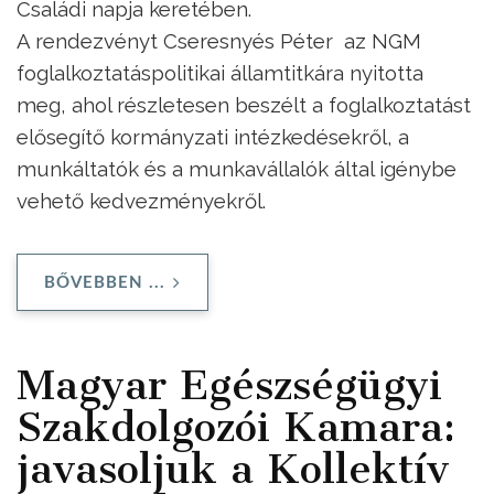
Családi napja keretében.
A rendezvényt Cseresnyés Péter az NGM
foglalkoztatáspolitikai államtitkára nyitotta
meg, ahol részletesen beszélt a foglalkoztatást
elősegítő kormányzati intézkedésekről, a
munkáltatók és a munkavállalók által igénybe
vehető kedvezményekről.
BŐVEBBEN ...
Magyar Egészségügyi
Szakdolgozói Kamara:
javasoljuk a Kollektív