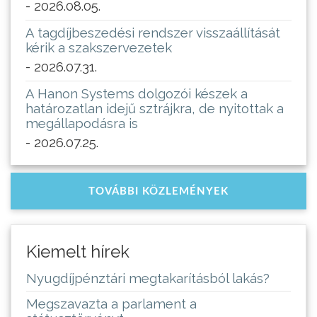
- 2026.08.05.
A tagdíjbeszedési rendszer visszaállítását
kérik a szakszervezetek
- 2026.07.31.
A Hanon Systems dolgozói készek a
határozatlan idejű sztrájkra, de nyitottak a
megállapodásra is
- 2026.07.25.
TOVÁBBI KÖZLEMÉNYEK
Kiemelt hírek
Nyugdíjpénztári megtakarításból lakás?
Megszavazta a parlament a