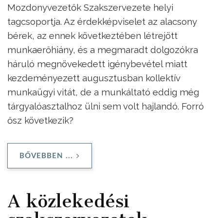
Mozdonyvezetők Szakszervezete helyi
tagcsoportja. Az érdekképviselet az alacsony
bérek, az ennek következtében létrejött
munkaerőhiány, és a megmaradt dolgozókra
háruló megnövekedett igénybevétel miatt
kezdeményezett augusztusban kollektív
munkaügyi vitát, de a munkáltató eddig még
tárgyalóasztalhoz ülni sem volt hajlandó. Forró
ősz következik?
BŐVEBBEN ...
A közlekedési