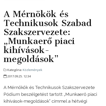
A Mérnökök és
Technikusok Szabad
Szakszervezete:
„Munkaerő piaci
kihívások-
megoldások”
Kategória:
Közlemények
2017.09.25. 12:34
A Mérnökök és Technikusok Szakszervezete
Pódium beszélgetést tartott „Munkaerő piaci
kihívások-megoldások” címmel a hétvégi