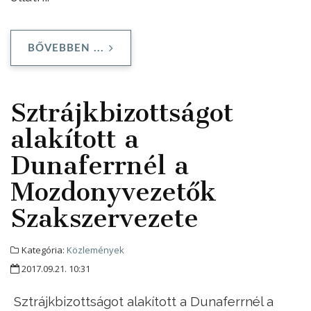
BŐVEBBEN ...
Sztrájkbizottságot
alakított a
Dunaferrnél a
Mozdonyvezetők
Szakszervezete
Kategória:
Közlemények
2017.09.21. 10:31
Sztrájkbizottságot alakított a Dunaferrnél a