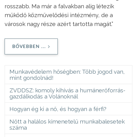
rosszabb. Ma már a falvakban alig létezik
működő közművelődési intézmény, de a
városok nagy része azért tartotta magát.”
BŐVEBBEN ...
Munkavédelem hőségben: Több jogod van,
mint gondolnád!
ZVDDSZ: komoly kihívás a humánerőforrás-
gazdálkodás a Volánoknál
Hogyan ég ki a nő, és hogyan a férfi?
Nőtt a halálos kimenetelű munkabalesetek
száma