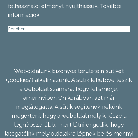
felhasználói élményt nyújthassuk.
További
információk
Rendben
Weboldalunk bizonyos területein sütiket
(„cookies”) alkalmazunk. A sütik lehetővé teszik
a weboldal számára, hogy felismerje,
amennyiben Ön korábban azt már
meglátogatta. A sütik segítenek nekünk
megérteni, hogy a weboldal melyik része a
legnépszerűbb, mert látni engedik, hogy
látogatóink mely oldalakra lépnek be és mennyi