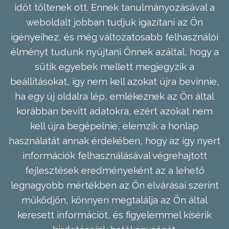
időt töltenek ott. Ennek tanulmányozásával a
weboldalt jobban tudjuk igazítani az Ön
igényeihez, és még változatosabb felhasználói
élményt tudunk nyújtani Önnek azáltal, hogy a
sütik egyebek mellett megjegyzik a
beállításokat, így nem kell azokat újra bevinnie,
ha egy új oldalra lép, emlékeznek az Ön által
korábban bevitt adatokra, ezért azokat nem
kell újra begépelnie, elemzik a honlap
használatát annak érdekében, hogy az így nyert
információk felhasználásával végrehajtott
fejlesztések eredményeként az a lehető
legnagyobb mértékben az Ön elvárásai szerint
működjön, könnyen megtalálja az Ön által
keresett információt, és figyelemmel kísérik