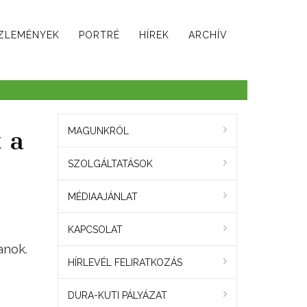
ZLEMÉNYEK
PORTRÉ
HÍREK
ARCHÍV
 a
MAGUNKRÓL
SZOLGÁLTATÁSOK
MÉDIAAJÁNLAT
KAPCSOLAT
anok.
HÍRLEVÉL FELIRATKOZÁS
DURA-KUTI PÁLYÁZAT