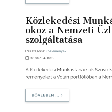
Közlekedési Munká
okoz a Nemzeti Üzle
szolgáltatása
Kategória:
Közlemények
2018.07.04. 10:19
A Közlekedési Munkástanácsok Szövetsé
reményeket a Volán portfólióban a Nemze
BŐVEBBEN ...