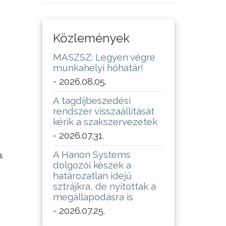
Közlemények
MASZSZ: Legyen végre
munkahelyi hőhatár!
- 2026.08.05.
A tagdíjbeszedési
rendszer visszaállítását
kérik a szakszervezetek
- 2026.07.31.
A Hanon Systems
.
dolgozói készek a
határozatlan idejű
sztrájkra, de nyitottak a
megállapodásra is
- 2026.07.25.