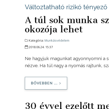
Változtatható rizikó tényező
A túl sok munka sz
okozója lehet
Kategória:
Munkásvédelem
2018.06.24. 15:37
Ne hagyjuk magunkat agyonnyomni a sok
nézve. Ha túl nagy a nyomás rajtunk, sza
BŐVEBBEN ...
30 évvel ezelőtt m