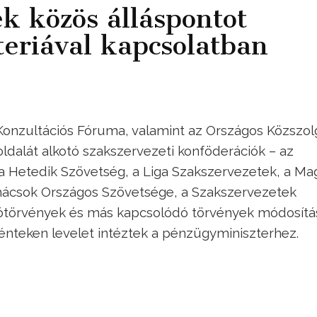
k közös álláspontot
teriával kapcsolatban
onzultációs Fóruma, valamint az Országos Közszolg
dalát alkotó szakszervezeti konföderációk – az
a Hetedik Szövetség, a Liga Szakszervezetek, a Ma
nácsok Országos Szövetsége, a Szakszervezetek
törvények és más kapcsolódó törvények módosítá
énteken levelet intéztek a pénzügyminiszterhez.