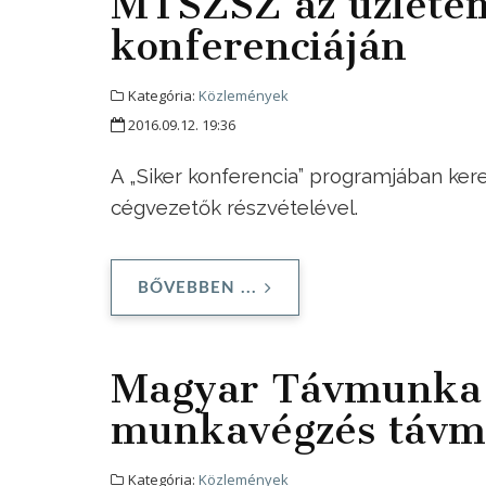
MTSZSZ az üzlete
konferenciáján
Kategória:
Közlemények
2016.09.12. 19:36
A „Siker konferencia” programjában kere
cégvezetők részvételével.
BŐVEBBEN ...
Magyar Távmunka 
munkavégzés táv
Kategória:
Közlemények