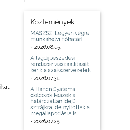
Közlemények
MASZSZ: Legyen végre
munkahelyi hőhatár!
- 2026.08.05.
A tagdíjbeszedési
rendszer visszaállítását
kérik a szakszervezetek
- 2026.07.31.
kát,
A Hanon Systems
dolgozói készek a
határozatlan idejű
sztrájkra, de nyitottak a
megállapodásra is
- 2026.07.25.