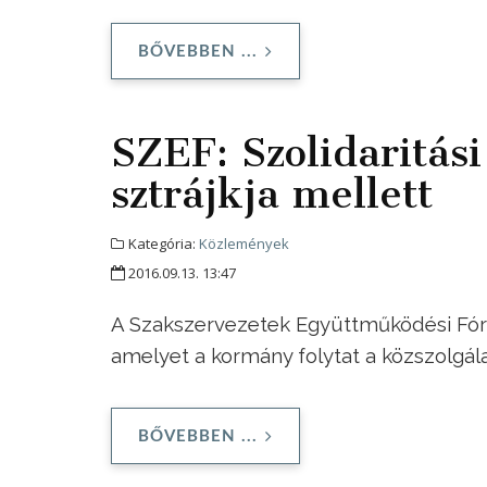
BŐVEBBEN ...
SZEF: Szolidaritás
sztrájkja mellett
Kategória:
Közlemények
2016.09.13. 13:47
A Szakszervezetek Együttműködési Fóru
amelyet a kormány folytat a közszolgál
BŐVEBBEN ...