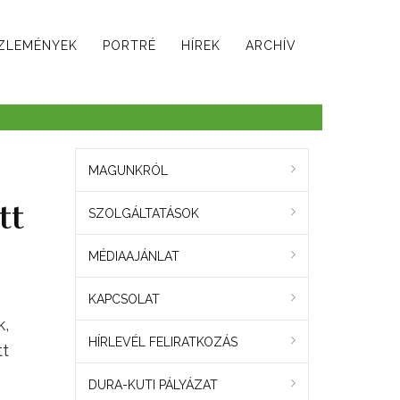
ZLEMÉNYEK
PORTRÉ
HÍREK
ARCHÍV
MAGUNKRÓL
tt
SZOLGÁLTATÁSOK
MÉDIAAJÁNLAT
KAPCSOLAT
k,
HÍRLEVÉL FELIRATKOZÁS
tt
DURA-KUTI PÁLYÁZAT