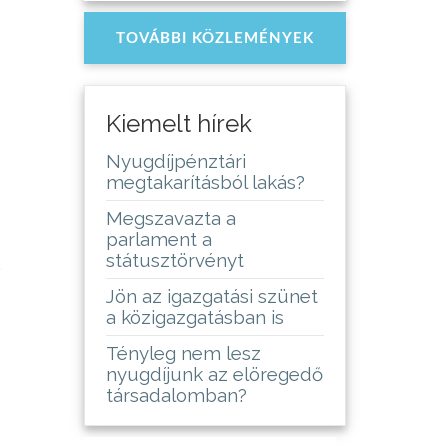
TOVÁBBI KÖZLEMÉNYEK
Kiemelt hírek
Nyugdíjpénztári
megtakarításból lakás?
Megszavazta a
parlament a
státusztörvényt
.
Jön az igazgatási szünet
a közigazgatásban is
Tényleg nem lesz
nyugdíjunk az elöregedő
társadalomban?