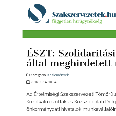
ÉSZT: Szolidaritás
által meghirdetett
Kategória:
Közlemények
2016.09.14. 10:04
Az Értelmiségi Szakszervezeti Tömörülés
Közalkalmazottak és Közszolgálati Dol
önkormányzati hivatalok munkavállalóin