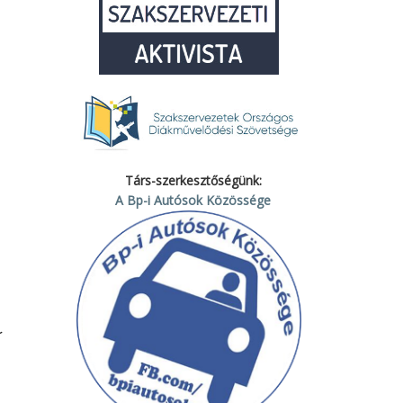
Társ-szerkesztőségünk:
A Bp-i Autósok Közössége
a