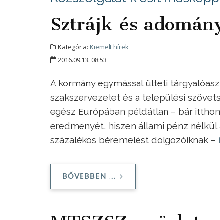
Sztrájk és adomán
Kategória:
Kiemelt hírek
2016.09.13. 08:53
A kormány egymással ülteti tárgyalóasz
szakszervezetet és a települési szövets
egész Európában példátlan – bár ittho
eredményét, hiszen állami pénz nélkül 
százalékos béremelést dolgozóiknak –
BŐVEBBEN ...