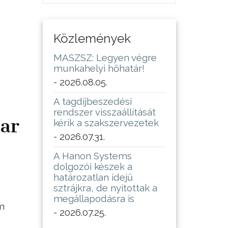
Közlemények
MASZSZ: Legyen végre
munkahelyi hőhatár!
- 2026.08.05.
A tagdíjbeszedési
rendszer visszaállítását
ar
kérik a szakszervezetek
- 2026.07.31.
A Hanon Systems
dolgozói készek a
határozatlan idejű
sztrájkra, de nyitottak a
megállapodásra is
m
- 2026.07.25.