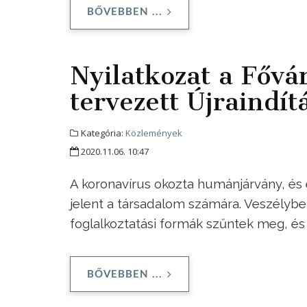
BŐVEBBEN ...
Nyilatkozat a Főv
tervezett Újraindít
Kategória:
Közlemények
2020.11.06. 10:47
A koronavírus okozta humánjárvány, és 
jelent a társadalom számára. Veszélybe
foglalkoztatási formák szűntek meg, és 
BŐVEBBEN ...