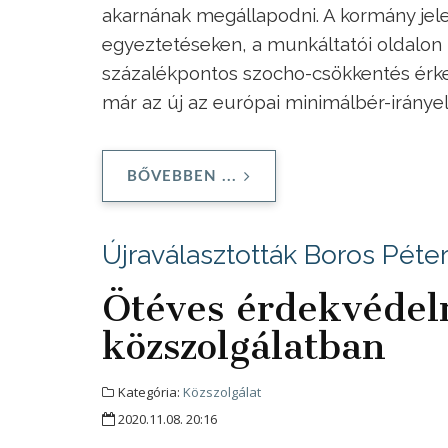
akarnának megállapodni. A kormány jele
egyeztetéseken, a munkáltatói oldalon 
százalékpontos szocho-csökkentés érk
már az új az európai minimálbér-irányel
BŐVEBBEN ...
Újraválasztották Boros Pét
Ötéves érdekvédel
közszolgálatban
Kategória:
Közszolgálat
2020.11.08. 20:16