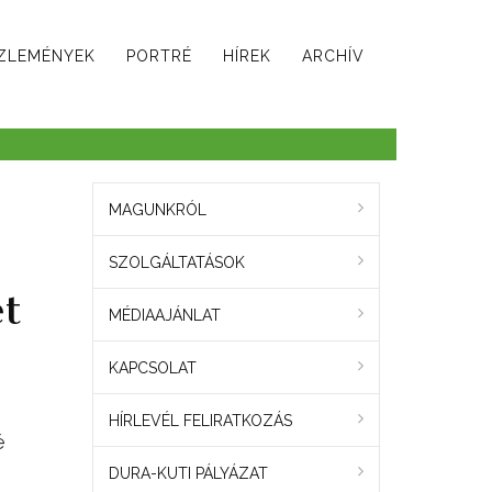
ZLEMÉNYEK
PORTRÉ
HÍREK
ARCHÍV
MAGUNKRÓL
SZOLGÁLTATÁSOK
t
MÉDIAAJÁNLAT
KAPCSOLAT
HÍRLEVÉL FELIRATKOZÁS
é
DURA-KUTI PÁLYÁZAT