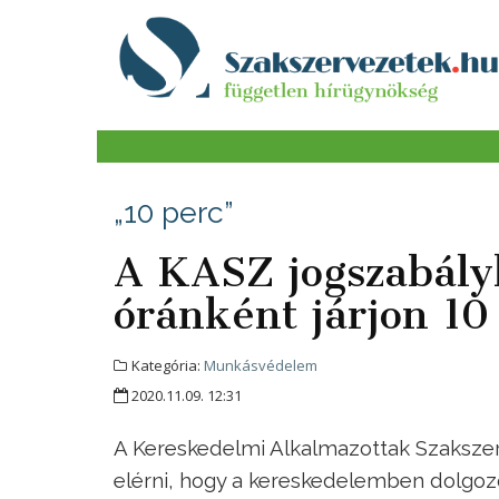
„10 perc”
A KASZ jogszabály
óránként járjon 1
Kategória:
Munkásvédelem
2020.11.09. 12:31
A Kereskedelmi Alkalmazottak Szakszer
elérni, hogy a kereskedelemben dolgo