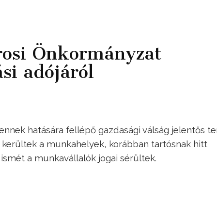
árosi Önkormányzat
ási adójáról
ennek hatására fellépő gazdasági válság jelentős te
 kerültek a munkahelyek, korábban tartósnak hitt
ismét a munkavállalók jogai sérültek.