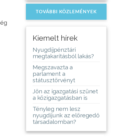
TOVÁBBI KÖZLEMÉNYEK
ség
Kiemelt hírek
Nyugdíjpénztári
megtakarításból lakás?
Megszavazta a
parlament a
státusztörvényt
Jön az igazgatási szünet
a közigazgatásban is
Tényleg nem lesz
nyugdíjunk az elöregedő
társadalomban?