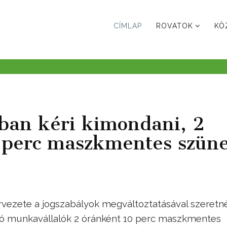
CÍMLAP
ROVATOK
KÖ
ban kéri kimondani, 2
0 perc maszkmentes szüne
vezete a jogszabályok megváltoztatásával szeretn
zó munkavállalók 2 óránként 10 perc maszkmentes