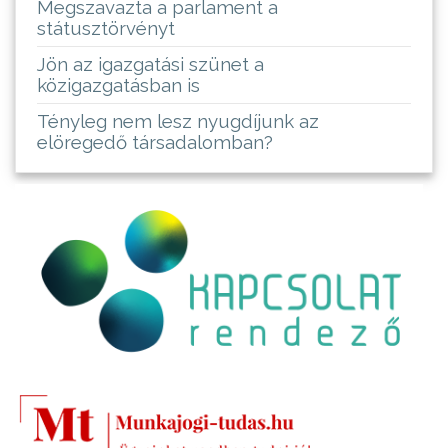
Megszavazta a parlament a
státusztörvényt
Jön az igazgatási szünet a
közigazgatásban is
Tényleg nem lesz nyugdíjunk az
elöregedő társadalomban?