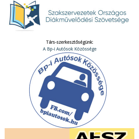
Társ-szerkesztőségünk:
A Bp-i Autósok Közössége