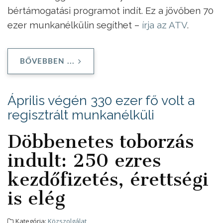
bértámogatási programot indít. Ez a jövőben 70
ezer munkanélkülin segíthet –
írja az ATV
.
BŐVEBBEN ...
Április végén 330 ezer fő volt a
regisztrált munkanélküli
Döbbenetes toborzás
indult: 250 ezres
kezdőfizetés, érettségi
is elég
Kategória:
Közszolgálat