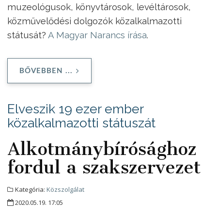
muzeológusok, könyvtárosok, levéltárosok,
közművelődési dolgozók közalkalmazotti
státusát?
A Magyar Narancs írása
.
BŐVEBBEN ...
Elveszik 19 ezer ember
közalkalmazotti státuszát
Alkotmánybírósághoz
fordul a szakszervezet
Kategória:
Közszolgálat
2020.05.19. 17:05