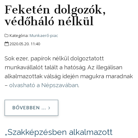
Feketén dolgozók,
védőháló nélkül
Kategória:
Munkaerő-piac
2020.05.20. 11:40
Sok ezer, papírok nélkül dolgoztatott
munkavállalót talált a hatóság. Az illegálisan
alkalmazottak válság idején magukra maradnak
–
olvasható a Népszavában
.
BŐVEBBEN ...
„Szakképzésben alkalmazott