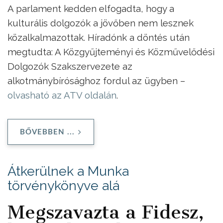
A parlament kedden elfogadta, hogy a
kulturális dolgozók a jövőben nem lesznek
közalkalmazottak. Híradónk a döntés után
megtudta: A Közgyűjteményi és Közművelődési
Dolgozók Szakszervezete az
alkotmánybírósághoz fordul az ügyben –
olvasható az ATV oldalán
.
BŐVEBBEN ...
Átkerülnek a Munka
törvénykönyve alá
Megszavazta a Fidesz,