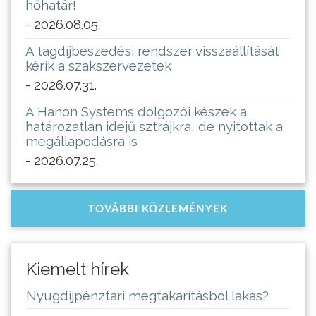
hőhatár!
- 2026.08.05.
A tagdíjbeszedési rendszer visszaállítását
kérik a szakszervezetek
- 2026.07.31.
A Hanon Systems dolgozói készek a
határozatlan idejű sztrájkra, de nyitottak a
megállapodásra is
- 2026.07.25.
TOVÁBBI KÖZLEMÉNYEK
Kiemelt hírek
Nyugdíjpénztári megtakarításból lakás?