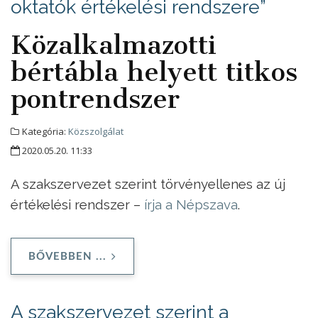
oktatók értékelési rendszere”
Közalkalmazotti
bértábla helyett titkos
pontrendszer
Kategória:
Közszolgálat
2020.05.20. 11:33
A szakszervezet szerint törvényellenes az új
értékelési rendszer –
írja a Népszava
.
BŐVEBBEN ...
A szakszervezet szerint a