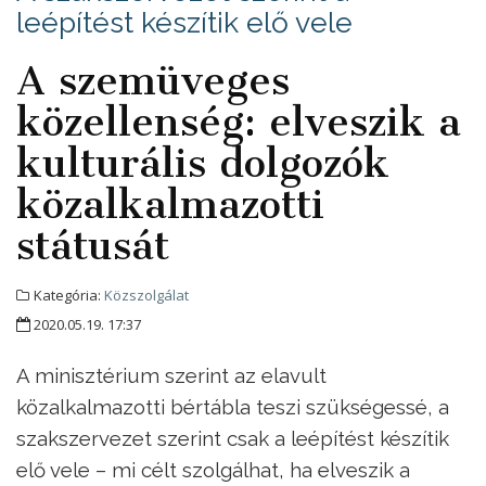
leépítést készítik elő vele
A szemüveges
közellenség: elveszik a
kulturális dolgozók
közalkalmazotti
státusát
Kategória:
Közszolgálat
2020.05.19. 17:37
A minisztérium szerint az elavult
közalkalmazotti bértábla teszi szükségessé, a
szakszervezet szerint csak a leépítést készítik
elő vele – mi célt szolgálhat, ha elveszik a