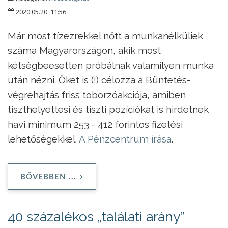
2020.05.20. 11:56
Már most tízezrekkel nőtt a munkanélküliek
száma Magyarországon, akik most
kétségbeesetten próbálnak valamilyen munka
után nézni. Őket is (!) célozza a Büntetés-
végrehajtás friss toborzóakciója, amiben
tiszthelyettesi és tiszti pozíciókat is hirdetnek
havi minimum 253 - 412 forintos fizetési
lehetőségekkel.
A Pénzcentrum írása
.
BŐVEBBEN ...
40 százalékos „találati arány”