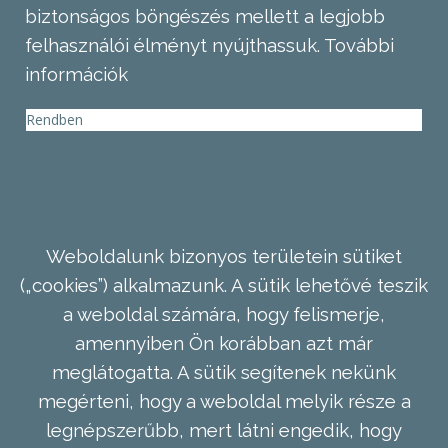
biztonságos böngészés mellett a legjobb
felhasználói élményt nyújthassuk.
További
információk
Rendben
Weboldalunk bizonyos területein sütiket
(„cookies”) alkalmazunk. A sütik lehetővé teszik
a weboldal számára, hogy felismerje,
amennyiben Ön korábban azt már
meglátogatta. A sütik segítenek nekünk
megérteni, hogy a weboldal melyik része a
legnépszerűbb, mert látni engedik, hogy