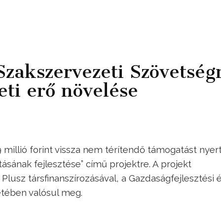
 Szakszervezeti Szövetség
eti erő növelése
millió forint vissza nem térítendő támogatást nyert
sának fejlesztése” című projektre. A projekt
 Plusz társfinanszírozásával, a Gazdaságfejlesztési 
etében valósul meg.