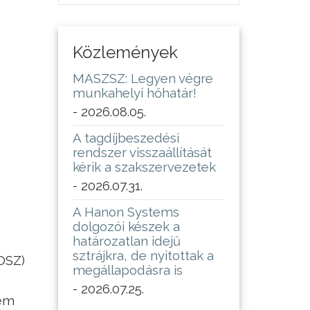
Közlemények
MASZSZ: Legyen végre
munkahelyi hőhatár!
- 2026.08.05.
A tagdíjbeszedési
rendszer visszaállítását
kérik a szakszervezetek
- 2026.07.31.
A Hanon Systems
dolgozói készek a
határozatlan idejű
sztrájkra, de nyitottak a
DSZ)
megállapodásra is
- 2026.07.25.
nem