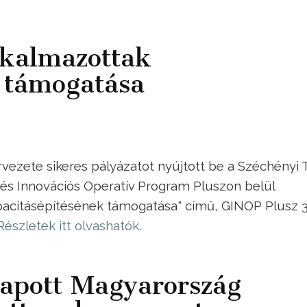
kalmazottak
 támogatása
ezete sikeres pályázatot nyújtott be a Széchényi 
 és Innovációs Operatív Program Pluszon belül
apacitásépítésének támogatása" című, GINOP Plusz 3.
Részletek itt olvashatók
.
kapott Magyarország