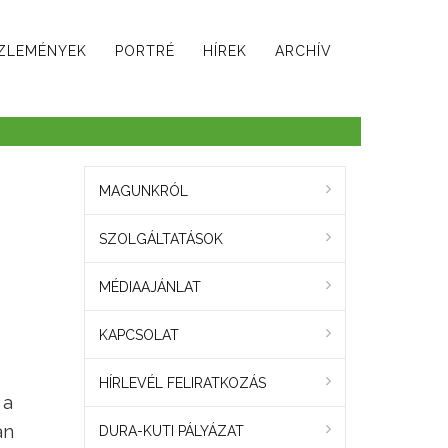
ZLEMÉNYEK
PORTRÉ
HÍREK
ARCHÍV
MAGUNKRÓL
SZOLGÁLTATÁSOK
MÉDIAAJÁNLAT
KAPCSOLAT
HÍRLEVÉL FELIRATKOZÁS
 a
án
DURA-KUTI PÁLYÁZAT