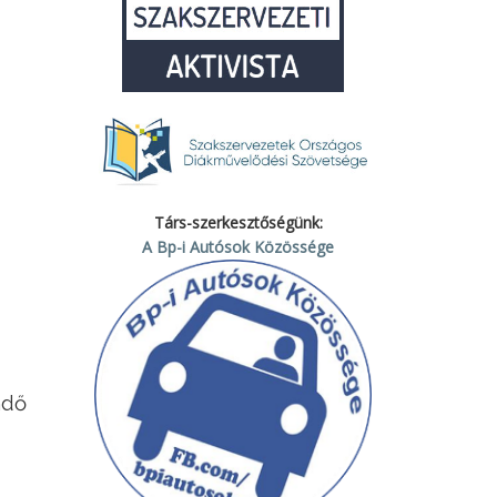
Társ-szerkesztőségünk:
A Bp-i Autósok Közössége
ndő