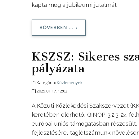
kapta meg a jubileumi jutalmát.
BŐVEBBEN ...
KSZSZ: Sikeres sz
pályázata
Kategória:
Közlemények
2025.01.17. 12:02
A Közúti Közlekedési Szakszervezet (KK
keretében elérhető, GINOP-3.2.3-24 felhí
európai uniós támogatásban részesült
fejlesztésére, taglétszámunk növelésér