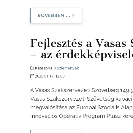
BŐVEBBEN ...
Fejlesztés a Vasas
– az érdekképvisel
Kategória:
Közlemények
2025.01.17. 12:00
A Vasas Szakszervezeti Szövetség 149,9 
Vasas Szakszervezeti Szövetség kapacitá
megvalósítása az Európai Szociális Alap
Innovációs Operatív Program Plusz ker