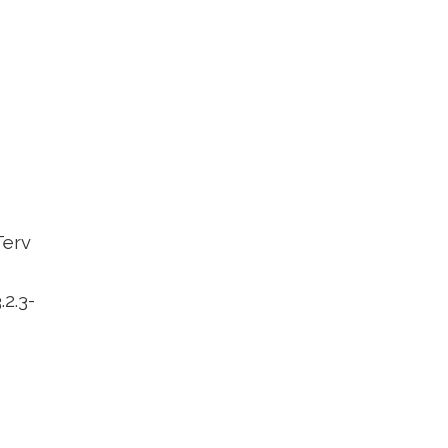
Terv
2.3-