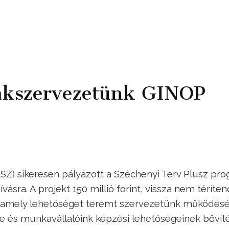
akszervezetünk GINOP
SZ) sikeresen pályázott a Széchenyi Terv Plusz pr
vásra. A projekt 150 millió forint, vissza nem téríte
, amely lehetőséget teremt szervezetünk működés
e és munkavállalóink képzési lehetőségeinek bővíté