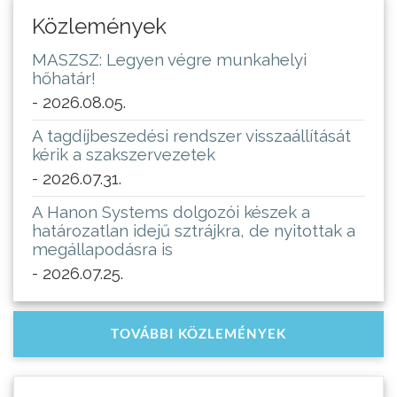
Közlemények
MASZSZ: Legyen végre munkahelyi
hőhatár!
- 2026.08.05.
A tagdíjbeszedési rendszer visszaállítását
kérik a szakszervezetek
- 2026.07.31.
A Hanon Systems dolgozói készek a
határozatlan idejű sztrájkra, de nyitottak a
megállapodásra is
- 2026.07.25.
TOVÁBBI KÖZLEMÉNYEK