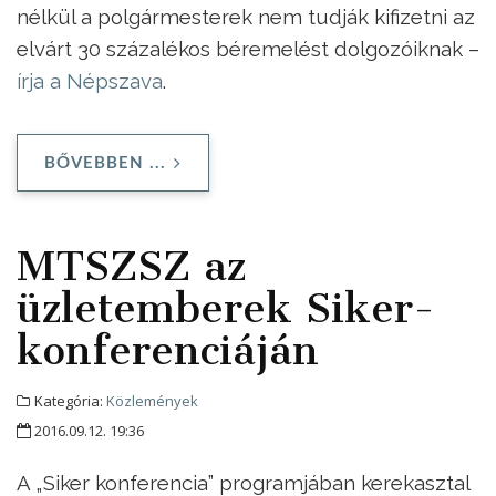
nélkül a polgármesterek nem tudják kifizetni az
elvárt 30 százalékos béremelést dolgozóiknak –
írja a Népszava
.
BŐVEBBEN ...
MTSZSZ az
üzletemberek Siker-
konferenciáján
Kategória:
Közlemények
2016.09.12. 19:36
A „Siker konferencia” programjában kerekasztal