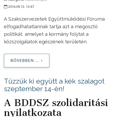
2016.09.13. 13:47
A Szakszervezetek Együttműködési Fóruma
elfogadhatatlannak tartja azt a megosztó
politikát, amelyet a kormány folytat a
közszolgálatok egészének területén.
BŐVEBBEN ...
Tűzzük ki együtt a kék szalagot
szeptember 14-én!
A BDDSZ szolidaritási
nyilatkozata