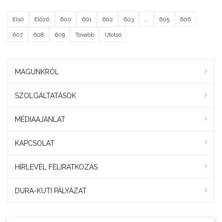
Első
Előző
600
601
602
603
...
605
606
607
608
609
Tovább
Utolsó
MAGUNKRÓL
SZOLGÁLTATÁSOK
MÉDIAAJÁNLAT
KAPCSOLAT
HÍRLEVÉL FELIRATKOZÁS
DURA-KUTI PÁLYÁZAT