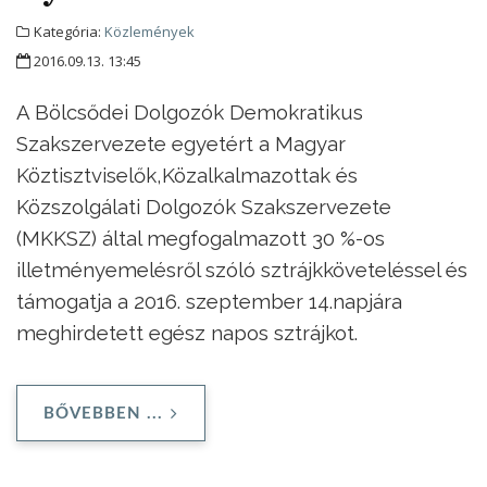
Kategória:
Közlemények
2016.09.13. 13:45
A Bölcsődei Dolgozók Demokratikus
Szakszervezete egyetért a Magyar
Köztisztviselők,
Közalkalmazottak és
Közszolgálati Dolgozók Szakszervezete
(MKKSZ) által megfogalmazott 30 %-os
illetményemelésről szóló sztrájkköveteléssel és
támogatja a 2016. szeptember 14.napjára
meghirdetett egész napos sztrájkot.
BŐVEBBEN ...