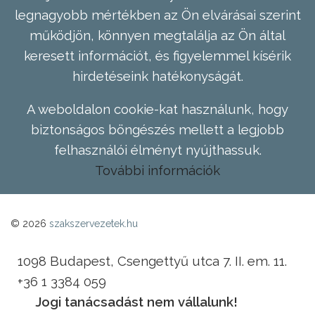
legnagyobb mértékben az Ön elvárásai szerint
működjön, könnyen megtalálja az Ön által
keresett információt, és figyelemmel kísérik
hirdetéseink hatékonyságát.
A weboldalon cookie-kat használunk, hogy
biztonságos böngészés mellett a legjobb
felhasználói élményt nyújthassuk.
További információk
© 2026
szakszervezetek.hu
1098 Budapest, Csengettyű utca 7. II. em. 11.
+36 1 3384 059
Jogi tanácsadást nem vállalunk!