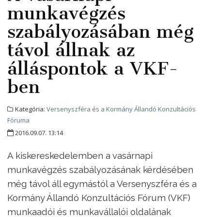
munkavégzés
szabályozásában még
távol állnak az
álláspontok a VKF-
ben
Kategória:
Versenyszféra és a Kormány Állandó Konzultációs
Fóruma
2016.09.07. 13:14
A kiskereskedelemben a vasárnapi
munkavégzés szabályozásának kérdésében
még távol áll egymástól a Versenyszféra és a
Kormány Állandó Konzultációs Fórum (VKF)
munkaadói és munkavállalói oldalának