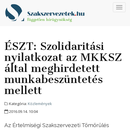
Toggl
navig
ÉSZT: Szolidaritási
nyilatkozat az MKKSZ
által meghirdetett
munkabeszüntetés
mellett
Kategória:
Közlemények
2016.09.14. 10:04
Az Értelmiségi Szakszervezeti Tömörülés