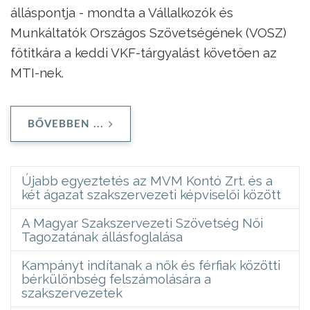
álláspontja - mondta a Vállalkozók és
Munkáltatók Országos Szövetségének (VOSZ)
főtitkára a keddi VKF-tárgyalást követően az
MTI-nek.
BŐVEBBEN ...
Újabb egyeztetés az MVM Kontó Zrt. és a
két ágazat szakszervezeti képviselői között
A Magyar Szakszervezeti Szövetség Női
Tagozatának állásfoglalása
Kampányt indítanak a nők és férfiak közötti
bérkülönbség felszámolására a
szakszervezetek