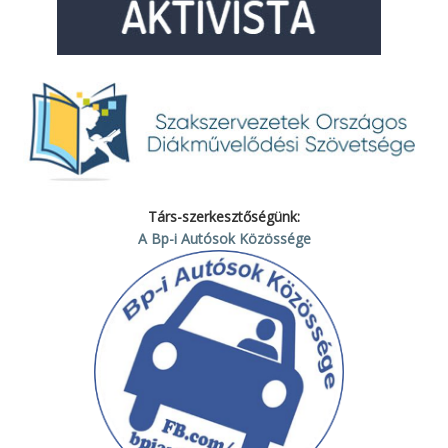
Társ-szerkesztőségünk:
A Bp-i Autósok Közössége