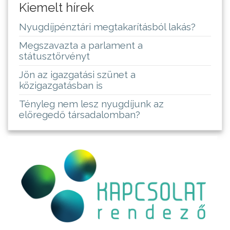
Kiemelt hírek
Nyugdíjpénztári megtakarításból lakás?
Megszavazta a parlament a
státusztörvényt
Jön az igazgatási szünet a
közigazgatásban is
Tényleg nem lesz nyugdíjunk az
elöregedő társadalomban?