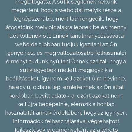
meglátogatta. A sütik segítenek nekünk
megérteni, hogy a weboldal melyik része a
legnépszerűbb, mert látni engedik, hogy
látogatóink mely oldalakra lépnek be és mennyi
időt töltenek ott. Ennek tanulmányozásával a
weboldalt jobban tudjuk igazítani az Ön
igényeihez, és még változatosabb felhasználói
élményt tudunk nyújtani Önnek azáltal, hogy a
sütik egyebek mellett megjegyzik a
beállításokat, így nem kell azokat újra bevinnie,
ha egy új oldalra lép, emlékeznek az Ön által
korábban bevitt adatokra, ezért azokat nem
kell újra begépelnie, elemzik a honlap
használatát annak érdekében, hogy az így nyert
információk felhasználásával végrehajtott
fejlesztések eredményeként az a lehető