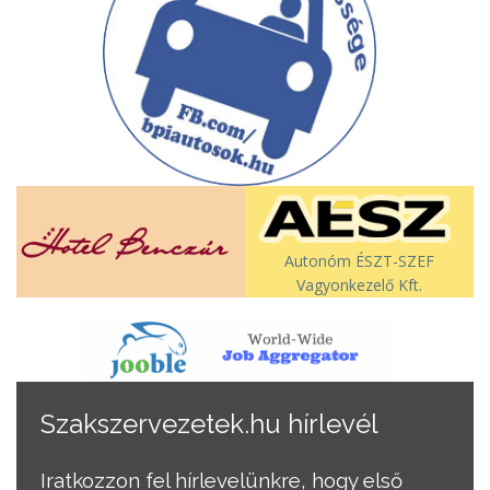
Autonóm ÉSZT-SZEF
Vagyonkezelő Kft.
Szakszervezetek.hu hírlevél
Iratkozzon fel hírlevelünkre, hogy első