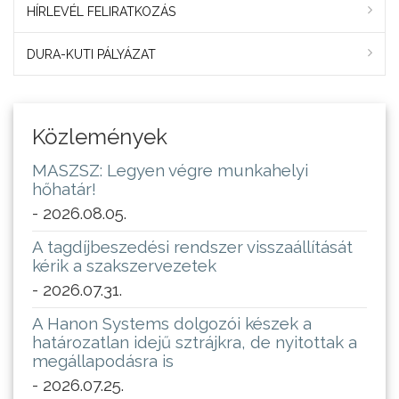
HÍRLEVÉL FELIRATKOZÁS
DURA-KUTI PÁLYÁZAT
Közlemények
MASZSZ: Legyen végre munkahelyi
hőhatár!
- 2026.08.05.
A tagdíjbeszedési rendszer visszaállítását
kérik a szakszervezetek
- 2026.07.31.
A Hanon Systems dolgozói készek a
határozatlan idejű sztrájkra, de nyitottak a
megállapodásra is
- 2026.07.25.