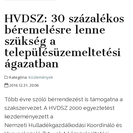
HVDSZ: 30 százalékos
béremelésre lenne
szükség a
településüzemeltetési
ágazatban
Kategória:
Közlemények
2016.12.31. 20:06
Több évre szóló bérrendezést is támogatna a
szakszervezet
.
A HVDSZ 2000 egyeztetést
kezdeményezett a
Nemzeti Hulladékgazdálkodási Koordináló és