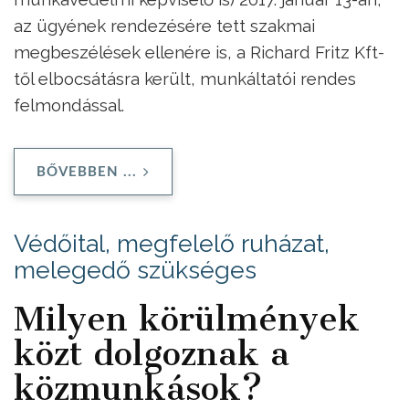
az ügyének rendezésére tett szakmai
megbeszélések ellenére is, a Richard Fritz Kft-
től elbocsátásra került, munkáltatói rendes
felmondással.
BŐVEBBEN ...
Védőital, megfelelő ruházat,
melegedő szükséges
Milyen körülmények
közt dolgoznak a
közmunkások?