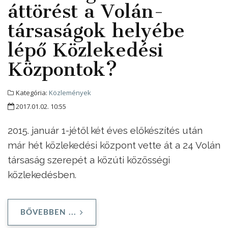
áttörést a Volán-
társaságok helyébe
lépő Közlekedési
Központok?
Kategória:
Közlemények
2017.01.02. 10:55
2015. január 1-jétől két éves előkészítés után
már hét közlekedési központ vette át a 24 Volán
társaság szerepét a közúti közösségi
közlekedésben.
BŐVEBBEN ...