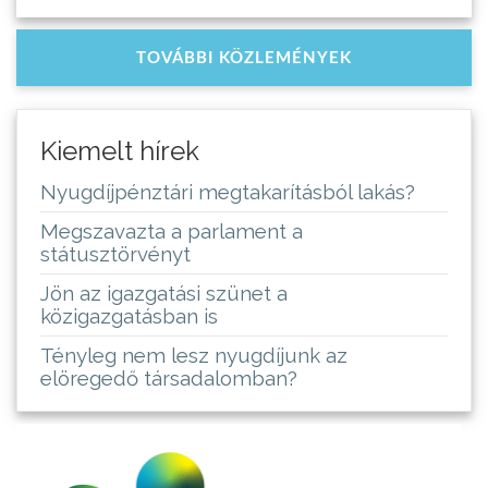
TOVÁBBI KÖZLEMÉNYEK
Kiemelt hírek
Nyugdíjpénztári megtakarításból lakás?
Megszavazta a parlament a
státusztörvényt
Jön az igazgatási szünet a
közigazgatásban is
Tényleg nem lesz nyugdíjunk az
elöregedő társadalomban?