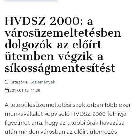
HVDSZ 2000: a
városüzemeltetésben
dolgozók az előírt
ütemben végzik a
síkosságmentesítést
Kategória:
Közlemények
2017.01.12. 11:29
A településüzemeltetési szektorban több ezer
munkavállalót képviselő HVDSZ 2000 felhívja
figyelmet arra, hogy az utóbbi órák havazása
után minden városban az előírt ütemezés