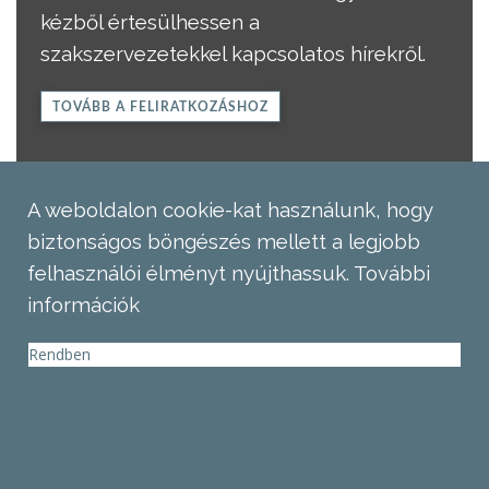
kézből értesülhessen a
szakszervezetekkel kapcsolatos hírekről.
TOVÁBB A FELIRATKOZÁSHOZ
A weboldalon cookie-kat használunk, hogy
biztonságos böngészés mellett a legjobb
felhasználói élményt nyújthassuk.
További
információk
Rendben