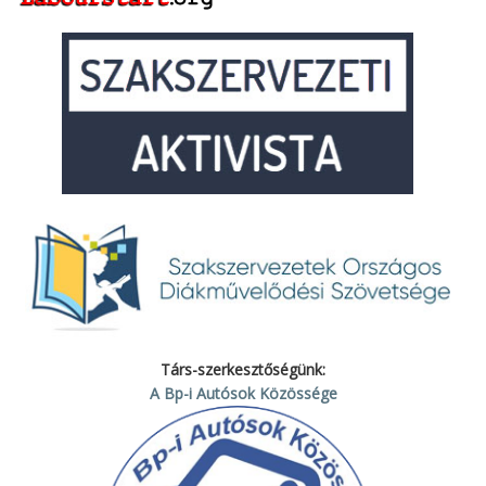
Társ-szerkesztőségünk:
A Bp-i Autósok Közössége