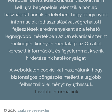
kell újra begépelnie, elemzik a honlap
használatát annak érdekében, hogy az így nyert
információk felhasználásával végrehajtott
fejlesztések eredményeként az a lehető
legnagyobb mértékben az Ön elvárásai szerint
működjön, könnyen megtalálja az Ön által
keresett információt, és figyelemmel kísérik
hirdetéseink hatékonyságát.
A weboldalon cookie-kat használunk, hogy
biztonságos böngészés mellett a legjobb
felhasználói élményt nyújthassuk.
További információk
© 2026
szakszervezetek.hu