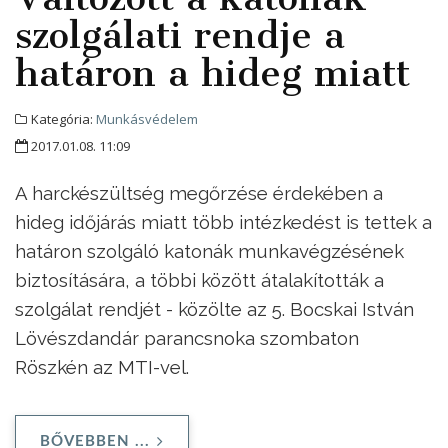
szolgálati rendje a
határon a hideg miatt
Kategória:
Munkásvédelem
2017.01.08. 11:09
A harckészültség megőrzése érdekében a
hideg időjárás miatt több intézkedést is tettek a
határon szolgáló katonák munkavégzésének
biztosítására, a többi között átalakították a
szolgálat rendjét - közölte az 5. Bocskai István
Lövészdandár parancsnoka szombaton
Röszkén az MTI-vel.
BŐVEBBEN ...