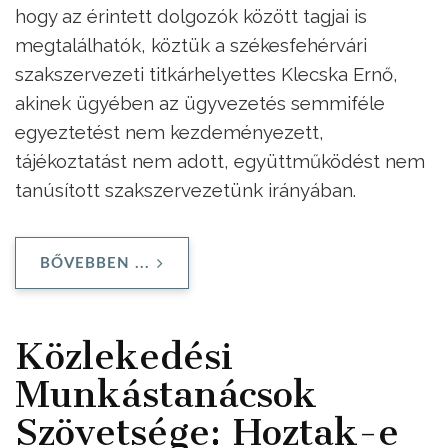
hogy az érintett dolgozók között tagjai is
megtalálhatók, köztük a székesfehérvári
szakszervezeti titkárhelyettes Klecska Ernő,
akinek ügyében az ügyvezetés semmiféle
egyeztetést nem kezdeményezett,
tájékoztatást nem adott, együttműködést nem
tanúsított szakszervezetünk irányában.
BŐVEBBEN ...
Közlekedési
Munkástanácsok
Szövetsége: Hoztak-e