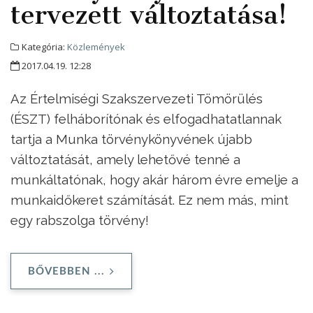
tervezett változtatása!
Kategória:
Közlemények
2017.04.19. 12:28
Az Értelmiségi Szakszervezeti Tömörülés
(ÉSZT) felháborítónak és elfogadhatatlannak
tartja a Munka törvénykönyvének újabb
változtatását, amely lehetővé tenné a
munkáltatónak, hogy akár három évre emelje a
munkaidőkeret számítását. Ez nem más, mint
egy rabszolga törvény!
BŐVEBBEN ...