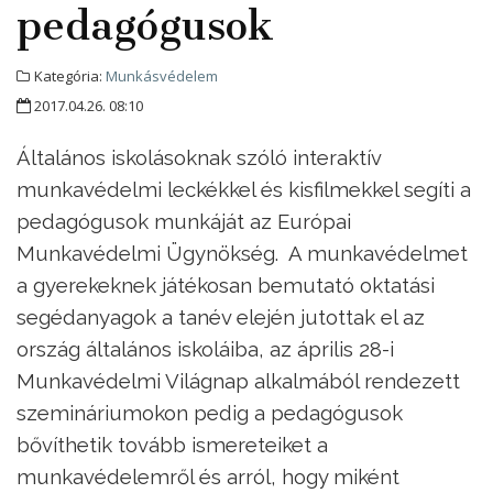
pedagógusok
Kategória:
Munkásvédelem
2017.04.26. 08:10
Általános iskolásoknak szóló interaktív
munkavédelmi leckékkel és kisfilmekkel segíti a
pedagógusok munkáját az Európai
Munkavédelmi Ügynökség. A munkavédelmet
a gyerekeknek játékosan bemutató oktatási
segédanyagok a tanév elején jutottak el az
ország általános iskoláiba, az április 28-i
Munkavédelmi Világnap alkalmából rendezett
szemináriumokon pedig a pedagógusok
bővíthetik tovább ismereteiket a
munkavédelemről és arról, hogy miként