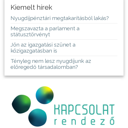
Kiemelt hírek
Nyugdíjpénztári megtakarításból lakás?
Megszavazta a parlament a
státusztörvényt
Jön az igazgatási szünet a
közigazgatásban is
Tényleg nem lesz nyugdíjunk az
elöregedő társadalomban?