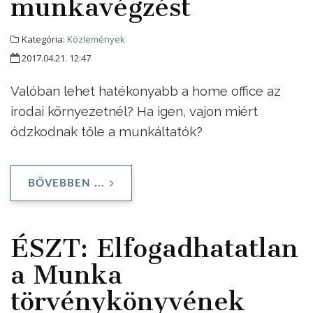
munkavégzést
Kategória:
Közlemények
2017.04.21. 12:47
Valóban lehet hatékonyabb a home office az
irodai környezetnél? Ha igen, vajon miért
ódzkodnak tőle a munkáltatók?
BŐVEBBEN ...
ÉSZT: Elfogadhatatlan
a Munka
törvénykönyvének