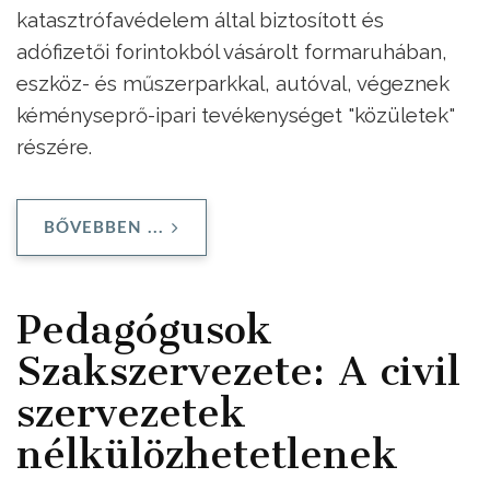
katasztrófavédelem által biztosított és
adófizetői forintokból vásárolt formaruhában,
eszköz- és műszerparkkal, autóval, végeznek
kéményseprő-ipari tevékenységet "közületek"
részére.
BŐVEBBEN ...
Pedagógusok
Szakszervezete: A civil
szervezetek
nélkülözhetetlenek