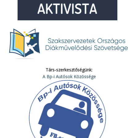
Társ-szerkesztőségünk:
A Bp-i Autósok Közössége