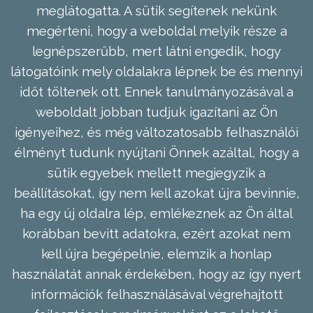
meglátogatta. A sütik segítenek nekünk
megérteni, hogy a weboldal melyik része a
legnépszerűbb, mert látni engedik, hogy
látogatóink mely oldalakra lépnek be és mennyi
időt töltenek ott. Ennek tanulmányozásával a
weboldalt jobban tudjuk igazítani az Ön
igényeihez, és még változatosabb felhasználói
élményt tudunk nyújtani Önnek azáltal, hogy a
sütik egyebek mellett megjegyzik a
beállításokat, így nem kell azokat újra bevinnie,
ha egy új oldalra lép, emlékeznek az Ön által
korábban bevitt adatokra, ezért azokat nem
kell újra begépelnie, elemzik a honlap
használatát annak érdekében, hogy az így nyert
információk felhasználásával végrehajtott