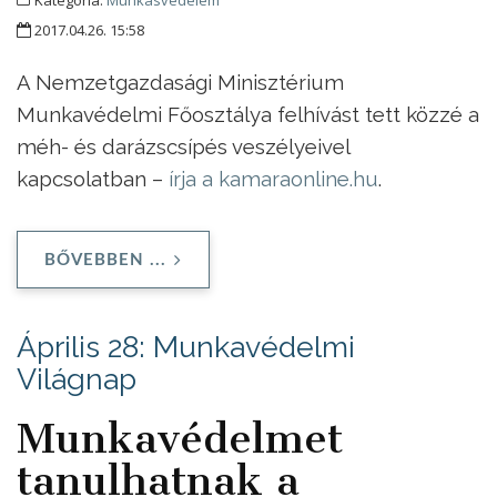
2017.04.26. 15:58
A Nemzetgazdasági Minisztérium
Munkavédelmi Főosztálya felhívást tett közzé a
méh- és darázscsípés veszélyeivel
kapcsolatban –
írja a kamaraonline.hu
.
BŐVEBBEN ...
Április 28: Munkavédelmi
Világnap
Munkavédelmet
tanulhatnak a