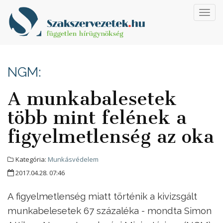
Toggl
navig
NGM:
A munkabalesetek
több mint felének a
figyelmetlenség az oka
Kategória:
Munkásvédelem
2017.04.28. 07:46
A figyelmetlenség miatt történik a kivizsgált
munkabelesetek 67 százaléka - mondta Simon