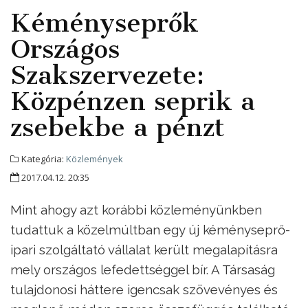
Kéményseprők
Országos
Szakszervezete:
Közpénzen seprik a
zsebekbe a pénzt
Kategória:
Közlemények
2017.04.12. 20:35
Mint ahogy azt korábbi közleményünkben
tudattuk a közelmúltban egy új kéményseprő-
ipari szolgáltató vállalat került megalapításra
mely országos lefedettséggel bír. A Társaság
tulajdonosi háttere igencsak szövevényes és