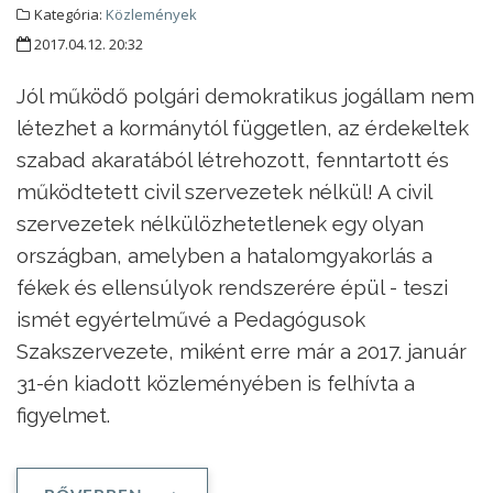
Kategória:
Közlemények
2017.04.12. 20:32
Jól működő polgári demokratikus jogállam nem
létezhet a kormánytól független, az érdekeltek
szabad akaratából létrehozott, fenntartott és
működtetett civil szervezetek nélkül! A civil
szervezetek nélkülözhetetlenek egy olyan
országban, amelyben a hatalomgyakorlás a
fékek és ellensúlyok rendszerére épül - teszi
ismét egyértelművé a Pedagógusok
Szakszervezete, miként erre már a 2017. január
31-én kiadott közleményében is felhívta a
figyelmet.