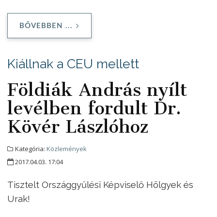
BŐVEBBEN ...
Kiállnak a CEU mellett
Földiák András nyílt
levélben fordult Dr.
Kövér Lászlóhoz
Kategória:
Közlemények
2017.04.03. 17:04
Tisztelt Országgyűlési Képviselő Hölgyek és
Urak!