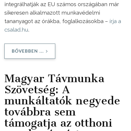
integrálhatják az EU számos országában már
sikeresen alkalmazott munkavédelmi
tananyagot az órákba, foglalkozásokba –
írja a
csalad.hu
.
BŐVEBBEN ...
Magyar Távmunka
Szövetség: A
munkáltatók negyede
továbbra sem
támogatja az otthoni