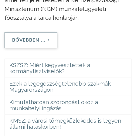
Minisztérium (NGM) munkafelügyeleti
főosztálya a tárca honlapján.
BŐVEBBEN ...
KSZSZ: Miért kegyvesztettek a
kormánytisztviselők?
Ezek a legegészségtelenebb szakmák
Magyarországon
Kimutathatóan szorongást okoz a
munkahelyi ingázás
KMSZ: a városi tömegközlekedés is legyen
állami hatáskörben!