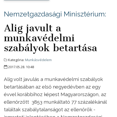
Nemzetgazdasági Minisztérium:
Alig javult a
munkavédelmi
szabályok betartása
Kategória:
Munkásvédelem
2017.05.28. 10:48
Alig volt javulás a munkavédelmi szabályok
betartásában az első negyedévben az egy
évvel korábbihoz képest Magyarországon, az
ellenőrzött 3853 munkáltató 77 százalékánál
találtak szabálytalanságot az ellenőrök -
ismerteti jelentésében a Nemzetgazdasági