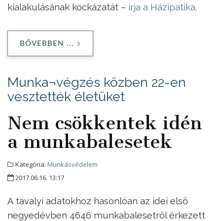
kialakulásának kockázatát –
írja a Házipatika
.
BŐVEBBEN ...
Munka¬végzés közben 22-en
vesztették életüket
Nem csökkentek idén
a munkabalesetek
Kategória:
Munkásvédelem
2017.06.16. 13:17
A tavalyi adatokhoz hasonlóan az idei első
negyedévben 4646 munkabalesetről érkezett