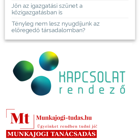
Jön az igazgatási szünet a
közigazgatásban is
Tényleg nem lesz nyugdíjunk az
elöregedő társadalomban?