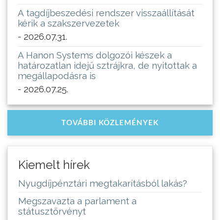
A tagdíjbeszedési rendszer visszaállítását
kérik a szakszervezetek
- 2026.07.31.
A Hanon Systems dolgozói készek a
határozatlan idejű sztrájkra, de nyitottak a
megállapodásra is
- 2026.07.25.
TOVÁBBI KÖZLEMÉNYEK
Kiemelt hírek
Nyugdíjpénztári megtakarításból lakás?
Megszavazta a parlament a
státusztörvényt