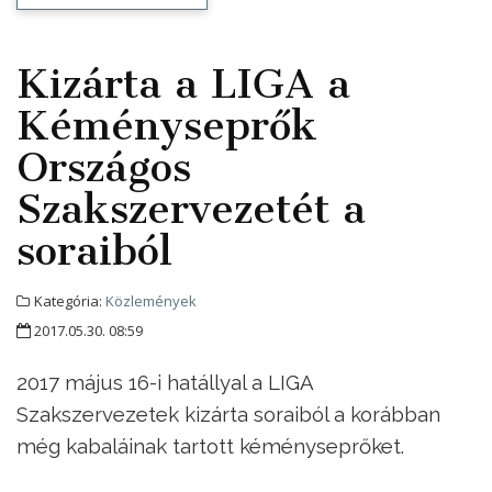
Kizárta a LIGA a
Kéményseprők
Országos
Szakszervezetét a
soraiból
Kategória:
Közlemények
2017.05.30. 08:59
2017 május 16-i hatállyal a LIGA
Szakszervezetek kizárta soraiból a korábban
még kabaláinak tartott kéményseprőket.