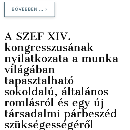
BŐVEBBEN ...
A SZEF XIV.
kongresszusának
nyilatkozata a munka
világában
tapasztalható
sokoldalú, általános
romlásról és egy új
társadalmi párbeszéd
szükségességéről