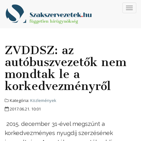
Toggl
navig
ZVDDSZ: az
autóbuszvezetők nem
mondtak le a
korkedvezményről
Kategória:
Közlemények
2017.06.21. 10:01
2015. december 31-ével megszűnt a
korkedvezményes nyugdíj szerzésének