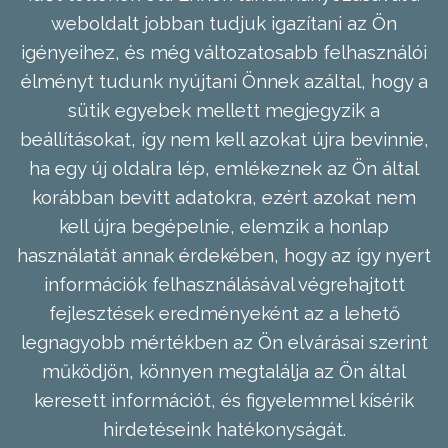
weboldalt jobban tudjuk igazítani az Ön
igényeihez, és még változatosabb felhasználói
élményt tudunk nyújtani Önnek azáltal, hogy a
sütik egyebek mellett megjegyzik a
beállításokat, így nem kell azokat újra bevinnie,
ha egy új oldalra lép, emlékeznek az Ön által
korábban bevitt adatokra, ezért azokat nem
kell újra begépelnie, elemzik a honlap
használatát annak érdekében, hogy az így nyert
információk felhasználásával végrehajtott
fejlesztések eredményeként az a lehető
legnagyobb mértékben az Ön elvárásai szerint
működjön, könnyen megtalálja az Ön által
keresett információt, és figyelemmel kísérik
hirdetéseink hatékonyságát.