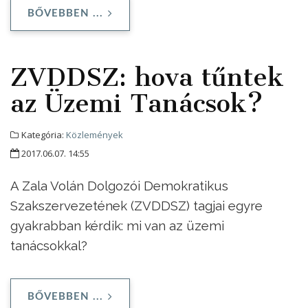
BŐVEBBEN ...
ZVDDSZ: hova tűntek
az Üzemi Tanácsok?
Kategória:
Közlemények
2017.06.07. 14:55
A Zala Volán Dolgozói Demokratikus
Szakszervezetének (ZVDDSZ) tagjai egyre
gyakrabban kérdik: mi van az üzemi
tanácsokkal?
BŐVEBBEN ...