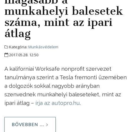
munkahelyi balesetek
száma, mint az ipari
átlag
Kategória:
Munkásvédelem
2017.05.28. 12:50
A kaliforniai Worksafe nonprofit szervezet
tanulmánya szerint a Tesla fremonti üzemében
a dolgozók sokkal nagyobb arányban
szenvednek munkahelyi baleseteket, mint az
ipari átlag –
írja az autopro.hu
.
BŐVEBBEN ...