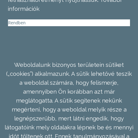
információk
Rendben
Weboldalunk bizonyos területein sütiket
(„cookies”) alkalmazunk. A sütik lehetővé teszik
a weboldal számára, hogy felismerje,
amennyiben Ön korábban azt már
meglátogatta. A sütik segítenek nekünk
megérteni, hogy a weboldal melyik része a
legnépszerűbb, mert látni engedik, hogy
látogatóink mely oldalakra lépnek be és mennyi
időt töltenek ott. Ennek tanulmányozásával a