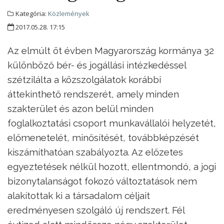
Kategória:
Közlemények
2017.05.28. 17:15
Az elmúlt öt évben Magyarország kormánya 32
különböző bér- és jogállási intézkedéssel
szétzilálta a közszolgálatok korábbi
áttekinthető rendszerét, amely minden
szakterület és azon belül minden
foglalkoztatási csoport munkavállalói helyzetét,
előmenetelét, minősítését, továbbképzését
kiszámíthatóan szabályozta. Az előzetes
egyeztetések nélkül hozott, ellentmondó, a jogi
bizonytalanságot fokozó változtatások nem
alakítottak ki a társadalom céljait
eredményesen szolgáló új rendszert. Fél