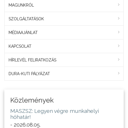
MAGUNKRÓL
SZOLGÁLTATÁSOK
MÉDIAAJÁNLAT
KAPCSOLAT
HÍRLEVÉL FELIRATKOZÁS
DURA-KUTI PÁLYÁZAT
Közlemények
MASZSZ: Legyen végre munkahelyi
hőhatár!
- 2026.08.05.