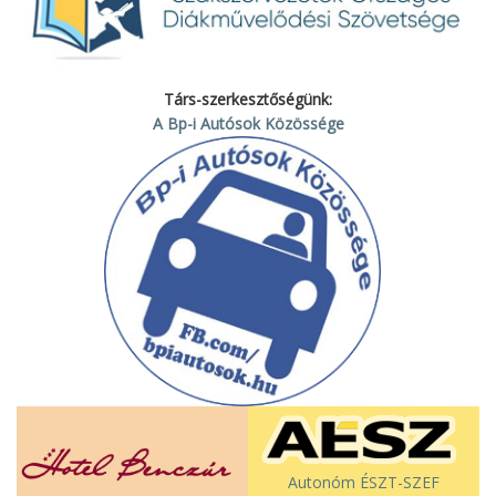
Társ-szerkesztőségünk:
A Bp-i Autósok Közössége
Autonóm ÉSZT-SZEF