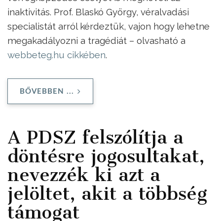
inaktivitás. Prof. Blaskó György, véralvadási
specialistát arról kérdeztük, vajon hogy lehetne
megakadályozni a tragédiát – olvasható a
webbeteg.hu cikkében
.
BŐVEBBEN ...
A PDSZ felszólítja a
döntésre jogosultakat,
nevezzék ki azt a
jelöltet, akit a többség
támogat