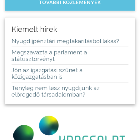
TOVÁBBI KÖZLEMÉNYEK
Kiemelt hírek
Nyugdíjpénztári megtakarításból lakás?
Megszavazta a parlament a
státusztörvényt
Jön az igazgatási szünet a
közigazgatásban is
Tényleg nem lesz nyugdíjunk az
elöregedő társadalomban?