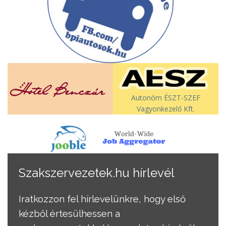
Autonóm ÉSZT-SZEF
Vagyonkezelő Kft.
Szakszervezetek.hu hírlevél
Iratkozzon fel hírlevelünkre, hogy első
kézből értesülhessen a