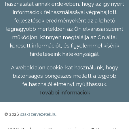
használatát annak érdekében, hogy az így nyert
információk felhasználásával végrehajtott
fejlesztések eredményeként az a lehető
legnagyobb mértékben az Ön elvárásai szerint
működjön, könnyen megtalálja az Ön által
keresett információt, és figyelemmel kísérik
hirdetéseink hatékonyságát.
A weboldalon cookie-kat használunk, hogy
biztonságos böngészés mellett a legjobb
felhasználói élményt nyújthassuk.
További információk
© 2026
szakszervezetek.hu