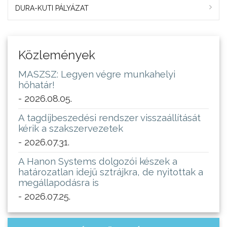
DURA-KUTI PÁLYÁZAT
Közlemények
MASZSZ: Legyen végre munkahelyi
hőhatár!
- 2026.08.05.
A tagdíjbeszedési rendszer visszaállítását
kérik a szakszervezetek
- 2026.07.31.
A Hanon Systems dolgozói készek a
határozatlan idejű sztrájkra, de nyitottak a
megállapodásra is
- 2026.07.25.