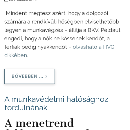
Mindent megtesz azért, hogy a dolgozói
számára a rendkívüli hőségben elviselhetőbb
legyen a munkavégzés – állítja a BKV. Például
engedi, hogy a nők ne kössenek kendőt, a
férfiak pedig nyakkendőt –
olvasható a HVG
cikkében
.
BŐVEBBEN ...
A munkavédelmi hatósághoz
fordulnának
A menetrend