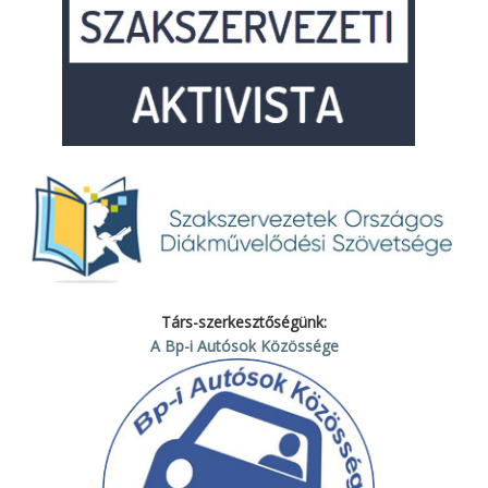
Társ-szerkesztőségünk:
A Bp-i Autósok Közössége