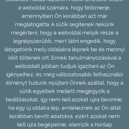
a weboldal számára, hogy felismerje,
amennyiben Ön korábban azt már
meglátogatta. A sütik segítenek nekünk
megérteni, hogy a weboldal melyik része a
legnépszerűbb, mert látni engedik, hogy
látogatóink mely oldalakra lépnek be és mennyi
időt töltenek ott. Ennek tanulmányozásával a
weboldalt jobban tudjuk igazítani az Ön
igényeihez, és még változatosabb felhasználói
élményt tudunk nyújtani Önnek azáltal, hogy a
sütik egyebek mellett megjegyzik a
beállításokat, így nem kell azokat újra bevinnie,
ha egy új oldalra lép, emlékeznek az Ön által
korábban bevitt adatokra, ezért azokat nem
kell újra begépelnie, elemzik a honlap