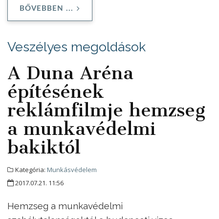
BŐVEBBEN ...
Veszélyes megoldások
A Duna Aréna
építésének
reklámfilmje hemzseg
a munkavédelmi
bakiktól
Kategória:
Munkásvédelem
2017.07.21. 11:56
Hemzseg a munkavédelmi