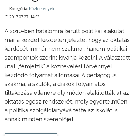
Kategória:
Közlemények
2017.07.27. 14:03
A 2010-ben hatalomra került politikai alakulat
már a kezdet kezdetén jelezte, hogy az oktatás
kérdését immár nem szakmai, hanem politikai
szempontok szerint kívánja kezelni. A választott
utat „fémjelzik” a köznevelési törvénnyel
kezdődő folyamat állomásai. A pedagógus
szakma, a szülők, a diákok folyamatos
tiltakozása ellenére oly módon alakították át az
oktatás egész rendszerét, mely egyértelműen
a politika szolgálólányává tette az iskolát, s
annak minden szereplőjét.