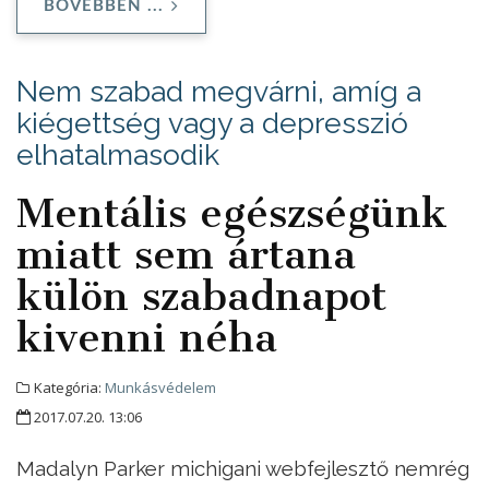
BŐVEBBEN ...
Nem szabad megvárni, amíg a
kiégettség vagy a depresszió
elhatalmasodik
Mentális egészségünk
miatt sem ártana
külön szabadnapot
kivenni néha
Kategória:
Munkásvédelem
2017.07.20. 13:06
Madalyn Parker michigani webfejlesztő nemrég