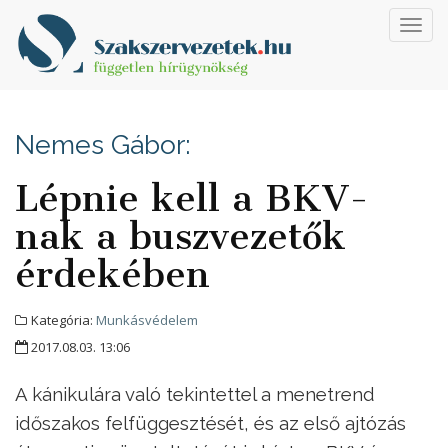
Toggl
navig
Nemes Gábor:
Lépnie kell a BKV-
nak a buszvezetők
érdekében
Kategória:
Munkásvédelem
2017.08.03. 13:06
A kánikulára való tekintettel a menetrend
időszakos felfüggesztését, és az első ajtózás