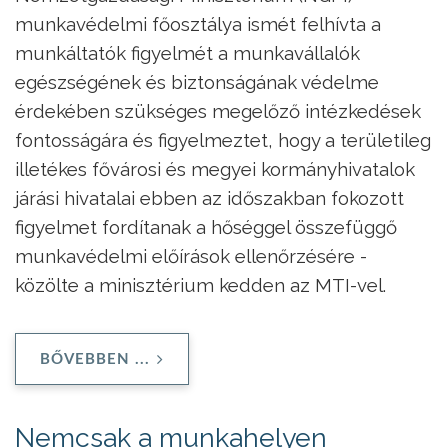
munkavédelmi főosztálya ismét felhívta a
munkáltatók figyelmét a munkavállalók
egészségének és biztonságának védelme
érdekében szükséges megelőző intézkedések
fontosságára és figyelmeztet, hogy a területileg
illetékes fővárosi és megyei kormányhivatalok
járási hivatalai ebben az időszakban fokozott
figyelmet fordítanak a hőséggel összefüggő
munkavédelmi előírások ellenőrzésére -
közölte a minisztérium kedden az MTI-vel.
BŐVEBBEN ...
Nemcsak a munkahelyen