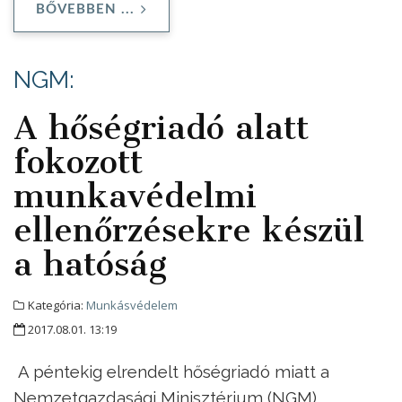
BŐVEBBEN ...
NGM:
A hőségriadó alatt
fokozott
munkavédelmi
ellenőrzésekre készül
a hatóság
Kategória:
Munkásvédelem
2017.08.01. 13:19
A péntekig elrendelt hőségriadó miatt a
Nemzetgazdasági Minisztérium (NGM)