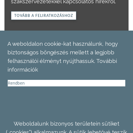
szakszervezetekkel kapcsolatos hírekről.
TOVÁBB A FELIRATKOZÁSHOZ
A weboldalon cookie-kat használunk, hogy
biztonságos böngészés mellett a legjobb
felhasználói élményt nyújthassuk.
További
információk
Rendben
Weboldalunk bizonyos területein sütiket
(„cookies”) alkalmazunk. A sütik lehetővé teszik