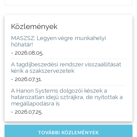
Közlemények
MASZSZ: Legyen végre munkahelyi
hőhatár!
- 2026.08.05.
A tagdíjbeszedési rendszer visszaállítását
kérik a szakszervezetek
- 2026.07.31.
A Hanon Systems dolgozói készek a
határozatlan idejű sztrájkra, de nyitottak a
megállapodásra is
- 2026.07.25.
TOVÁBBI KÖZLEMÉNYEK