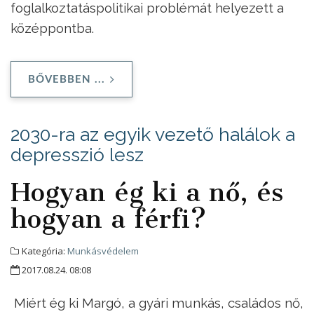
foglalkoztatáspolitikai problémát helyezett a
középpontba.
BŐVEBBEN ...
2030-ra az egyik vezető halálok a
depresszió lesz
Hogyan ég ki a nő, és
hogyan a férfi?
Kategória:
Munkásvédelem
2017.08.24. 08:08
Miért ég ki Margó, a gyári munkás, családos nő,