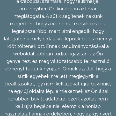
a weboldal számára, hogy felismerje,
amennyiben Ön korábban azt már
meglátogatta. A sütik segítenek nekünk
megérteni, hogy a weboldal melyik része a
legnépszerűbb, mert látni engedik, hogy
látogatóink mely oldalakra lépnek be és mennyi
időt töltenek ott. Ennek tanulmányozásával a
weboldalt jobban tudjuk igazítani az Ön
igényeihez, és még változatosabb felhasználói
élményt tudunk nyújtani Önnek azáltal, hogy a
sütik egyebek mellett megjegyzik a
beállításokat, így nem kell azokat újra bevinnie,
ha egy új oldalra lép, emlékeznek az Ön által
korábban bevitt adatokra, ezért azokat nem
kell újra begépelnie, elemzik a honlap
használatát annak érdekében, hogy az így nyert