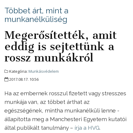
Többet árt, mint a
munkanélküliség
Megerősítették, amit
eddig is sejtettünk a
rossz munkákról
Kategória:
Munkásvédelem
2017.08.17. 10:56
Ha az embernek rosszul fizetett vagy stresszes
munkája van, az többet árthat az
egészségének, mintha munkanélküli lenne -
állapította meg a Manchesteri Egyetem kutatói
által publikált tanulmány –
írja a HVG
.