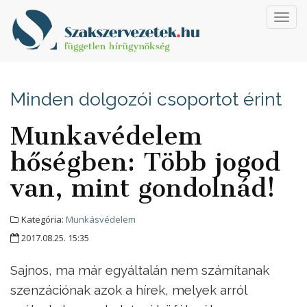
Toggl
navig
Minden dolgozói csoportot érint
Munkavédelem
hőségben: Több jogod
van, mint gondolnád!
Kategória:
Munkásvédelem
2017.08.25. 15:35
Sajnos, ma már egyáltalán nem számítanak
szenzációnak azok a hírek, melyek arról