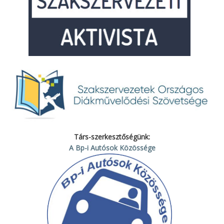
Társ-szerkesztőségünk:
A Bp-i Autósok Közössége