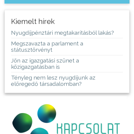
Kiemelt hírek
Nyugdíjpénztári megtakarításból lakás?
Megszavazta a parlament a
státusztörvényt
Jön az igazgatási szünet a
közigazgatásban is
Tényleg nem lesz nyugdíjunk az
elöregedő társadalomban?