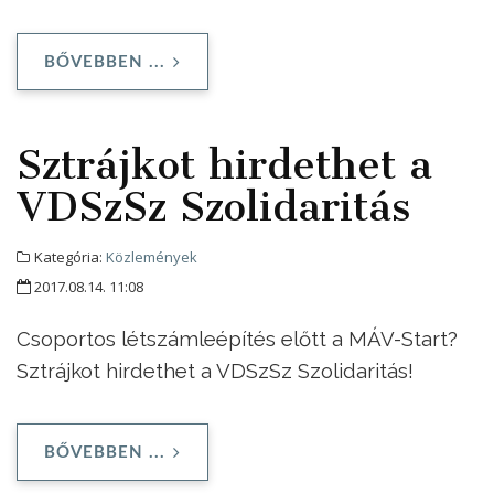
BŐVEBBEN ...
Sztrájkot hirdethet a
VDSzSz Szolidaritás
Kategória:
Közlemények
2017.08.14. 11:08
Csoportos létszámleépítés előtt a MÁV-Start?
Sztrájkot hirdethet a VDSzSz Szolidaritás!
BŐVEBBEN ...