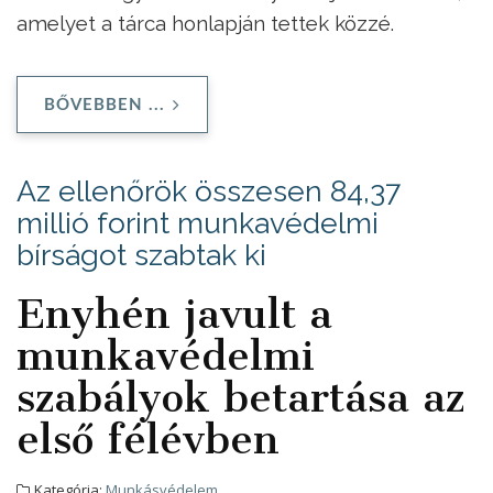
amelyet a tárca honlapján tettek közzé.
BŐVEBBEN ...
Az ellenőrök összesen 84,37
millió forint munkavédelmi
bírságot szabtak ki
Enyhén javult a
munkavédelmi
szabályok betartása az
első félévben
Kategória:
Munkásvédelem