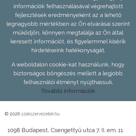
információk felhasználásával végrehajtott
fejlesztések eredményeként az a lehető
legnagyobb mértékben az Ön elvárásai szerint
működjön, könnyen megtalálja az Ön által
keresett információt, és figyelemmel kísérik
hirdetéseink hatékonyságát.
A weboldalon cookie-kat használunk, hogy
biztonságos böngészés mellett a legjobb
felhasználói élményt nyújthassuk.
További információk
© 2026
szakszervezetek.hu
1098 Budapest, Csengettyű utca 7. II. em. 11.