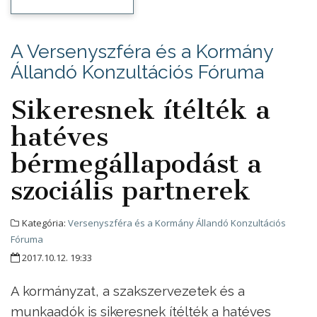
A Versenyszféra és a Kormány
Állandó Konzultációs Fóruma
Sikeresnek ítélték a
hatéves
bérmegállapodást a
szociális partnerek
Kategória:
Versenyszféra és a Kormány Állandó Konzultációs
Fóruma
2017.10.12. 19:33
A kormányzat, a szakszervezetek és a
munkaadók is sikeresnek ítélték a hatéves