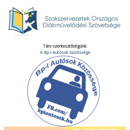
Társ-szerkesztőségünk:
A Bp-i Autósok Közössége