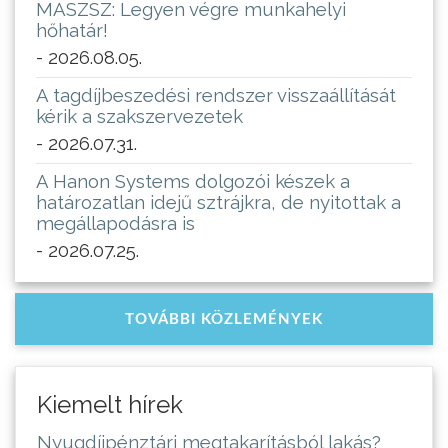
MASZSZ: Legyen végre munkahelyi
hőhatár!
- 2026.08.05.
A tagdíjbeszedési rendszer visszaállítását
kérik a szakszervezetek
- 2026.07.31.
A Hanon Systems dolgozói készek a
határozatlan idejű sztrájkra, de nyitottak a
megállapodásra is
- 2026.07.25.
TOVÁBBI KÖZLEMÉNYEK
Kiemelt hírek
Nyugdíjpénztári megtakarításból lakás?