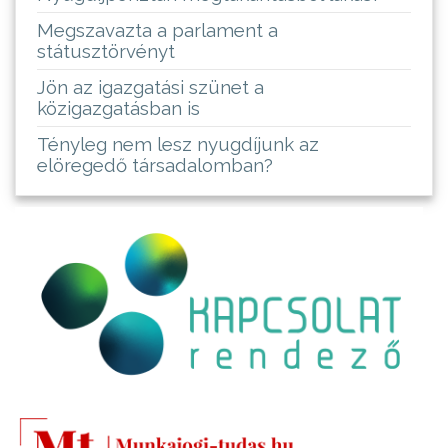
Megszavazta a parlament a
státusztörvényt
Jön az igazgatási szünet a
közigazgatásban is
Tényleg nem lesz nyugdíjunk az
elöregedő társadalomban?