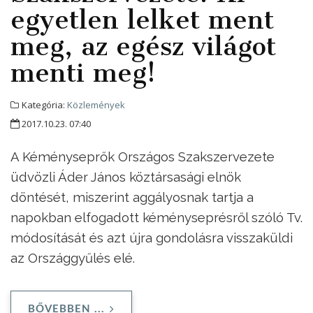
egyetlen lelket ment
meg, az egész világot
menti meg!
Kategória:
Közlemények
2017.10.23. 07:40
A Kéményseprők Országos Szakszervezete
üdvözli Áder János köztársasági elnök
döntését, miszerint aggályosnak tartja a
napokban elfogadott kéményseprésről szóló Tv.
módosítását és azt újra gondolásra visszaküldi
az Országgyűlés elé.
BŐVEBBEN ...