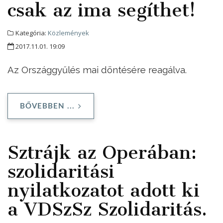
csak az ima segíthet!
Kategória:
Közlemények
2017.11.01. 19:09
Az Országgyűlés mai döntésére reagálva.
BŐVEBBEN ...
Sztrájk az Operában:
szolidaritási
nyilatkozatot adott ki
a VDSzSz Szolidaritás.