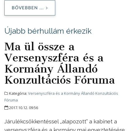
BŐVEBBEN ...
Újabb bérhullám érkezik
Ma ül össze a
Versenyszféra és a
Kormány Állandó
Konzultációs Fóruma
Kategória:
Versenyszféra és a Kormány Állandó Konzultációs
Fóruma
2017.10.12. 09:56
Járulékcsökkentéssel „alapozott” a kabinet a
versenyszféra és a kormány mai egyeztetésére.