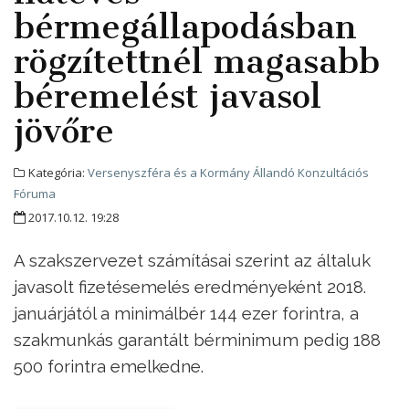
bérmegállapodásban
rögzítettnél magasabb
béremelést javasol
jövőre
Kategória:
Versenyszféra és a Kormány Állandó Konzultációs
Fóruma
2017.10.12. 19:28
A szakszervezet számításai szerint az általuk
javasolt fizetésemelés eredményeként 2018.
januárjától a minimálbér 144 ezer forintra, a
szakmunkás garantált bérminimum pedig 188
500 forintra emelkedne.