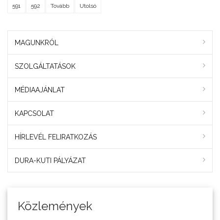
591
592
Tovább
Utolsó
MAGUNKRÓL
SZOLGÁLTATÁSOK
MÉDIAAJÁNLAT
KAPCSOLAT
HÍRLEVÉL FELIRATKOZÁS
DURA-KUTI PÁLYÁZAT
Közlemények