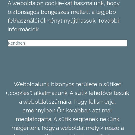
A weboldalon cookie-kat használunk, hogy
biztonságos böngészés mellett a legjobb
felhasználói élményt nyújthassuk.
További
információk
Rendben
Weboldalunk bizonyos területein sütiket
(„cookies”) alkalmazunk. A sütik lehetővé teszik
a weboldal számára, hogy felismerje,
amennyiben Ön korábban azt már
meglátogatta. A sütik segítenek nekünk
megérteni, hogy a weboldal melyik része a