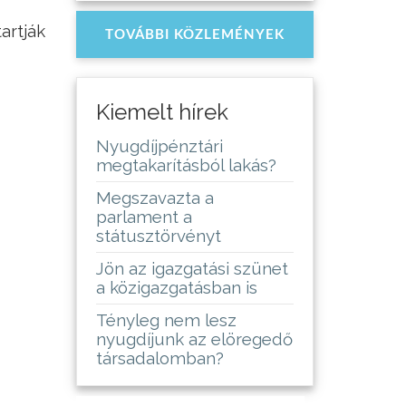
artják
TOVÁBBI KÖZLEMÉNYEK
Kiemelt hírek
Nyugdíjpénztári
megtakarításból lakás?
Megszavazta a
parlament a
státusztörvényt
Jön az igazgatási szünet
a közigazgatásban is
Tényleg nem lesz
nyugdíjunk az elöregedő
társadalomban?