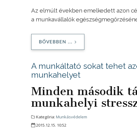
Az elmúlt években emelkedett azon cég
a munkavállalók egészségmegőrzéséne
BŐVEBBEN ...
A munkáltató sokat tehet az
munkahelyet
Minden második tá
munkahelyi stressz
Kategória:
Munkásvédelem
2015.12.15. 10:52