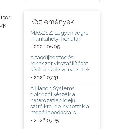
etség
Közlemények
 VKF
MASZSZ: Legyen végre
munkahelyi hőhatár!
- 2026.08.05.
A tagdíjbeszedési
rendszer visszaállítását
kérik a szakszervezetek
- 2026.07.31.
A Hanon Systems
dolgozói készek a
határozatlan idejű
sztrájkra, de nyitottak a
megállapodásra is
- 2026.07.25.