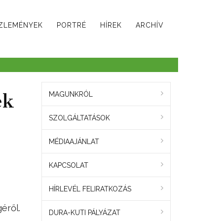
ZLEMÉNYEK
PORTRÉ
HÍREK
ARCHÍV
ek
MAGUNKRÓL
SZOLGÁLTATÁSOK
MÉDIAAJÁNLAT
KAPCSOLAT
HÍRLEVÉL FELIRATKOZÁS
éről.
DURA-KUTI PÁLYÁZAT