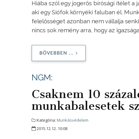
Hiába szól egy jogerős bírósági ítélet a
aki egy Siófok környéki faluban él. Mun
felelősséget azonban nem vállalja senki
nincs sok remény arra, hogy az igazsá
BŐVEBBEN ...
NGM:
Csaknem 10 százal
munkabalesetek s
Kategória:
Munkásvédelem
2015.12.12. 10:08