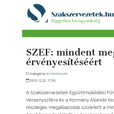
SZEF: mindent meg
érvényesítéséért
Kategória:
Közlemények
2015.12.22. 17:30
A Szakszervezetek Együttműködési Fóru
Versenyszféra és a Kormány Állandó Ko
részleges megállapodás született a mi