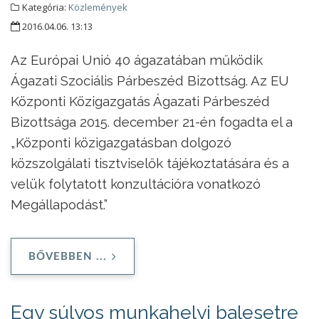
Kategória:
Közlemények
2016.04.06. 13:13
Az Európai Unió 40 ágazatában működik
Ágazati Szociális Párbeszéd Bizottság. Az EU
Központi Közigazgatás Ágazati Párbeszéd
Bizottsága 2015. december 21-én fogadta el a
„Központi közigazgatásban dolgozó
közszolgálati tisztviselők tájékoztatására és a
velük folytatott konzultációra vonatkozó
Megállapodást.”
BŐVEBBEN ...
Egy súlyos munkahelyi balesetre