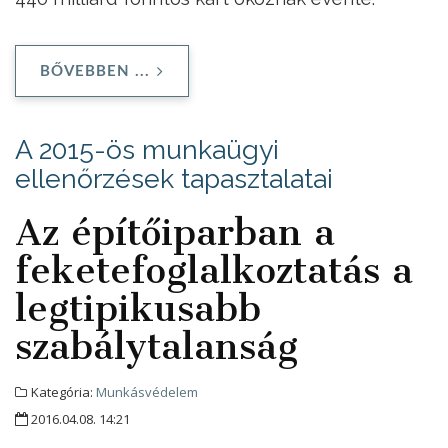
BŐVEBBEN ...
A 2015-ös munkaügyi
ellenőrzések tapasztalatai
Az építőiparban a
feketefoglalkoztatás a
legtipikusabb
szabálytalanság
Kategória:
Munkásvédelem
2016.04.08. 14:21