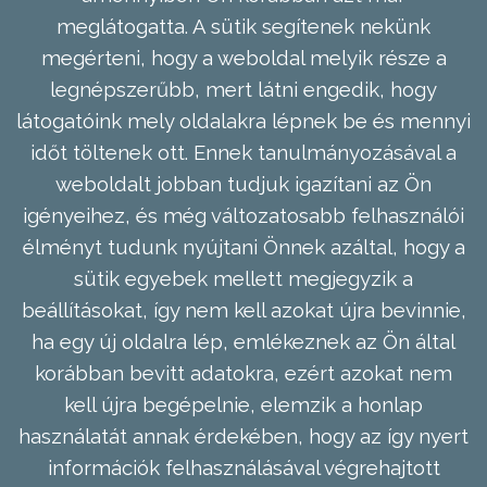
meglátogatta. A sütik segítenek nekünk
megérteni, hogy a weboldal melyik része a
legnépszerűbb, mert látni engedik, hogy
látogatóink mely oldalakra lépnek be és mennyi
időt töltenek ott. Ennek tanulmányozásával a
weboldalt jobban tudjuk igazítani az Ön
igényeihez, és még változatosabb felhasználói
élményt tudunk nyújtani Önnek azáltal, hogy a
sütik egyebek mellett megjegyzik a
beállításokat, így nem kell azokat újra bevinnie,
ha egy új oldalra lép, emlékeznek az Ön által
korábban bevitt adatokra, ezért azokat nem
kell újra begépelnie, elemzik a honlap
használatát annak érdekében, hogy az így nyert
információk felhasználásával végrehajtott