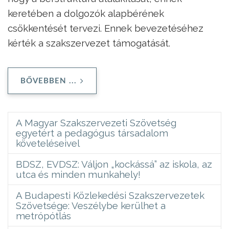
keretében a dolgozók alapbérének
csökkentését tervezi. Ennek bevezetéséhez
kérték a szakszervezet támogatását.
BŐVEBBEN ...
A Magyar Szakszervezeti Szövetség
egyetért a pedagógus társadalom
követeléseivel
BDSZ, EVDSZ: Váljon „kockássá” az iskola, az
utca és minden munkahely!
A Budapesti Közlekedési Szakszervezetek
Szövetsége: Veszélybe kerülhet a
metrópótlás