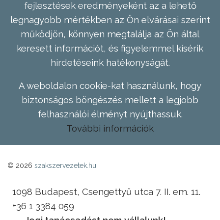
fejlesztések eredményeként az a lehető
legnagyobb mértékben az Ön elvárásai szerint
működjön, könnyen megtalálja az Ön által
keresett információt, és figyelemmel kísérik
hirdetéseink hatékonyságát.
A weboldalon cookie-kat használunk, hogy
biztonságos böngészés mellett a legjobb
felhasználói élményt nyújthassuk.
További információk
© 2026
szakszervezetek.hu
1098 Budapest, Csengettyű utca 7. II. em. 11.
+36 1 3384 059