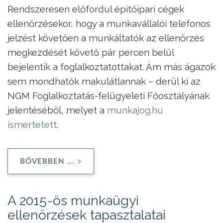
Rendszeresen előfordul építőipari cégek
ellenőrzésekor, hogy a munkavállalói telefonos
jelzést követően a munkáltatók az ellenőrzés
megkezdését követő pár percen belül
bejelentik a foglalkoztatottakat. Ám más ágazok
sem mondhatók makulátlannak – derül ki az
NGM Foglalkoztatás-felügyeleti Főosztályának
jelentéséből, melyet a
munkajog.hu
ismertetett
.
BŐVEBBEN ...
A 2015-ös munkaügyi
ellenőrzések tapasztalatai