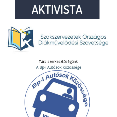
Társ-szerkesztőségünk:
A Bp-i Autósok Közössége