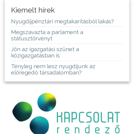
Kiemelt hírek
Nyugdíjpénztári megtakarításból lakás?
Megszavazta a parlament a
státusztörvényt
Jön az igazgatási szünet a
közigazgatásban is
Tényleg nem lesz nyugdíjunk az
elöregedő társadalomban?