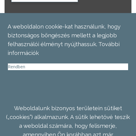
A weboldalon cookie-kat használunk, hogy
biztonságos böngészés mellett a legjobb
felhasználói élményt nyújthassuk.
További
információk
Rendben
Weboldalunk bizonyos területein sütiket
(„cookies”) alkalmazunk. A sütik lehetővé teszik
a weboldal számára, hogy felismerje,
amennyiben Ön korábban azt már