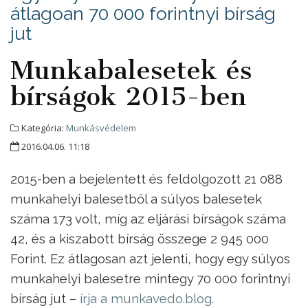
átlagoan 70 000 forintnyi bírság
jut
Munkabalesetek és
bírságok 2015-ben
Kategória:
Munkásvédelem
2016.04.06. 11:18
2015-ben a bejelentett és feldolgozott 21 088
munkahelyi balesetből a súlyos balesetek
száma 173 volt, míg az eljárási bírságok száma
42, és a kiszabott bírság összege 2 945 000
Forint. Ez átlagosan azt jelenti, hogy egy súlyos
munkahelyi balesetre mintegy 70 000 forintnyi
bírság jut –
írja a munkavedo.blog
.