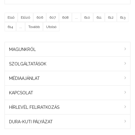
Első
Előző
606
607
608
...
610
611
612
613
614
...
Tovább
Utolsó
MAGUNKRÓL
SZOLGÁLTATÁSOK
MÉDIAAJÁNLAT
KAPCSOLAT
HÍRLEVÉL FELIRATKOZÁS
DURA-KUTI PÁLYÁZAT