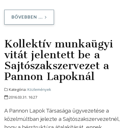
BŐVEBBEN ...
Kollektív munkaügyi
vitát jelentett be a
Sajtószakszervezet a
Pannon Lapoknál
Kategória:
Közlemények
2016.03.31. 16:27
A Pannon Lapok Társasága ügyvezetése a
közelmúltban jelezte a Sajtószakszervezetnél,
hogy a bérstruktúra átalakítását, ennek