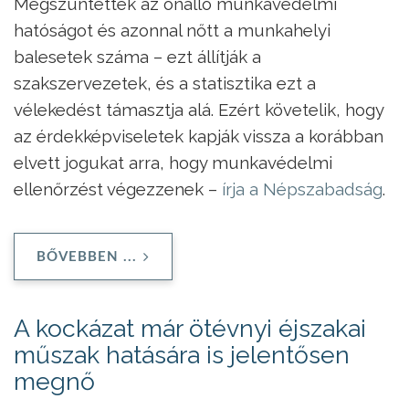
Megszüntették az önálló munkavédelmi
hatóságot és azonnal nőtt a munkahelyi
balesetek száma – ezt állítják a
szakszervezetek, és a statisztika ezt a
vélekedést támasztja alá. Ezért követelik, hogy
az érdekképviseletek kapják vissza a korábban
elvett jogukat arra, hogy munkavédelmi
ellenőrzést végezzenek –
írja a Népszabadság
.
BŐVEBBEN ...
A kockázat már ötévnyi éjszakai
műszak hatására is jelentősen
megnő