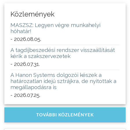
Közlemények
MASZSZ: Legyen végre munkahelyi
hőhatár!
- 2026.08.05.
A tagdíjbeszedési rendszer visszaállítását
kérik a szakszervezetek
- 2026.07.31.
A Hanon Systems dolgozói készek a
határozatlan idejű sztrájkra, de nyitottak a
megállapodásra is
- 2026.07.25.
TOVÁBBI KÖZLEMÉNYEK