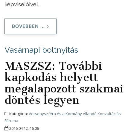
képviselőivel.
BŐVEBBEN ...
Vasárnapi boltnyitás
MASZSZ: További
kapkodás helyett
megalapozott szakmai
döntés legyen
Kategória:
Versenyszféra és a Kormány Állandó Konzultációs
Fóruma
2016.04.12. 16:06