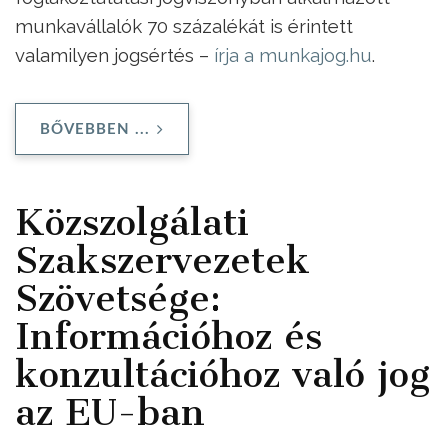
munkavállalók 70 százalékát is érintett
valamilyen jogsértés –
írja a munkajog.hu
.
BŐVEBBEN ...
Közszolgálati
Szakszervezetek
Szövetsége:
Információhoz és
konzultációhoz való jog
az EU-ban