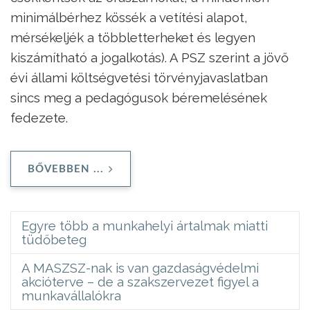
minimálbérhez kössék a vetítési alapot,
mérsékeljék a többletterheket és legyen
kiszámítható a jogalkotás). A PSZ szerint a jövő
évi állami költségvetési törvényjavaslatban
sincs meg a pedagógusok béremelésének
fedezete.
BŐVEBBEN ...
Egyre több a munkahelyi ártalmak miatti
tüdőbeteg
A MASZSZ-nak is van gazdaságvédelmi
akcióterve – de a szakszervezet figyel a
munkavállalókra