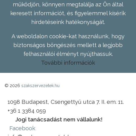
működjön, könnyen megtalálja az Ön által
keresett információt, és figyelemmel kísérik
hirdetéseink hatékonyságát.
A weboldalon cookie-kat használunk, hogy
biztonságos böngészés mellett a legjobb
felhasználói élményt nyújthassuk.
További információk
© 2026
szakszervezetek.hu
1098 Budapest, Csengettyű utca 7. II. em. 11.
+36 1 3384 059
Jogi tanácsadást nem vállalunk!
Facebook