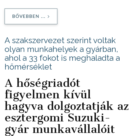
BŐVEBBEN ...
A szakszervezet szerint voltak
olyan munkahelyek a gyárban,
ahol a 33 fokot is meghaladta a
hőmérséklet
A hőségriadót
figyelmen kívül
hagyva dolgoztatják az
esztergomi Suzuki-
gyár munkavállalóit