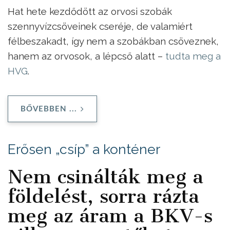
Hat hete kezdődött az orvosi szobák
szennyvízcsöveinek cseréje, de valamiért
félbeszakadt, így nem a szobákban csöveznek,
hanem az orvosok, a lépcső alatt –
tudta meg a
HVG
.
BŐVEBBEN ...
Erősen „csíp” a konténer
Nem csinálták meg a
földelést, sorra rázta
meg az áram a BKV-s