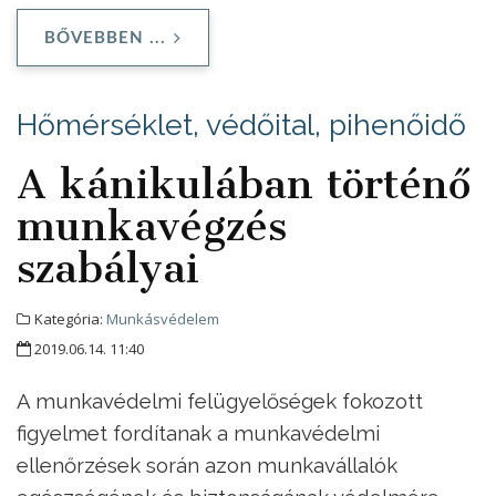
BŐVEBBEN ...
Hőmérséklet, védőital, pihenőidő
A kánikulában történő
munkavégzés
szabályai
Kategória:
Munkásvédelem
2019.06.14. 11:40
A munkavédelmi felügyelőségek fokozott
figyelmet fordítanak a munkavédelmi
ellenőrzések során azon munkavállalók