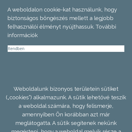
A weboldalon cookie-kat használunk, hogy
biztonságos böngészés mellett a legjobb
felhasználói élményt nyújthassuk.
További
információk
Rendben
Weboldalunk bizonyos területein sütiket
(„cookies”) alkalmazunk. A sütik lehetővé teszik
a weboldal számára, hogy felismerje,
amennyiben Ön korábban azt már
meglátogatta. A sütik segítenek nekünk
megérteni, hogy a weboldal melyik része a