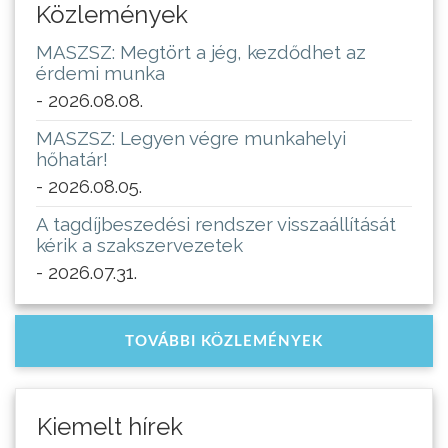
Közlemények
MASZSZ: Megtört a jég, kezdődhet az
érdemi munka
- 2026.08.08.
MASZSZ: Legyen végre munkahelyi
hőhatár!
- 2026.08.05.
A tagdíjbeszedési rendszer visszaállítását
kérik a szakszervezetek
- 2026.07.31.
TOVÁBBI KÖZLEMÉNYEK
Kiemelt hírek