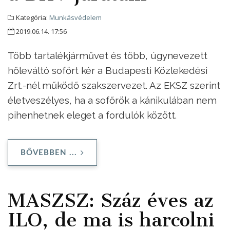
Kategória:
Munkásvédelem
2019.06.14. 17:56
Több tartalékjárművet és több, úgynevezett
hőleváltó sofőrt kér a Budapesti Közlekedési
Zrt.-nél működő szakszervezet. Az EKSZ szerint
életveszélyes, ha a sofőrök a kánikulában nem
pihenhetnek eleget a fordulók között.
BŐVEBBEN ...
MASZSZ: Száz éves az
ILO, de ma is harcolni