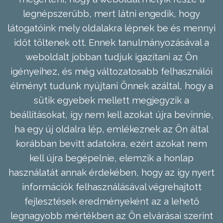
legnépszerűbb, mert látni engedik, hogy
látogatóink mely oldalakra lépnek be és mennyi
időt töltenek ott. Ennek tanulmányozásával a
weboldalt jobban tudjuk igazítani az Ön
igényeihez, és még változatosabb felhasználói
élményt tudunk nyújtani Önnek azáltal, hogy a
sütik egyebek mellett megjegyzik a
beállításokat, így nem kell azokat újra bevinnie,
ha egy új oldalra lép, emlékeznek az Ön által
korábban bevitt adatokra, ezért azokat nem
kell újra begépelnie, elemzik a honlap
használatát annak érdekében, hogy az így nyert
információk felhasználásával végrehajtott
fejlesztések eredményeként az a lehető
legnagyobb mértékben az Ön elvárásai szerint