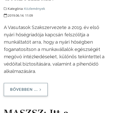
Kategória:
Közlemények
2019.06.14. 11:09
A Vasutasok Szakszervezete a 2019. év első
nyári hőségriadója kapcsán felszólítja a
munkáltatót arra, hogy a nyári hőségben
foganatosítson a munkavállalók egészségét
megóvó intézkedéseket, különös tekintettel a
védőital biztosítására, valamint a pihenőidő
alkalmazására.
BŐVEBBEN ...