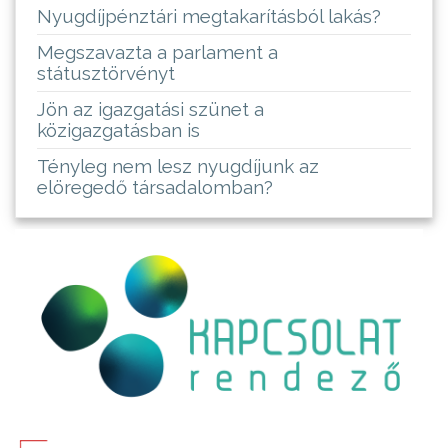
Nyugdíjpénztári megtakarításból lakás?
Megszavazta a parlament a
státusztörvényt
Jön az igazgatási szünet a
közigazgatásban is
Tényleg nem lesz nyugdíjunk az
elöregedő társadalomban?