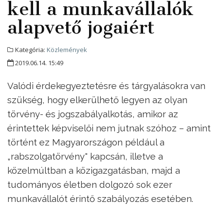
kell a munkavállalók
alapvető jogaiért
Kategória:
Közlemények
2019.06.14. 15:49
Valódi érdekegyeztetésre és tárgyalásokra van
szükség, hogy elkerülhető legyen az olyan
törvény- és jogszabályalkotás, amikor az
érintettek képviselői nem jutnak szóhoz – amint
történt ez Magyarországon például a
„rabszolgatörvény" kapcsán, illetve a
közelmúltban a közigazgatásban, majd a
tudományos életben dolgozó sok ezer
munkavállalót érintő szabályozás esetében.