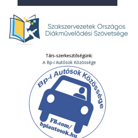
Társ-szerkesztőségünk:
A Bp-i Autósok Közössége