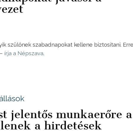
vezet
yik szülőnek szabadnapokat kellene biztosítani. Err
 –
írja a Népszava
.
állások
st jelentős munkaerőre a
nlenek a hirdetések