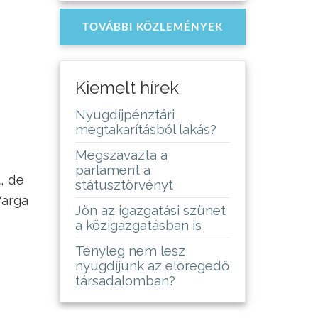
TOVÁBBI KÖZLEMÉNYEK
Kiemelt hírek
Nyugdíjpénztári
megtakarításból lakás?
Megszavazta a
parlament a
, de
státusztörvényt
Varga
Jön az igazgatási szünet
a közigazgatásban is
Tényleg nem lesz
nyugdíjunk az elöregedő
társadalomban?