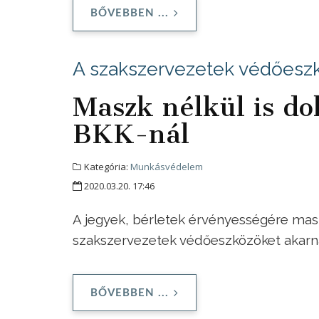
BŐVEBBEN ...
A szakszervezetek védőesz
Maszk nélkül is do
BKK-nál
Kategória:
Munkásvédelem
2020.03.20. 17:46
A jegyek, bérletek érvényességére masz
szakszervezetek védőeszközöket akar
BŐVEBBEN ...