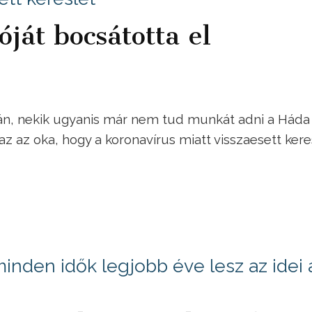
ját bocsátotta el
án, nekik ugyanis már nem tud munkát adni a Háda 
 az az oka, hogy a koronavírus miatt visszaesett kere
inden idők legjobb éve lesz az idei 