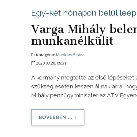
Egy-két hónapon belül leép
Varga Mihály belen
munkanélkülit
Kategória:
Munkaerő-piac
2020.03.20. 09:31
A kormány megtette az első lépéseket
szükség esetén készen állnak arra, hog
Mihály pénzügyminiszter az ATV Egye
BŐVEBBEN ...