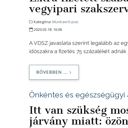
vegyipari szakszer
Kategória:
Munkaerő-piac
2020.03.18. 16:06
A VDSZ javaslata szerint legalább az eg
időszakra a fizetés 75 százalékét adnák
BŐVEBBEN ...
Önkéntes és egészségügyi 
Itt van szükség mo
járvány miatt: özö