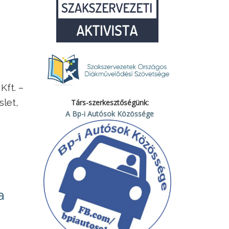
Kft. –
slet,
Társ-szerkesztőségünk:
A Bp-i Autósok Közössége
a