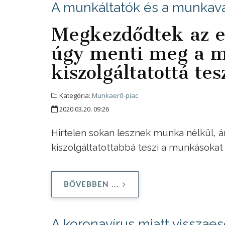
A munkáltatók és a munkavá
Megkezdődtek az e
úgy menti meg a m
kiszolgáltatottá tes
Kategória:
Munkaerő-piac
2020.03.20. 09:26
Hirtelen sokan lesznek munka nélkül
kiszolgáltatottabbá teszi a munkásokat
BŐVEBBEN ...
A koronavírus miatt visszaes