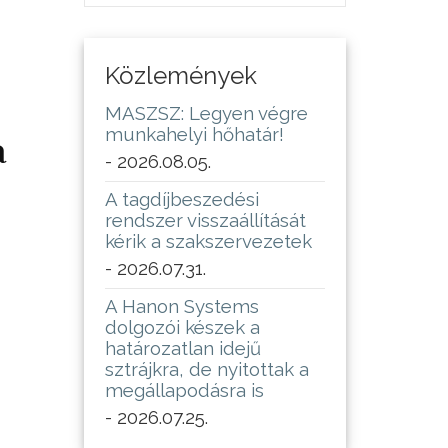
Közlemények
MASZSZ: Legyen végre
munkahelyi hőhatár!
a
- 2026.08.05.
A tagdíjbeszedési
rendszer visszaállítását
kérik a szakszervezetek
- 2026.07.31.
A Hanon Systems
dolgozói készek a
határozatlan idejű
sztrájkra, de nyitottak a
megállapodásra is
- 2026.07.25.