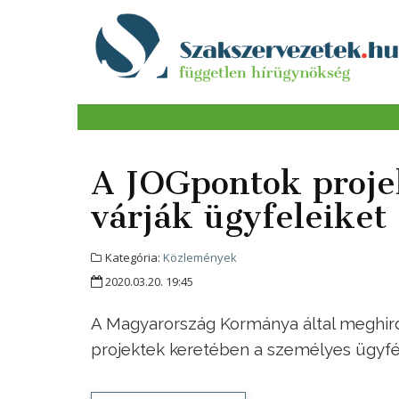
A JOGpontok proje
várják ügyfeleiket
Kategória:
Közlemények
2020.03.20. 19:45
A Magyarország Kormánya által meghird
projektek keretében a személyes ügyfé