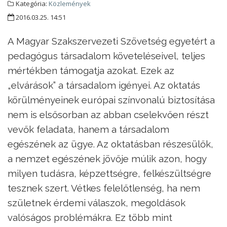
Kategória:
Közlemények
2016.03.25. 14:51
A Magyar Szakszervezeti Szövetség egyetért a
pedagógus társadalom követeléseivel, teljes
mértékben támogatja azokat. Ezek az
„elvárások” a társadalom igényei. Az oktatás
körülményeinek európai színvonalú biztosítása
nem is elsősorban az abban cselekvően részt
vevők feladata, hanem a társadalom
egészének az ügye. Az oktatásban részesülők,
a nemzet egészének jövője múlik azon, hogy
milyen tudásra, képzettségre, felkészültségre
tesznek szert. Vétkes felelőtlenség, ha nem
születnek érdemi válaszok, megoldások
valóságos problémákra. Ez több mint