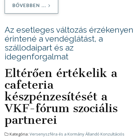
BŐVEBBEN ...
Az esetleges változás érzékenyen
érintené a vendéglátást, a
szállodaipart és az
idegenforgalmat
Eltérően értékelik a
cafeteria
készpénzesítését a
VKF-fórum szociális
partnerei
Kategória:
Versenyszféra és a Kormány Állandó Konzultációs