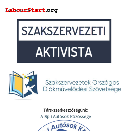
Társ-szerkesztőségünk:
A Bp-i Autósok Közössége