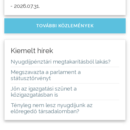
- 2026.07.31.
TOVÁBBI KÖZLEMÉNYEK
Kiemelt hírek
Nyugdíjpénztári megtakarításból lakás?
Megszavazta a parlament a
státusztörvényt
Jön az igazgatási szünet a
közigazgatásban is
Tényleg nem lesz nyugdíjunk az
elöregedő társadalomban?