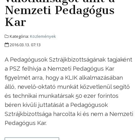
Nemzeti Pedagógus
Kar
Kategória:
Közlemények
2016.03.13. 07:13
A Pedagógusok Sztrájkbizottságának tagjaként
a PSZ felhívja a Nemzeti Pedagógus Kar
figyelmét arra, hogy a KLIK alkalmazásában
álló, nevelő-oktató munkát közvetlenül segítő
és technikai munkatársak 50 ezer forintos
béren kívüli juttatását a Pedagógusok
Sztrájkbizottsága harcolta ki és nem a Nemzeti
Pedagógus Kar.