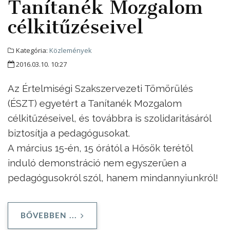
Tanítanék Mozgalom
célkitűzéseivel
Kategória:
Közlemények
2016.03.10. 10:27
Az Értelmiségi Szakszervezeti Tömörülés
(ÉSZT) egyetért a Tanítanék Mozgalom
célkitűzéseivel, és továbbra is szolidaritásáról
biztosítja a pedagógusokat.
A március 15-én, 15 órától a Hősök terétől
induló demonstráció nem egyszerűen a
pedagógusokról szól, hanem mindannyiunkról!
BŐVEBBEN ...