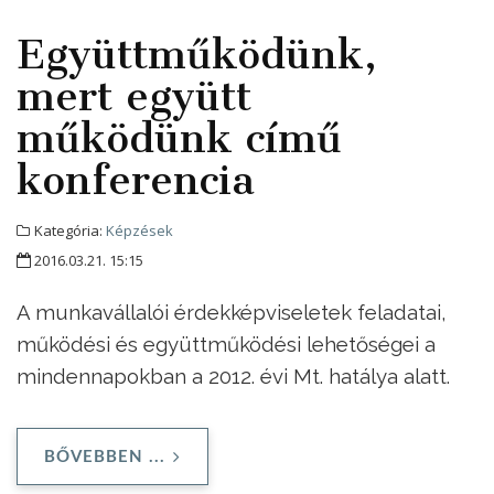
Együttműködünk,
mert együtt
működünk című
konferencia
Kategória:
Képzések
2016.03.21. 15:15
A munkavállalói érdekképviseletek feladatai,
működési és együttműködési lehetőségei a
mindennapokban a 2012. évi Mt. hatálya alatt.
BŐVEBBEN ...