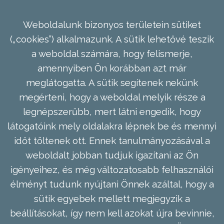
Weboldalunk bizonyos területein sütiket
(„cookies”) alkalmazunk. A sütik lehetővé teszik
a weboldal számára, hogy felismerje,
amennyiben Ön korábban azt már
meglátogatta. A sütik segítenek nekünk
megérteni, hogy a weboldal melyik része a
legnépszerűbb, mert látni engedik, hogy
látogatóink mely oldalakra lépnek be és mennyi
időt töltenek ott. Ennek tanulmányozásával a
weboldalt jobban tudjuk igazítani az Ön
igényeihez, és még változatosabb felhasználói
élményt tudunk nyújtani Önnek azáltal, hogy a
sütik egyebek mellett megjegyzik a
beállításokat, így nem kell azokat újra bevinnie,