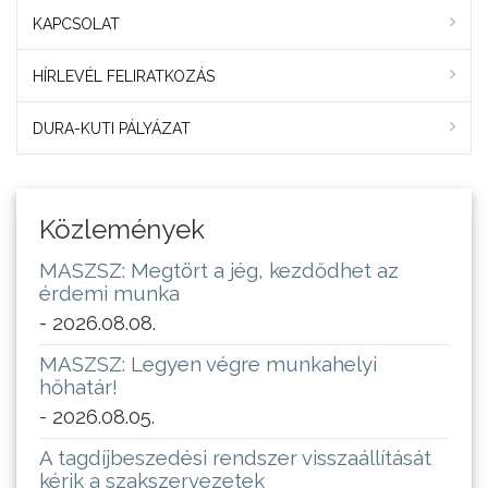
KAPCSOLAT
HÍRLEVÉL FELIRATKOZÁS
DURA-KUTI PÁLYÁZAT
Közlemények
MASZSZ: Megtört a jég, kezdődhet az
érdemi munka
- 2026.08.08.
MASZSZ: Legyen végre munkahelyi
hőhatár!
- 2026.08.05.
A tagdíjbeszedési rendszer visszaállítását
kérik a szakszervezetek