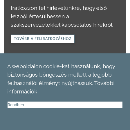
Iratkozzon fel hírlevelünkre, hogy első
kézből értesülhessen a
szakszervezetekkel kapcsolatos hírekről.
TOVÁBB A FELIRATKOZÁSHOZ
A weboldalon cookie-kat használunk, hogy
biztonságos böngészés mellett a legjobb
felhasználói élményt nyújthassuk.
További
információk
Rendben