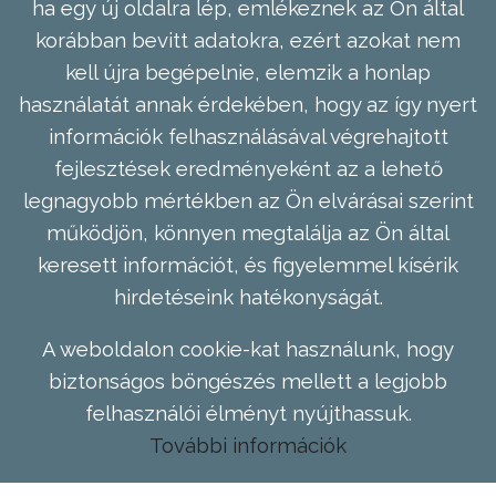
ha egy új oldalra lép, emlékeznek az Ön által
korábban bevitt adatokra, ezért azokat nem
kell újra begépelnie, elemzik a honlap
használatát annak érdekében, hogy az így nyert
információk felhasználásával végrehajtott
fejlesztések eredményeként az a lehető
legnagyobb mértékben az Ön elvárásai szerint
működjön, könnyen megtalálja az Ön által
keresett információt, és figyelemmel kísérik
hirdetéseink hatékonyságát.
A weboldalon cookie-kat használunk, hogy
biztonságos böngészés mellett a legjobb
felhasználói élményt nyújthassuk.
További információk