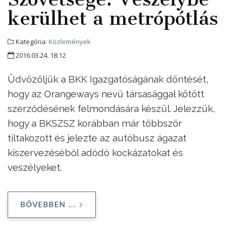
kerülhet a metrópótlás
Kategória:
Közlemények
2016.03.24. 18:12
Üdvözöljük a BKK Igazgatóságának döntését,
hogy az Orangeways nevű társasággal kötött
szerződésének felmondására készül. Jelezzük,
hogy a BKSZSZ korábban már többször
tiltakozott és jelezte az autóbusz ágazat
kiszervezéséből adódó kockázatokat és
veszélyeket.
BŐVEBBEN ...