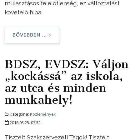
mulasztásos felelőtlenség, ez változtatást
követelő hiba.
BŐVEBBEN ...
BDSZ, EVDSZ: Váljon
„kockássá” az iskola,
az utca és minden
munkahely!
Kategória:
Közlemények
2016.03.25. 07:52
Tisztelt Szakszervezeti Tagok! Tisztelt