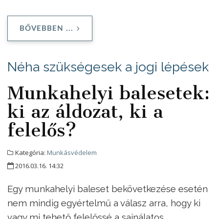
BŐVEBBEN ...
Néha szükségesek a jogi lépések
Munkahelyi balesetek:
ki az áldozat, ki a
felelős?
Kategória:
Munkásvédelem
2016.03.16. 14:32
Egy munkahelyi baleset bekövetkezése esetén
nem mindig egyértelmű a válasz arra, hogy ki
vagy mi tehető felelőssé a sajnálatos