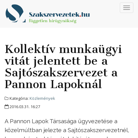
Toggl
navig
Kollektív munkaügyi
vitát jelentett be a
Sajtószakszervezet a
Pannon Lapoknál
Kategória:
Közlemények
2016.03.31. 16:27
A Pannon Lapok Társasága ügyvezetése a
közelmúltban jelezte a Sajtószakszervezetnél,