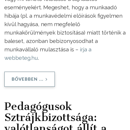
eseményekért. Megeshet, hogy a munkaadó
hibája (pl. a munkavédelmi előírások figyelmen
kívül hagyása, nem megfelelő
munkakörülmények biztosítása) miatt történik a
baleset, azonban bebizonyosodhat a
munkavállaló mulasztása is –
írja a
webbeteg.hu
.
BŐVEBBEN ...
Pedagógusok
Sztrájkbizottsága:
valótlanságot állít a