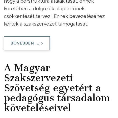
hogy a bérstruktúra átalakítását, ennek
keretében a dolgozók alapbérének
csökkentését tervezi. Ennek bevezetéséhez
kérték a szakszervezet támogatását.
BŐVEBBEN ...
A Magyar
Szakszervezeti
Szövetség egyetért a
pedagógus társadalom
követeléseivel