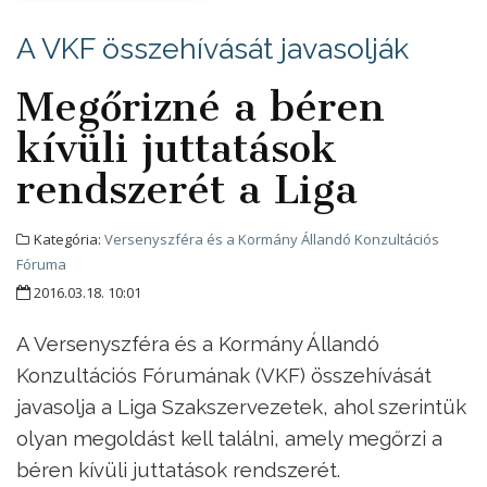
A VKF összehívását javasolják
Megőrizné a béren
kívüli juttatások
rendszerét a Liga
Kategória:
Versenyszféra és a Kormány Állandó Konzultációs
Fóruma
2016.03.18. 10:01
A Versenyszféra és a Kormány Állandó
Konzultációs Fórumának (VKF) összehívását
javasolja a Liga Szakszervezetek, ahol szerintük
olyan megoldást kell találni, amely megőrzi a
béren kívüli juttatások rendszerét.