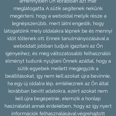
amennyiben Ön korábban azt már
meglátogatta. A sütik segítenek nekünk
megérteni, hogy a weboldal melyik része a
legnépszerűbb, mert látni engedik, hogy
látogatóink mely oldalakra lépnek be és mennyi
időt töltenek ott. Ennek tanulmányozásával a
weboldalt jobban tudjuk igazítani az Ön
igényeihez, és még változatosabb felhasználói
élményt tudunk nyújtani Önnek azáltal, hogy a
sütik egyebek mellett megjegyzik a
beállításokat, így nem kell azokat újra bevinnie,
ha egy új oldalra lép, emlékeznek az Ön által
korábban bevitt adatokra, ezért azokat nem
kell újra begépelnie, elemzik a honlap
használatát annak érdekében, hogy az így nyert
információk felhasználásával végrehajtott