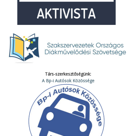
Társ-szerkesztőségünk:
A Bp-i Autósok Közössége