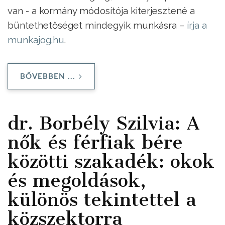
van - a kormány módosítója kiterjesztené a
büntethetőséget mindegyik munkásra –
írja a
munkajog.hu
.
BŐVEBBEN ...
dr. Borbély Szilvia: A
nők és férfiak bére
közötti szakadék: okok
és megoldások,
különös tekintettel a
közszektorra