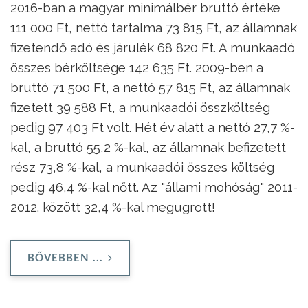
2016-ban a magyar minimálbér bruttó értéke
111 000 Ft, nettó tartalma 73 815 Ft, az államnak
fizetendő adó és járulék 68 820 Ft. A munkaadó
összes bérköltsége 142 635 Ft. 2009-ben a
bruttó 71 500 Ft, a nettó 57 815 Ft, az államnak
fizetett 39 588 Ft, a munkaadói összköltség
pedig 97 403 Ft volt. Hét év alatt a nettó 27,7 %-
kal, a bruttó 55,2 %-kal, az államnak befizetett
rész 73,8 %-kal, a munkaadói összes költség
pedig 46,4 %-kal nőtt. Az "állami mohóság" 2011-
2012. között 32,4 %-kal megugrott!
BŐVEBBEN ...