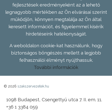
fejlesztések eredményeként az a lehető
legnagyobb mértékben az Ön elvárásai szerint
működjön, könnyen megtalálja az Ön által
keresett információt, és figyelemmel kísérik
hirdetéseink hatékonyságát.
A weboldalon cookie-kat használunk, hogy
biztonságos böngészés mellett a legjobb
felhasználói élményt nyújthassuk.
További információk
© 2026
szakszervezetek.hu
1098 Budapest, Csengettyű utca 7. II. em. 11.
+36 1 3384 059