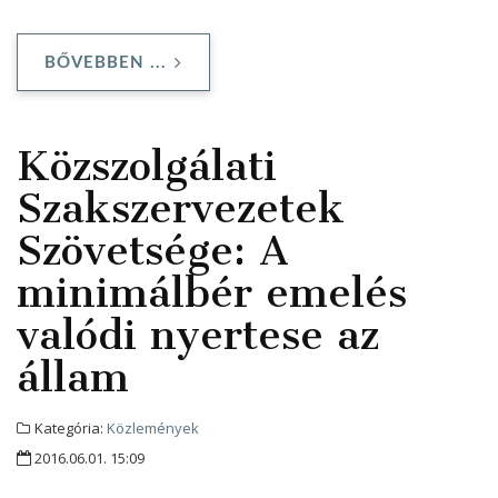
BŐVEBBEN ...
Közszolgálati
Szakszervezetek
Szövetsége: A
minimálbér emelés
valódi nyertese az
állam
Kategória:
Közlemények
2016.06.01. 15:09