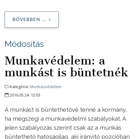
BŐVEBBEN ...
Módosítás
Munkavédelem: a
munkást is büntetnék
Kategória:
Munkásvédelem
2016.05.24. 12:03
A munkást is büntethetővé tenné a kormány,
ha megszegi a munkavédelmi szabályokat. A
jelen szabályozás szerint csak az a munkás
büntethető hatóságilag, aki irányító pozcióban