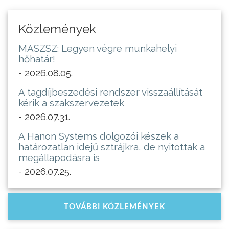
Közlemények
MASZSZ: Legyen végre munkahelyi
hőhatár!
- 2026.08.05.
A tagdíjbeszedési rendszer visszaállítását
kérik a szakszervezetek
- 2026.07.31.
A Hanon Systems dolgozói készek a
határozatlan idejű sztrájkra, de nyitottak a
megállapodásra is
- 2026.07.25.
TOVÁBBI KÖZLEMÉNYEK