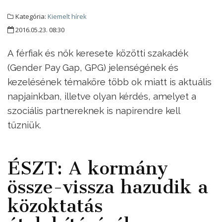
Kategória:
Kiemelt hírek
2016.05.23. 08:30
A férfiak és nők keresete közötti szakadék
(Gender Pay Gap, GPG) jelenségének és
kezelésének témaköre több ok miatt is aktuális
napjainkban, illetve olyan kérdés, amelyet a
szociális partnereknek is napirendre kell
tűzniük.
ÉSZT: A kormány
össze-vissza hazudik a
közoktatás