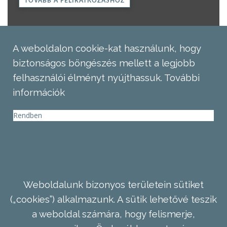
TOVÁBB A FELIRATKOZÁSHOZ
A weboldalon cookie-kat használunk, hogy
biztonságos böngészés mellett a legjobb
felhasználói élményt nyújthassuk.
További
információk
Rendben
Weboldalunk bizonyos területein sütiket
(„cookies”) alkalmazunk. A sütik lehetővé teszik
a weboldal számára, hogy felismerje,