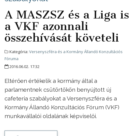
A MASZSZ és a Liga is
a VKF azonnali
összehívását követeli
Kategória:
Versenyszféra és a Kormány Állandó Konzultációs
Fóruma
2016.06.02. 17:32
Eltérően értékelik a kormány által a
parlamentnek csütörtökön benyújtott új
cafeteria szabályokat a Versenyszféra és a
Kormány Állandó Konzultációs Fórum (VKF)
munkavállalói oldalának képviselői.