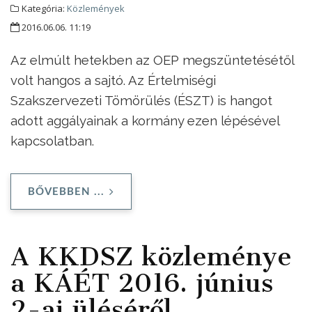
Kategória:
Közlemények
2016.06.06. 11:19
Az elmúlt hetekben az OEP megszüntetésétől
volt hangos a sajtó. Az Értelmiségi
Szakszervezeti Tömörülés (ÉSZT) is hangot
adott aggályainak a kormány ezen lépésével
kapcsolatban.
BŐVEBBEN ...
A KKDSZ közleménye
a KÁÉT 2016. június
2-ai üléséről