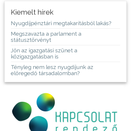
Kiemelt hírek
Nyugdíjpénztári megtakarításból lakás?
Megszavazta a parlament a
státusztörvényt
Jön az igazgatási szünet a
közigazgatásban is
Tényleg nem lesz nyugdíjunk az
elöregedő társadalomban?