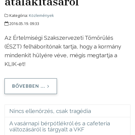
átalakításáról
Kategória:
Közlemények
2016.05.19. 09:33
Az Értelmiségi Szakszervezeti Tömörülés
(ÉSZT) felháborítónak tartja, hogy a kormány
mindenkit hülyére véve, mégis megtartja a
KLIK-et!
BŐVEBBEN ...
Nincs ellenőrzés, csak tragédia
A vasárnapi bérpótlékról és a cafeteria
változásáról is tárgyalt a VKF