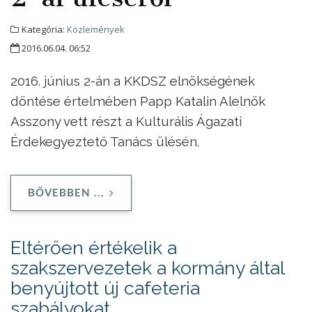
Kategória:
Közlemények
2016.06.04. 06:52
2016. június 2-án a KKDSZ elnökségének
döntése értelmében Papp Katalin Alelnök
Asszony vett részt a Kulturális Ágazati
Érdekegyeztető Tanács ülésén.
BŐVEBBEN ...
Eltérően értékelik a
szakszervezetek a kormány által
benyújtott új cafeteria
szabályokat