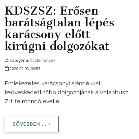
KDSZSZ: Erősen
barátságtalan lépés
karácsony előtt
kirúgni dolgozókat
Kategória:
Közlemények
2020.01.03. 09:53
Emlékezetes karácsonyi ajándékkal
kedveskedett több dolgozójának a Volánbusz
Zrt.:felmondólevéllel.
BŐVEBBEN ...