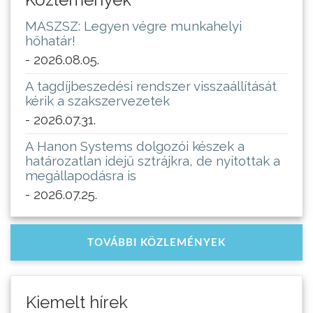
MASZSZ: Legyen végre munkahelyi
hőhatár!
- 2026.08.05.
A tagdíjbeszedési rendszer visszaállítását
kérik a szakszervezetek
- 2026.07.31.
A Hanon Systems dolgozói készek a
határozatlan idejű sztrájkra, de nyitottak a
megállapodásra is
- 2026.07.25.
TOVÁBBI KÖZLEMÉNYEK
Kiemelt hírek