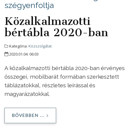
szégyenfoltja
Közalkalmazotti
bértábla 2020-ban
Kategória:
Közszolgálat
2020.01.04. 06:03
A közalkalmazotti bértábla 2020-ban érvényes
összegei, mobilbarát formában szerkesztett
táblázatokkal, részletes leírással és
magyarázatokkal.
BŐVEBBEN ...