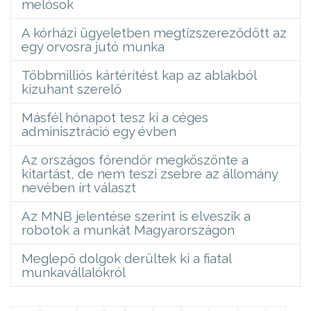
melósok
A kórházi ügyeletben megtízszereződött az
egy orvosra jutó munka
Többmilliós kártérítést kap az ablakból
kizuhant szerelő
Másfél hónapot tesz ki a céges
adminisztráció egy évben
Az országos főrendőr megköszönte a
kitartást, de nem teszi zsebre az állomány
nevében írt választ
Az MNB jelentése szerint is elveszik a
robotok a munkát Magyarországon
Meglepő dolgok derültek ki a fiatal
munkavállalókról