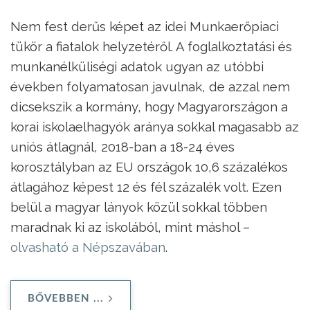
Nem fest derűs képet az idei Munkaerőpiaci
tükör a fiatalok helyzetéről. A foglalkoztatási és
munkanélküliségi adatok ugyan az utóbbi
években folyamatosan javulnak, de azzal nem
dicsekszik a kormány, hogy Magyarországon a
korai iskolaelhagyók aránya sokkal magasabb az
uniós átlagnál, 2018-ban a 18-24 éves
korosztályban az EU országok 10,6 százalékos
átlagához képest 12 és fél százalék volt. Ezen
belül a magyar lányok közül sokkal többen
maradnak ki az iskolából, mint máshol –
olvasható a Népszavában
.
BŐVEBBEN ...