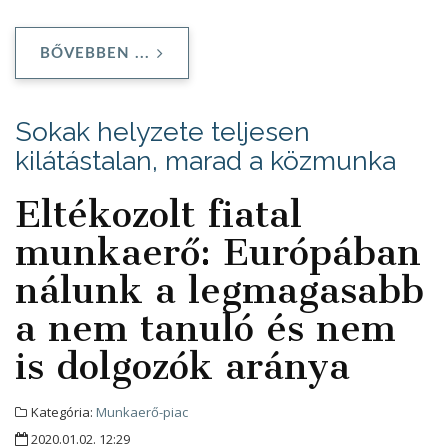
BŐVEBBEN ...
Sokak helyzete teljesen
kilátástalan, marad a közmunka
Eltékozolt fiatal
munkaerő: Európában
nálunk a legmagasabb
a nem tanuló és nem
is dolgozók aránya
Kategória:
Munkaerő-piac
2020.01.02. 12:29