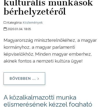
kulturális munkások
bérhelyzetéről
Kategória:
Közlemények
2020.01.04. 18:05
Magyarország miniszterelnökéhez, a magyar
kormányhoz, a magyar parlamenti
képviselőkhöz. Minden magyar emberhez,
akinek fontos a nemzeti kultúra ügye!
BŐVEBBEN ...
A közalkalmazotti munka
elismerésének kézzel fogható