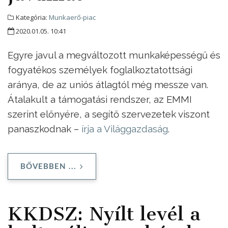
Kategória:
Munkaerő-piac
2020.01.05. 10:41
Egyre javul a megváltozott munkaképességű és
fogyatékos személyek foglalkoztatottsági
aránya, de az uniós átlagtól még messze van.
Átalakult a támogatási rendszer, az EMMI
szerint előnyére, a segítő szervezetek viszont
panaszkodnak –
írja a Világgazdaság
.
BŐVEBBEN ...
KKDSZ: Nyílt levél a