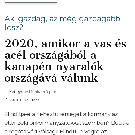
Aki gazdag, az még gazdagabb
lesz?
2020, amikor a vas és
acél országából a
kanapén nyaralók
országává válunk
Kategória:
Munkaerő-piac
2020.01.02. 10:23
Elindítja-e a nehéztüzérséget a kormány az
ellenzéki önkormányzatokkal szemben? Beüt-e
a régóta várt válság? Elindul-e végre az