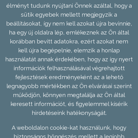
élményt tudunk nyújtani Önnek azáltal, hogy a
sütik egyebek mellett megjegyzik a
beállításokat, így nem kell azokat újra bevinnie,
ha egy új oldalra lép, emlékeznek az Ön által
korábban bevitt adatokra, ezért azokat nem
kell újra begépelnie, elemzik a honlap
használatát annak érdekében, hogy az így nyert
információk felhasználásával végrehajtott
fejlesztések eredményeként az a lehető
legnagyobb mértékben az Ön elvárásai szerint
működjön, könnyen megtalálja az Ön által
keresett információt, és figyelemmel kísérik
hirdetéseink hatékonyságát.
A weboldalon cookie-kat használunk, hogy
biztonságos böngészés mellett a legjobb