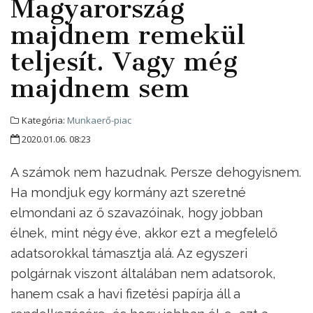
Magyarország
majdnem remekül
teljesít. Vagy még
majdnem sem
Kategória:
Munkaerő-piac
2020.01.06. 08:23
A számok nem hazudnak. Persze dehogyisnem.
Ha mondjuk egy kormány azt szeretné
elmondani az ő szavazóinak, hogy jobban
élnek, mint négy éve, akkor ezt a megfelelő
adatsorokkal támasztja alá. Az egyszeri
polgárnak viszont általában nem adatsorok,
hanem csak a havi fizetési papírja áll a