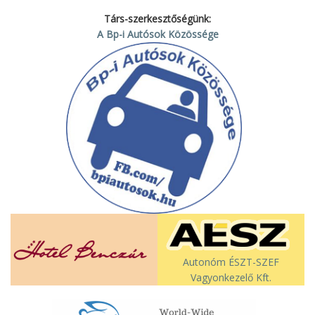
Társ-szerkesztőségünk:
A Bp-i Autósok Közössége
Autonóm ÉSZT-SZEF
Vagyonkezelő Kft.