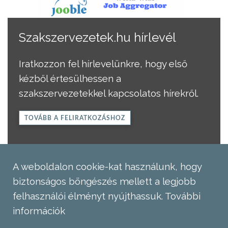
Szakszervezetek.hu hírlevél
Iratkozzon fel hírlevelünkre, hogy első
kézből értesülhessen a
szakszervezetekkel kapcsolatos hírekről.
TOVÁBB A FELIRATKOZÁSHOZ
A weboldalon cookie-kat használunk, hogy
biztonságos böngészés mellett a legjobb
felhasználói élményt nyújthassuk.
További
információk