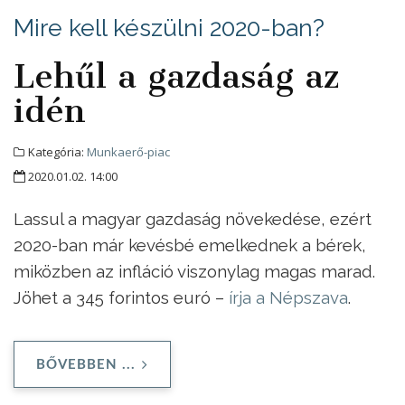
Mire kell készülni 2020-ban?
Lehűl a gazdaság az
idén
Kategória:
Munkaerő-piac
2020.01.02. 14:00
Lassul a magyar gazdaság növekedése, ezért
2020-ban már kevésbé emelkednek a bérek,
miközben az infláció viszonylag magas marad.
Jöhet a 345 forintos euró –
írja a Népszava
.
BŐVEBBEN ...