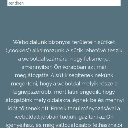
Rendben
Weboldalunk bizonyos területein sütiket
(„cookies”) alkalmazunk. A sütik lehetővé teszik
a weboldal számára, hogy felismerje,
amennyiben Ön korábban azt már
meglátogatta. A sütik segítenek nekünk
megérteni, hogy a weboldal melyik része a
legnépszerűbb, mert látni engedik, hogy
látogatóink mely oldalakra lépnek be és mennyi
időt töltenek ott. Ennek tanulmányozásával a
weboldalt jobban tudjuk igazítani az Ön
igényeihez, és még változatosabb felhasználói