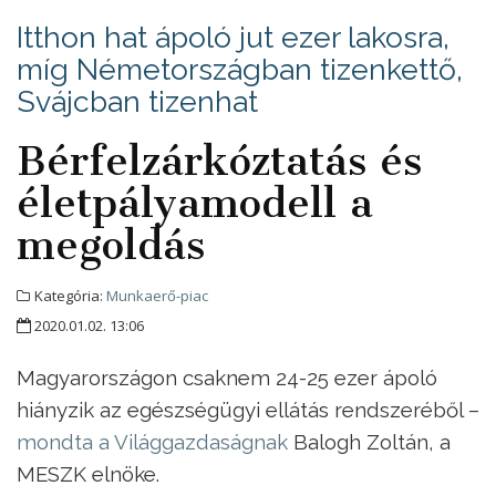
Itthon hat ápoló jut ezer lakosra,
míg Németországban tizenkettő,
Svájcban tizenhat
Bérfelzárkóztatás és
életpályamodell a
megoldás
Kategória:
Munkaerő-piac
2020.01.02. 13:06
Magyarországon csaknem 24-25 ezer ápoló
hiányzik az egészségügyi ellátás rendszeréből –
mondta a Világgazdaságnak
Balogh Zoltán, a
MESZK elnöke.