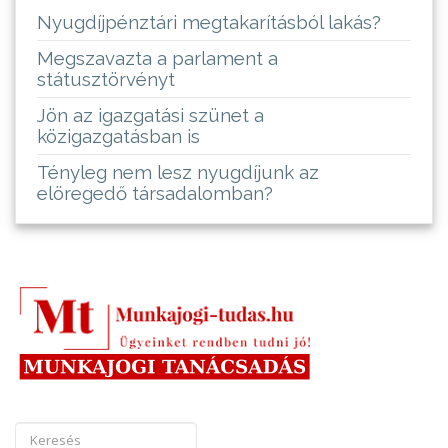
Nyugdíjpénztári megtakarításból lakás?
Megszavazta a parlament a
státusztörvényt
Jön az igazgatási szünet a
közigazgatásban is
Tényleg nem lesz nyugdíjunk az
elöregedő társadalomban?