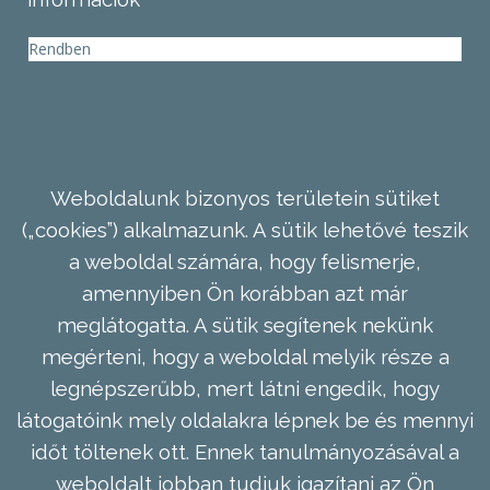
Rendben
Weboldalunk bizonyos területein sütiket
(„cookies”) alkalmazunk. A sütik lehetővé teszik
a weboldal számára, hogy felismerje,
amennyiben Ön korábban azt már
meglátogatta. A sütik segítenek nekünk
megérteni, hogy a weboldal melyik része a
legnépszerűbb, mert látni engedik, hogy
látogatóink mely oldalakra lépnek be és mennyi
időt töltenek ott. Ennek tanulmányozásával a
weboldalt jobban tudjuk igazítani az Ön