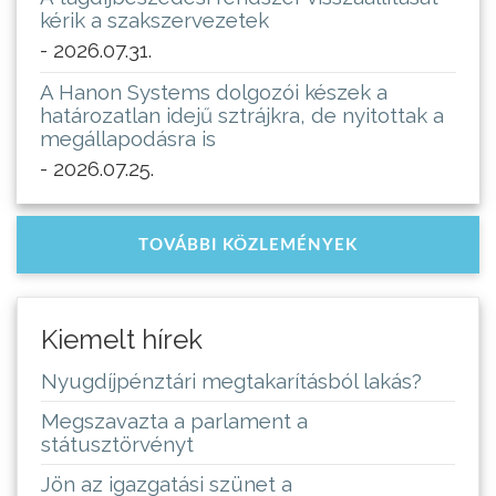
kérik a szakszervezetek
- 2026.07.31.
A Hanon Systems dolgozói készek a
határozatlan idejű sztrájkra, de nyitottak a
megállapodásra is
- 2026.07.25.
TOVÁBBI KÖZLEMÉNYEK
Kiemelt hírek
Nyugdíjpénztári megtakarításból lakás?
Megszavazta a parlament a
státusztörvényt
Jön az igazgatási szünet a