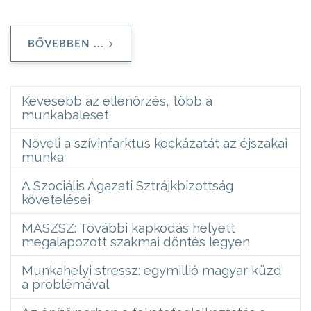
BŐVEBBEN ...
Kevesebb az ellenőrzés, több a
munkabaleset
Növeli a szívinfarktus kockázatát az éjszakai
munka
A Szociális Ágazati Sztrájkbizottság
követelései
MASZSZ: További kapkodás helyett
megalapozott szakmai döntés legyen
Munkahelyi stressz: egymillió magyar küzd
a problémával