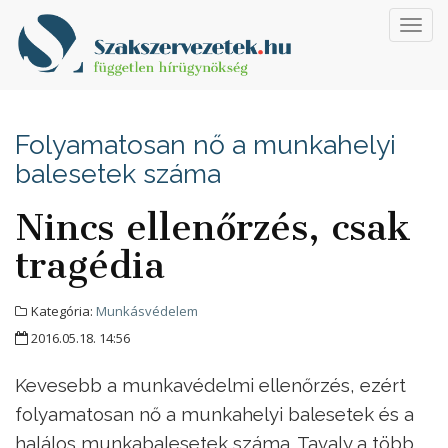
Toggl
navig
Folyamatosan nő a munkahelyi
balesetek száma
Nincs ellenőrzés, csak
tragédia
Kategória:
Munkásvédelem
2016.05.18. 14:56
Kevesebb a munkavédelmi ellenőrzés, ezért
folyamatosan nő a munkahelyi balesetek és a
halálos munkabalesetek száma. Tavaly a több