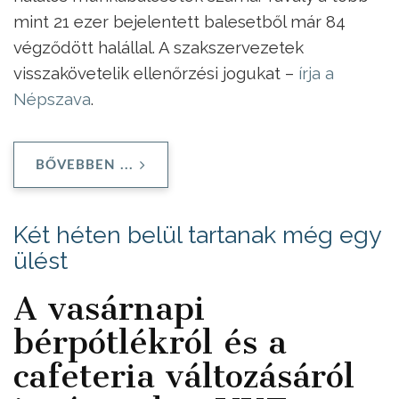
mint 21 ezer bejelentett balesetből már 84
végződött halállal. A szakszervezetek
visszakövetelik ellenőrzési jogukat –
írja a
Népszava
.
BŐVEBBEN ...
Két héten belül tartanak még egy
ülést
A vasárnapi
bérpótlékról és a
cafeteria változásáról