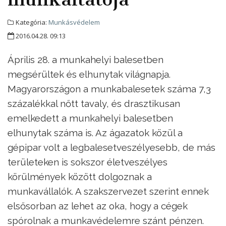
Kategória:
Munkásvédelem
2016.04.28. 09:13
Április 28. a munkahelyi balesetben
megsérültek és elhunytak világnapja.
Magyarországon a munkabalesetek száma 7,3
százalékkal nőtt tavaly, és drasztikusan
emelkedett a munkahelyi balesetben
elhunytak száma is. Az ágazatok közül a
gépipar volt a legbalesetveszélyesebb, de más
területeken is sokszor életveszélyes
körülmények között dolgoznak a
munkavállalók. A szakszervezet szerint ennek
elsősorban az lehet az oka, hogy a cégek
spórolnak a munkavédelemre szánt pénzen.