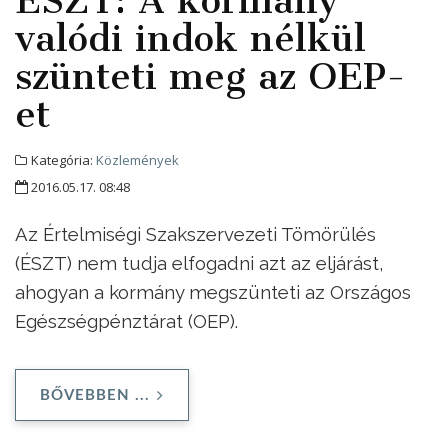
valódi indok nélkül
szünteti meg az OEP-
et
Kategória:
Közlemények
2016.05.17. 08:48
Az Értelmiségi Szakszervezeti Tömörülés
(ÉSZT) nem tudja elfogadni azt az eljárást,
ahogyan a kormány megszünteti az Országos
Egészségpénztárat (OEP).
BŐVEBBEN ...