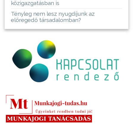
közigazgatásban is
Tényleg nem lesz nyugdíjunk az
elöregedő társadalomban?