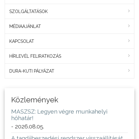
SZOLGÁLTATÁSOK
MÉDIAAJÁNLAT
KAPCSOLAT
HÍRLEVÉL FELIRATKOZÁS
DURA-KUTI PÁLYÁZAT
Közlemények
MASZSZ: Legyen végre munkahelyi
hőhatár!
- 2026.08.05.
A tagdíjbeszedési rendszer visszaállítását