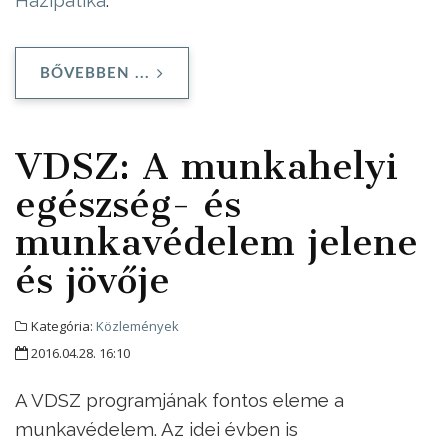
BŐVEBBEN ...
VDSZ: A munkahelyi
egészség- és
munkavédelem jelene
és jövője
Kategória:
Közlemények
2016.04.28. 16:10
A VDSZ programjának fontos eleme a
munkavédelem. Az idei évben is