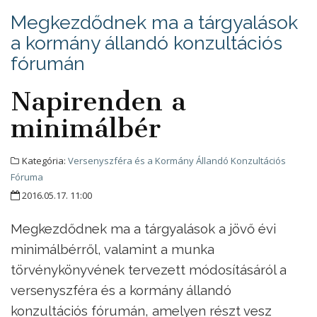
Megkezdődnek ma a tárgyalások
a kormány állandó konzultációs
fórumán
Napirenden a
minimálbér
Kategória:
Versenyszféra és a Kormány Állandó Konzultációs
Fóruma
2016.05.17. 11:00
Megkezdődnek ma a tárgyalások a jövő évi
minimálbérről, valamint a munka
törvénykönyvének tervezett módosításáról a
versenyszféra és a kormány állandó
konzultációs fórumán, amelyen részt vesz