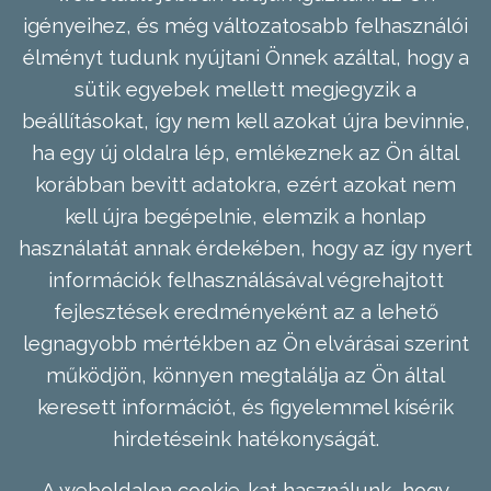
igényeihez, és még változatosabb felhasználói
élményt tudunk nyújtani Önnek azáltal, hogy a
sütik egyebek mellett megjegyzik a
beállításokat, így nem kell azokat újra bevinnie,
ha egy új oldalra lép, emlékeznek az Ön által
korábban bevitt adatokra, ezért azokat nem
kell újra begépelnie, elemzik a honlap
használatát annak érdekében, hogy az így nyert
információk felhasználásával végrehajtott
fejlesztések eredményeként az a lehető
legnagyobb mértékben az Ön elvárásai szerint
működjön, könnyen megtalálja az Ön által
keresett információt, és figyelemmel kísérik
hirdetéseink hatékonyságát.
A weboldalon cookie-kat használunk, hogy