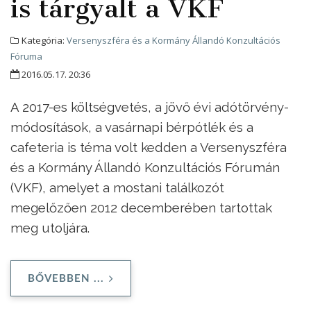
is tárgyalt a VKF
Kategória:
Versenyszféra és a Kormány Állandó Konzultációs
Fóruma
2016.05.17. 20:36
A 2017-es költségvetés, a jövő évi adótörvény-
módosítások, a vasárnapi bérpótlék és a
cafeteria is téma volt kedden a Versenyszféra
és a Kormány Állandó Konzultációs Fórumán
(VKF), amelyet a mostani találkozót
megelőzően 2012 decemberében tartottak
meg utoljára.
BŐVEBBEN ...