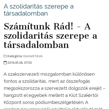
A szolidaritás szerepe a
társadalomban
Számítunk Rád! - A
szolidaritás szerepe a
társadalomban
Kategória:
Kiemelt hírek
2016.05.06. 07:50
A szakszervezeti mozgalomban különösen
fontos a szolidaritás, mert az összefogás
megsokszorozza a szervezett dolgozók erejét –
hangzott el egyebek mellett a Kiút Szakértői
Központ soros pódiumbeszélgetésén. A