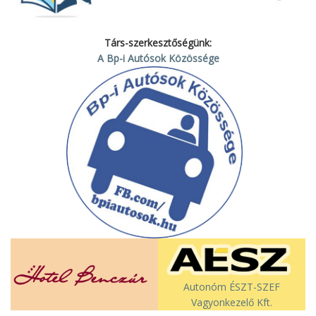
Társ-szerkesztőségünk:
A Bp-i Autósok Közössége
Autonóm ÉSZT-SZEF
Vagyonkezelő Kft.