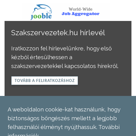
Szakszervezetek.hu hírlevél
Iratkozzon fel hírlevelünkre, hogy első
kézből értesülhessen a
szakszervezetekkel kapcsolatos hírekről.
TOVÁBB A FELIRATKOZÁSHOZ
A weboldalon cookie-kat használunk, hogy
biztonságos böngészés mellett a legjobb
felhasználói élményt nyújthassuk.
További
információk