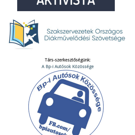
Társ-szerkesztőségünk:
A Bp-i Autósok Közössége