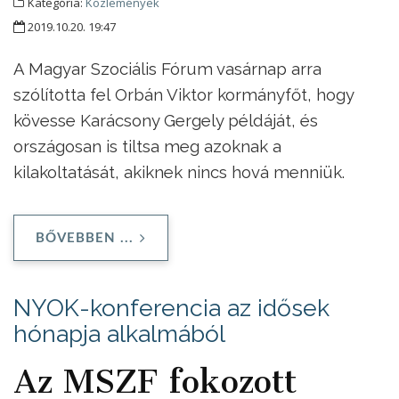
Kategória:
Közlemények
2019.10.20. 19:47
A Magyar Szociális Fórum vasárnap arra
szólította fel Orbán Viktor kormányfőt, hogy
kövesse Karácsony Gergely példáját, és
országosan is tiltsa meg azoknak a
kilakoltatását, akiknek nincs hová menniük.
BŐVEBBEN ...
NYOK-konferencia az idősek
hónapja alkalmából
Az MSZF fokozott