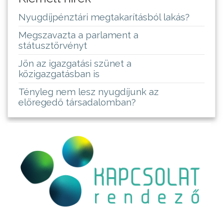
Nyugdíjpénztári megtakarításból lakás?
Megszavazta a parlament a
státusztörvényt
Jön az igazgatási szünet a
közigazgatásban is
Tényleg nem lesz nyugdíjunk az
elöregedő társadalomban?