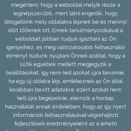
megérteni, hogy a weboldal melyik része a
legnépszerűbb, mert látni engedik, hogy
látogatóink mely oldalakra lépnek be és mennyi
időt töltenek ott. Ennek tanulmányozásával a
weboldalt jobban tudjuk igazítani az Ön
igényeihez, és még változatosabb felhasználói
élményt tudunk nyújtani Önnek azáltal, hogy a
sütik egyebek mellett megjegyzik a
beállításokat, így nem kell azokat újra bevinnie,
ha egy új oldalra lép, emlékeznek az Ön által
korábban bevitt adatokra, ezért azokat nem
kell újra begépelnie, elemzik a honlap
használatát annak érdekében, hogy az így nyert
információk felhasználásával végrehajtott
fejlesztések eredményeként az a lehető