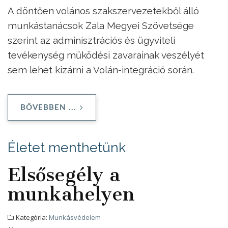
A döntően volános szakszervezetekből álló
munkástanácsok Zala Megyei Szövetsége
szerint az adminisztrációs és ügyviteli
tevékenység működési zavarainak veszélyét
sem lehet kizárni a Volán-integráció során.
BŐVEBBEN ...
Életet menthetünk
Elsősegély a
munkahelyen
Kategória:
Munkásvédelem