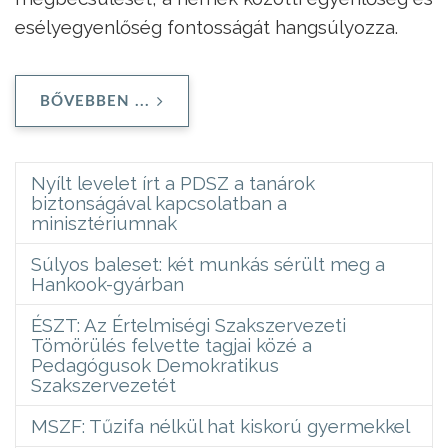
esélyegyenlőség fontosságát hangsúlyozza.
BŐVEBBEN ...
Nyílt levelet írt a PDSZ a tanárok
biztonságával kapcsolatban a
minisztériumnak
Súlyos baleset: két munkás sérült meg a
Hankook-gyárban
ÉSZT: Az Értelmiségi Szakszervezeti
Tömörülés felvette tagjai közé a
Pedagógusok Demokratikus
Szakszervezetét
MSZF: Tűzifa nélkül hat kiskorú gyermekkel