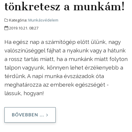
tönkretesz a munkám!
Kategória:
Munkásvédelem
2019.10.21. 08:27
Ha egész nap a számítógép előtt ülünk, nagy
valószínűséggel fájhat a nyakunk vagy a hátunk
a rossz tartás miatt, ha a munkánk miatt folyton
talpon vagyunk, könnyen lehet érzékenyebb a
térdünk. A napi munka évszázadok óta
meghatározza az emberek egészségét -
lássuk, hogyan!
BŐVEBBEN ...