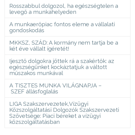
Rosszabbul dolgozol, ha egészségtelen a
levegő a munkahelyeden
A munkaerőpiac fontos eleme a vállalati
gondoskodás
MKKSZ, SZÁD: A kormány nem tartja be a
két éve vállalt ígéretét!
Ijesztő dolgokra jöttek rá a szakértők: az
egészségünket kockáztatjuk a váltott
műszakos munkával
A TISZTES MUNKA VILÁGNAPJA –
SZEF állásfoglalás
LIGA Szakszervezetek,Vízügyi
Közszolgáltatási Dolgozók Szakszervezeti
Szövetsége: Piaci béreket a vízügyi
közszolgáltatásban