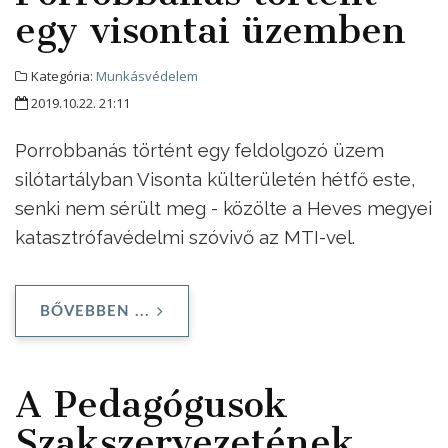
egy visontai üzemben
Kategória:
Munkásvédelem
2019.10.22. 21:11
Porrobbanás történt egy feldolgozó üzem
silótartályban Visonta külterületén hétfő este,
senki nem sérült meg - közölte a Heves megyei
katasztrófavédelmi szóvivő az MTI-vel.
BŐVEBBEN ...
A Pedagógusok
Szakszervezetének