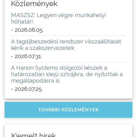
Közlemények
MASZSZ: Legyen végre munkahelyi
hőhatár!
- 2026.08.05.
A tagdíjbeszedési rendszer visszaállítását
kérik a szakszervezetek
- 2026.07.31.
A Hanon Systems dolgozói készek a
határozatlan idejű sztrájkra, de nyitottak a
megállapodásra is
- 2026.07.25.
TOVÁBBI KÖZLEMÉNYEK
Kiemelt hírek