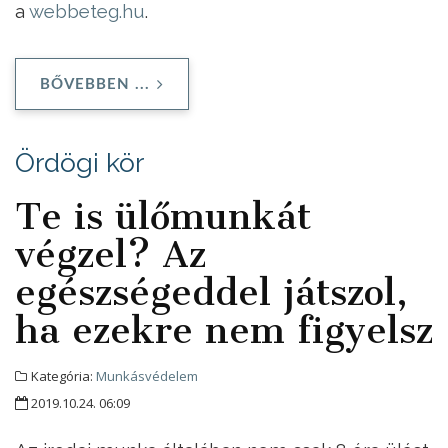
a
webbeteg.hu
.
BŐVEBBEN ...
Ördögi kör
Te is ülőmunkát
végzel? Az
egészségeddel játszol,
ha ezekre nem figyelsz
Kategória:
Munkásvédelem
2019.10.24. 06:09